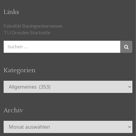
Links
Fakultät Bauingenieurwesen
TU Dresden Startseite
Suchen
nach:
Kategorien
Kategorien
Archiv
Archiv