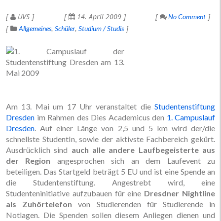
UVS
14. April 2009
No Comment
Allgemeines
Schüler
Studium / Studis
Am 13. Mai um 17 Uhr veranstaltet die
Studentenstiftung
Dresden
im Rahmen des Dies Academicus den
1. Campuslauf
Dresden
. Auf einer Länge von 2,5 und 5 km wird der/die
schnellste StudentIn, sowie der aktivste Fachbereich gekürt.
Ausdrücklich sind
auch alle andere Laufbegeisterte aus
der Region
angesprochen sich an dem Laufevent zu
beteiligen. Das Startgeld beträgt 5 EU und ist eine Spende an
die Studentenstiftung. Angestrebt wird, eine
Studenteninitiative aufzubauen für eine
Dresdner Nightline
als Zuhörtelefon
von Studierenden für Studierende in
Notlagen. Die Spenden sollen diesem Anliegen dienen und