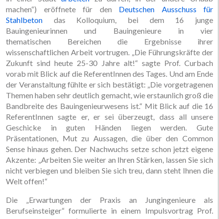
machen“) eröffnete für den
Deutschen Ausschuss für
Stahlbeton
das Kolloquium, bei dem 16 junge
Bauingenieurinnen und Bauingenieure in vier
thematischen Bereichen die Ergebnisse ihrer
wissenschaftlichen Arbeit vortrugen. „Die Führungskräfte der
Zukunft sind heute 25-30 Jahre alt!“ sagte Prof. Curbach
vorab mit Blick auf die ReferentInnen des Tages. Und am Ende
der Veranstaltung fühlte er sich bestätigt: „Die vorgetragenen
Themen haben sehr deutlich gemacht, wie erstaunlich groß die
Bandbreite des Bauingenieurwesens ist.“ Mit Blick auf die 16
ReferentInnen sagte er, er sei überzeugt, dass all unsere
Geschicke in guten Händen liegen werden. Gute
Präsentationen, Mut zu Aussagen, die über den Common
Sense hinaus gehen. Der Nachwuchs setze schon jetzt eigene
Akzente: „Arbeiten Sie weiter an Ihren Stärken, lassen Sie sich
nicht verbiegen und bleiben Sie sich treu, dann steht Ihnen die
Welt offen!“
Die „Erwartungen der Praxis an Jungingenieure als
Berufseinsteiger“ formulierte in einem Impulsvortrag Prof.