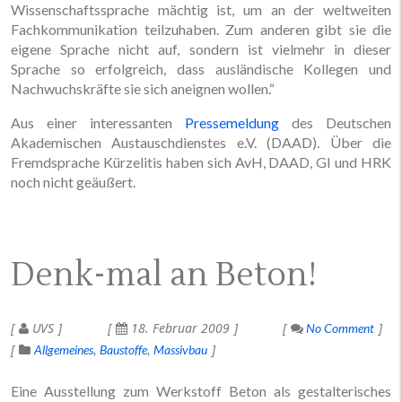
Wissenschaftssprache mächtig ist, um an der weltweiten
Fachkommunikation teilzuhaben. Zum anderen gibt sie die
eigene Sprache nicht auf, sondern ist vielmehr in dieser
Sprache so erfolgreich, dass ausländische Kollegen und
Nachwuchskräfte sie sich aneignen wollen.“
Aus einer interessanten
Pressemeldung
des Deutschen
Akademischen Austauschdienstes e.V. (DAAD). Über die
Fremdsprache Kürzelitis haben sich AvH, DAAD, GI und HRK
noch nicht geäußert.
Denk-mal an Beton!
UVS
18. Februar 2009
No Comment
Allgemeines
Baustoffe
Massivbau
Eine Ausstellung zum Werkstoff Beton als gestalterisches