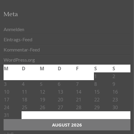
Meta
Anmelden
Eintrags-Feed
Kommentar-Feed
WordPress.org
M
D
M
D
F
S
S
1
2
3
4
6
7
8
9
5
10
11
12
13
14
15
16
17
18
19
20
21
22
23
24
25
26
27
28
29
30
31
AUGUST 2026
« Juli