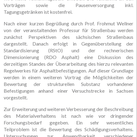
Vorträgen sowie die Pausenversorgung inkl.
Tagungsgetränken ist kostenfrei.
Nach einer kurzen Begrüßung durch Prof. Frohmut Wellner
von der veranstaltenden Professur für Straßenbau werden
zunächst Perspektiven des sächsischen Straßenbaus
dargestellt. Danach erfolgt in Gegenüberstellung der
Standardisierung (RStO) und der rechnerischen
Dimensionierung (RDO Asphalt) eine Diskussion des
derzeitigen Standes der Überarbeitung des hierzu relevanten
Regelwerkes für Asphaltbefestigungen. Auf dieser Grundlage
werden in einem weiteren Vortrag die Möglichkeiten der
Bewertung der strukturellen Substanz vorhandener
Befestigungen anhand einer Versuchstrecke in Sachsen
vorgestellt.
Zur Erweiterung und weiteren Verbesserung der Beschreibung
des Materialverhaltens ist nach wie vor dringender
Forschungsbedarf gegeben. Ein sehr wesentliches
Teilproblem ist die Bewertung des Schädigungsverhaltens.
Untersuchungen zur Anwendbarkeit verschiedener