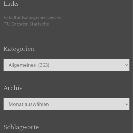
Links
Fakultät Bauingenieurwesen
TU Dresden Startseite
Kategorien
Kategorien
Archiv
Archiv
Schlagworte