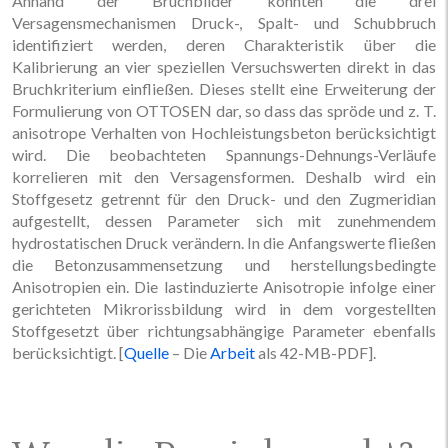
Anhand der Bruchbilder konnten die drei
Versagensmechanismen Druck-, Spalt- und Schubbruch
identifiziert werden, deren Charakteristik über die
Kalibrierung an vier speziellen Versuchswerten direkt in das
Bruchkriterium einfließen. Dieses stellt eine Erweiterung der
Formulierung von OTTOSEN dar, so dass das spröde und z. T.
anisotrope Verhalten von Hochleistungsbeton berücksichtigt
wird. Die beobachteten Spannungs-Dehnungs-Verläufe
korrelieren mit den Versagensformen. Deshalb wird ein
Stoffgesetz getrennt für den Druck- und den Zugmeridian
aufgestellt, dessen Parameter sich mit zunehmendem
hydrostatischen Druck verändern. In die Anfangswerte fließen
die Betonzusammensetzung und herstellungsbedingte
Anisotropien ein. Die lastinduzierte Anisotropie infolge einer
gerichteten Mikrorissbildung wird in dem vorgestellten
Stoffgesetzt über richtungsabhängige Parameter ebenfalls
berücksichtigt. [
Quelle
– Die
Arbeit
als 42-MB-PDF].