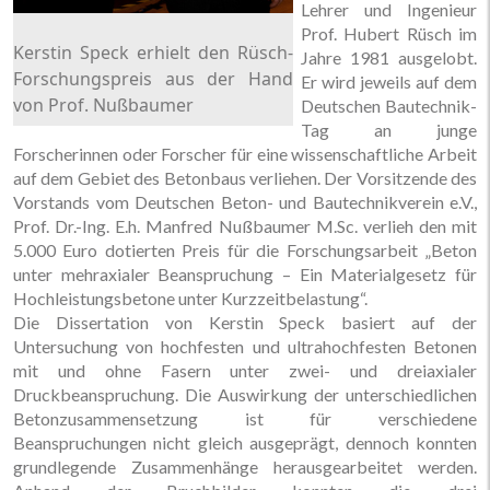
Lehrer und Ingenieur
Prof. Hubert Rüsch im
Kerstin Speck erhielt den Rüsch-
Jahre 1981 ausgelobt.
Forschungspreis aus der Hand
Er wird jeweils auf dem
von Prof. Nußbaumer
Deutschen Bautechnik-
Tag an junge
Forscherinnen oder Forscher für eine wissenschaftliche Arbeit
auf dem Gebiet des Betonbaus verliehen. Der Vorsitzende des
Vorstands vom Deutschen Beton- und Bautechnikverein e.V.,
Prof. Dr.-Ing. E.h. Manfred Nußbaumer M.Sc. verlieh den mit
5.000 Euro dotierten Preis für die Forschungsarbeit „Beton
unter mehraxialer Beanspruchung – Ein Materialgesetz für
Hochleistungsbetone unter Kurzzeitbelastung“.
Die Dissertation von Kerstin Speck basiert auf der
Untersuchung von hochfesten und ultrahochfesten Betonen
mit und ohne Fasern unter zwei- und dreiaxialer
Druckbeanspruchung. Die Auswirkung der unterschiedlichen
Betonzusammensetzung ist für verschiedene
Beanspruchungen nicht gleich ausgeprägt, dennoch konnten
grundlegende Zusammenhänge herausgearbeitet werden.