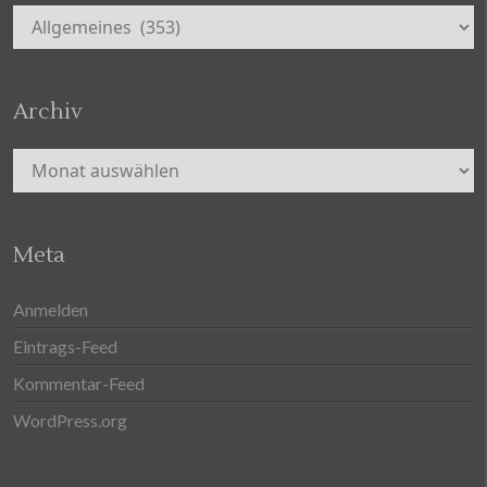
Kategorien
Archiv
Archiv
Meta
Anmelden
Eintrags-Feed
Kommentar-Feed
WordPress.org