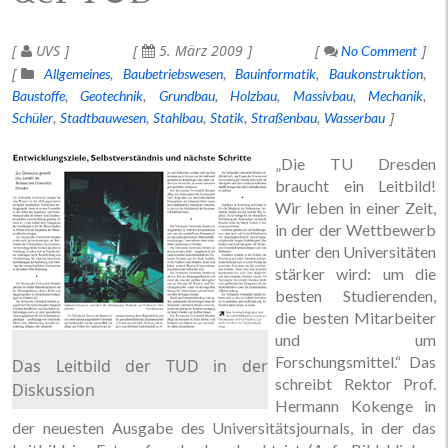
UVS
5. März 2009
No Comment
Allgemeines
Baubetriebswesen
Bauinformatik
Baukonstruktion
Baustoffe
Geotechnik
Grundbau
Holzbau
Massivbau
Mechanik
Schüler
Stadtbauwesen
Stahlbau
Statik
Straßenbau
Wasserbau
„Die TU Dresden
braucht ein Leitbild!
Wir leben in einer Zeit,
in der der Wettbewerb
unter den Universitäten
stärker wird: um die
besten Studierenden,
die besten Mitarbeiter
und um
Forschungsmittel.“ Das
Das Leitbild der TUD in der
schreibt Rektor Prof.
Diskussion
Hermann Kokenge in
der neuesten Ausgabe des Universitätsjournals, in der das