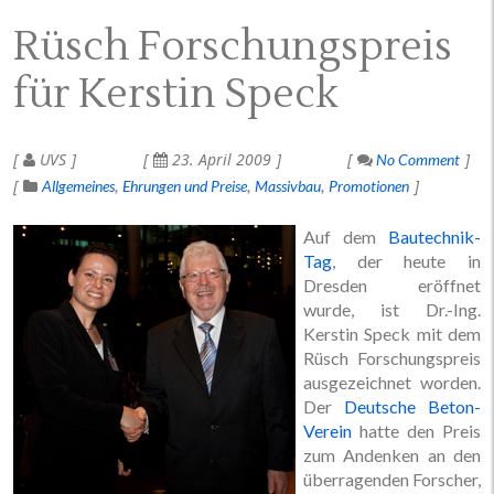
Rüsch Forschungspreis
für Kerstin Speck
UVS
23. April 2009
No Comment
Allgemeines
Ehrungen und Preise
Massivbau
Promotionen
Auf dem
Bautechnik-
Tag
, der heute in
Dresden eröffnet
wurde, ist Dr.-Ing.
Kerstin Speck mit dem
Rüsch Forschungspreis
ausgezeichnet worden.
Der
Deutsche Beton-
Verein
hatte den Preis
zum Andenken an den
überragenden Forscher,