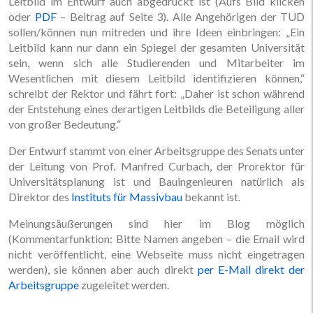
Leitbild im Entwurf auch abgedruckt ist (Aufs Bild klicken
oder
PDF
– Beitrag auf Seite 3). Alle Angehörigen der TUD
sollen/können nun mitreden und ihre Ideen einbringen: „Ein
Leitbild kann nur dann ein Spiegel der gesamten Universität
sein, wenn sich alle Studierenden und Mitarbeiter im
Wesentlichen mit diesem Leitbild identifizieren können,“
schreibt der Rektor und fährt fort: „Daher ist schon während
der Entstehung eines derartigen Leitbilds die Beteiligung aller
von großer Bedeutung.“
Der Entwurf stammt von einer Arbeitsgruppe des Senats unter
der Leitung von Prof. Manfred Curbach, der Prorektor für
Universitätsplanung ist und Bauingenieuren natürlich als
Direktor des
Instituts für Massivbau
bekannt ist.
Meinungsäußerungen sind hier im Blog möglich
(Kommentarfunktion: Bitte Namen angeben – die Email wird
nicht veröffentlicht, eine Webseite muss nicht eingetragen
werden), sie können aber auch direkt
per E-Mail direkt der
Arbeitsgruppe
zugeleitet werden.