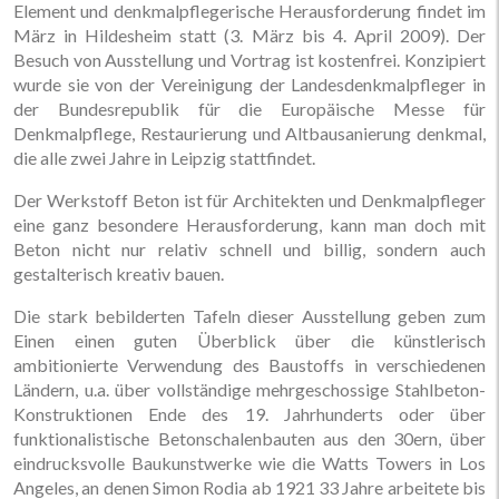
Element und denkmalpflegerische Herausforderung findet im
März in Hildesheim statt (3. März bis 4. April 2009). Der
Besuch von Ausstellung und Vortrag ist kostenfrei. Konzipiert
wurde sie von der Vereinigung der Landesdenkmalpfleger in
der Bundesrepublik für die Europäische Messe für
Denkmalpflege, Restaurierung und Altbausanierung denkmal,
die alle zwei Jahre in Leipzig stattfindet.
Der Werkstoff Beton ist für Architekten und Denkmalpfleger
eine ganz besondere Herausforderung, kann man doch mit
Beton nicht nur relativ schnell und billig, sondern auch
gestalterisch kreativ bauen.
Die stark bebilderten Tafeln dieser Ausstellung geben zum
Einen einen guten Überblick über die künstlerisch
ambitionierte Verwendung des Baustoffs in verschiedenen
Ländern, u.a. über vollständige mehrgeschossige Stahlbeton-
Konstruktionen Ende des 19. Jahrhunderts oder über
funktionalistische Betonschalenbauten aus den 30ern, über
eindrucksvolle Baukunstwerke wie die Watts Towers in Los
Angeles, an denen Simon Rodia ab 1921 33 Jahre arbeitete bis