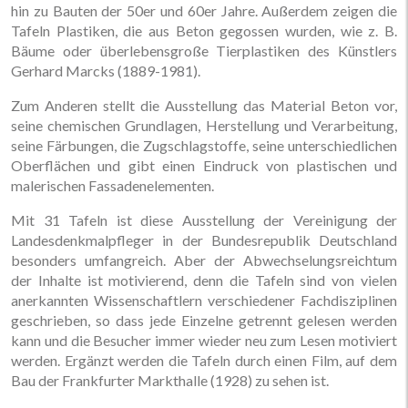
hin zu Bauten der 50er und 60er Jahre. Außerdem zeigen die
Tafeln Plastiken, die aus Beton gegossen wurden, wie z. B.
Bäume oder überlebensgroße Tierplastiken des Künstlers
Gerhard Marcks (1889-1981).
Zum Anderen stellt die Ausstellung das Material Beton vor,
seine chemischen Grundlagen, Herstellung und Verarbeitung,
seine Färbungen, die Zugschlagstoffe, seine unterschiedlichen
Oberflächen und gibt einen Eindruck von plastischen und
malerischen Fassadenelementen.
Mit 31 Tafeln ist diese Ausstellung der Vereinigung der
Landesdenkmalpfleger in der Bundesrepublik Deutschland
besonders umfangreich. Aber der Abwechselungsreichtum
der Inhalte ist motivierend, denn die Tafeln sind von vielen
anerkannten Wissenschaftlern verschiedener Fachdisziplinen
geschrieben, so dass jede Einzelne getrennt gelesen werden
kann und die Besucher immer wieder neu zum Lesen motiviert
werden. Ergänzt werden die Tafeln durch einen Film, auf dem
Bau der Frankfurter Markthalle (1928) zu sehen ist.