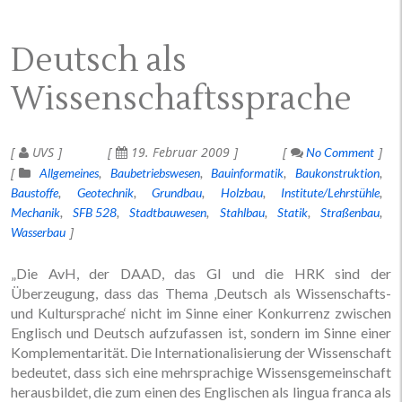
Deutsch als
Wissenschaftssprache
UVS
19. Februar 2009
No Comment
Allgemeines
Baubetriebswesen
Bauinformatik
Baukonstruktion
Baustoffe
Geotechnik
Grundbau
Holzbau
Institute/Lehrstühle
Mechanik
SFB 528
Stadtbauwesen
Stahlbau
Statik
Straßenbau
Wasserbau
„Die AvH, der DAAD, das GI und die HRK sind der
Überzeugung, dass das Thema ‚Deutsch als Wissenschafts-
und Kultursprache‘ nicht im Sinne einer Konkurrenz zwischen
Englisch und Deutsch aufzufassen ist, sondern im Sinne einer
Komplementarität. Die Internationalisierung der Wissenschaft
bedeutet, dass sich eine mehrsprachige Wissensgemeinschaft
herausbildet, die zum einen des Englischen als lingua franca als