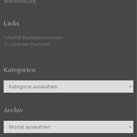
WordPress.org
Links
Fakultät Bauingenieurwesen
TU Dresden Startseite
Kategorien
Kategorien
Archiv
Archiv