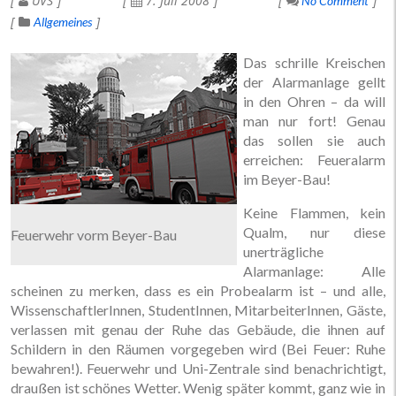
UVS
7. Juli 2008
No Comment
Allgemeines
Das schrille Kreischen
der Alarmanlage gellt
in den Ohren – da will
man nur fort! Genau
das sollen sie auch
erreichen: Feueralarm
im Beyer-Bau!
Keine Flammen, kein
Qualm, nur diese
Feuerwehr vorm Beyer-Bau
unerträgliche
Alarmanlage: Alle
scheinen zu merken, dass es ein Probealarm ist – und alle,
WissenschaftlerInnen, StudentInnen, MitarbeiterInnen, Gäste,
verlassen mit genau der Ruhe das Gebäude, die ihnen auf
Schildern in den Räumen vorgegeben wird (Bei Feuer: Ruhe
bewahren!). Feuerwehr und Uni-Zentrale sind benachrichtigt,
draußen ist schönes Wetter. Wenig später kommt, ganz wie in