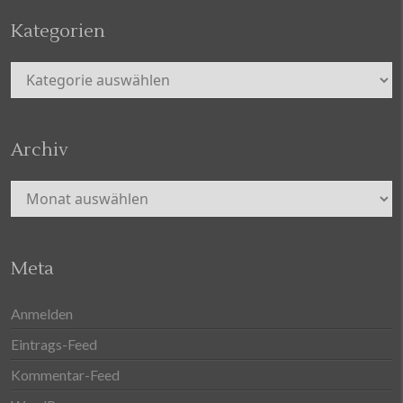
Kategorien
Kategorien
Archiv
Archiv
Meta
Anmelden
Eintrags-Feed
Kommentar-Feed