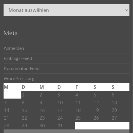
Archiv
Meta
Anmelden
Eintrags-Feed
Kommentar-Feed
WordPress.org
M
D
M
D
F
S
S
2
3
5
6
1
4
8
9
12
13
7
10
11
14
19
20
15
16
17
18
21
22
23
24
25
26
27
28
29
30
31