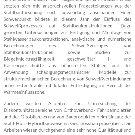
setzten sich mit anspruchsvollen Fragestellungen aus der
Stahlbauforschung und -anwendung auseinander. Einen
Schwerpunkt bildete in diesem Jahr der Einfluss des
Schweißprozesses auf Stahlbaukonstruktionen. Dazu
gehörten Untersuchungen zur Fertigung und Montage von
Stahlwasserbaukonstruktionen, analytische und numerische
Berechnungen des Schweißverzuges von
Stahlbaukonstruktionen sowie Studien zur
Biegeknicktragfähigkeit geschweißter I- und
Kastenquerschnitte aus höherfesten Stählen und der
Anwendung schädigungsmechanischer Modelle zur
strukturmechanischen Berechnung von Schweißverbindungen
höherfester Stähle mit lokaler Entfestigung im Bereich der
Wärmeeinflusszone.
Zudem wurden Arbeiten zur Untersuchung der
Diskontunitätsbereiche von Orthoverbund- Fahrbahnplatten
und der Ökobilanzierung von Bauprodukten beim Einsatz der
Stahl-Holz-Hybridbauweise im Geschossbau präsentiert. Die
Arbeiten wiesen durchgehend eine sehr hohe Qualität auf und