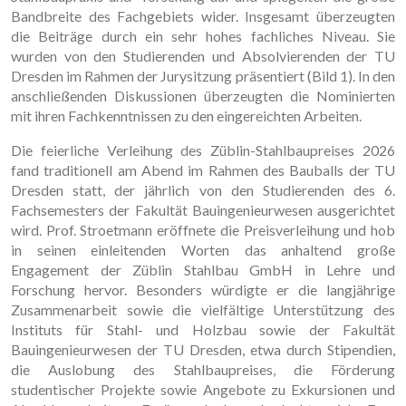
Bandbreite des Fachgebiets wider. Insgesamt überzeugten
die Beiträge durch ein sehr hohes fachliches Niveau. Sie
wurden von den Studierenden und Absolvierenden der TU
Dresden im Rahmen der Jurysitzung präsentiert (Bild 1). In den
anschließenden Diskussionen überzeugten die Nominierten
mit ihren Fachkenntnissen zu den eingereichten Arbeiten.
Die feierliche Verleihung des Züblin-Stahlbaupreises 2026
fand traditionell am Abend im Rahmen des Bauballs der TU
Dresden statt, der jährlich von den Studierenden des 6.
Fachsemesters der Fakultät Bauingenieurwesen ausgerichtet
wird. Prof. Stroetmann eröffnete die Preisverleihung und hob
in seinen einleitenden Worten das anhaltend große
Engagement der Züblin Stahlbau GmbH in Lehre und
Forschung hervor. Besonders würdigte er die langjährige
Zusammenarbeit sowie die vielfältige Unterstützung des
Instituts für Stahl- und Holzbau sowie der Fakultät
Bauingenieurwesen der TU Dresden, etwa durch Stipendien,
die Auslobung des Stahlbaupreises, die Förderung
studentischer Projekte sowie Angebote zu Exkursionen und