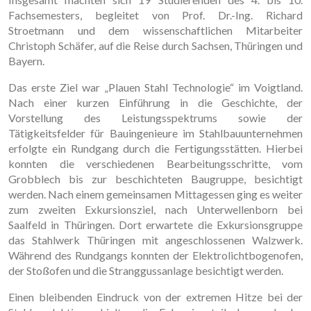
Fachsemesters, begleitet von Prof. Dr.-Ing. Richard
Stroetmann und dem wissenschaftlichen Mitarbeiter
Christoph Schäfer, auf die Reise durch Sachsen, Thüringen und
Bayern.
Das erste Ziel war „Plauen Stahl Technologie“ im Voigtland.
Nach einer kurzen Einführung in die Geschichte, der
Vorstellung des Leistungsspektrums sowie der
Tätigkeitsfelder für Bauingenieure im Stahlbauunternehmen
erfolgte ein Rundgang durch die Fertigungsstätten. Hierbei
konnten die verschiedenen Bearbeitungsschritte, vom
Grobblech bis zur beschichteten Baugruppe, besichtigt
werden. Nach einem gemeinsamen Mittagessen ging es weiter
zum zweiten Exkursionsziel, nach Unterwellenborn bei
Saalfeld in Thüringen. Dort erwartete die Exkursionsgruppe
das Stahlwerk Thüringen mit angeschlossenen Walzwerk.
Während des Rundgangs konnten der Elektrolichtbogenofen,
der Stoßofen und die Stranggussanlage besichtigt werden.
Einen bleibenden Eindruck von der extremen Hitze bei der