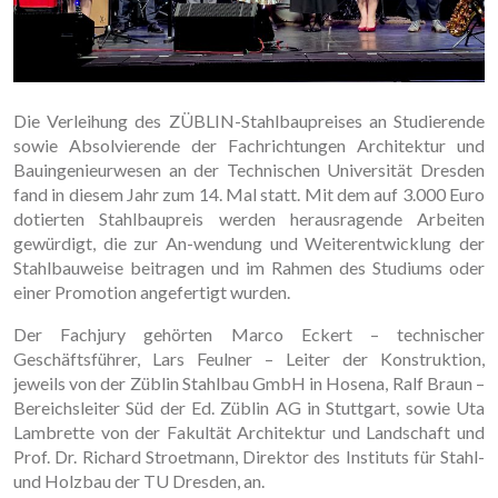
Die Verleihung des ZÜBLIN-Stahlbaupreises an Studierende
sowie Absolvierende der Fachrichtungen Architektur und
Bauingenieurwesen an der Technischen Universität Dresden
fand in diesem Jahr zum 14. Mal statt. Mit dem auf 3.000 Euro
dotierten Stahlbaupreis werden herausragende Arbeiten
gewürdigt, die zur An-wendung und Weiterentwicklung der
Stahlbauweise beitragen und im Rahmen des Studiums oder
einer Promotion angefertigt wurden.
Der Fachjury gehörten Marco Eckert – technischer
Geschäftsführer, Lars Feulner – Leiter der Konstruktion,
jeweils von der Züblin Stahlbau GmbH in Hosena, Ralf Braun –
Bereichsleiter Süd der Ed. Züblin AG in Stuttgart, sowie Uta
Lambrette von der Fakultät Architektur und Landschaft und
Prof. Dr. Richard Stroetmann, Direktor des Instituts für Stahl-
und Holzbau der TU Dresden, an.