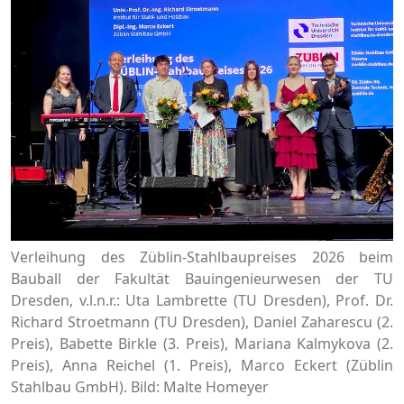
Verleihung des Züblin-Stahlbaupreises 2026 beim
Bauball der Fakultät Bauingenieurwesen der TU
Dresden, v.l.n.r.: Uta Lambrette (TU Dresden), Prof. Dr.
Richard Stroetmann (TU Dresden), Daniel Zaharescu (2.
Preis), Babette Birkle (3. Preis), Mariana Kalmykova (2.
Preis), Anna Reichel (1. Preis), Marco Eckert (Züblin
Stahlbau GmbH). Bild: Malte Homeyer