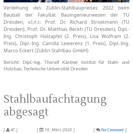
Verleihung des Züblin-Stahlbaupreises 2022 beim
Bauball der Fakultät Bauingenieurwesen der TU
Dresden, v.l.n.r.: Prof. Dr. Richard Stroetmann (TU
Dresden), Prof. Dr. Matthias Beckh (TU Dresden), Dipl.-
Ing. Christoph Holzapfel (2. Preis), Lisa Wolfram (2.
Preis), Dipl.-Ing. Camilla Lewerenz (1. Preis), Dipl.-Ing.
Marco Eckert (Züblin Stahlbau GmbH)
Bericht: Dipl.-Ing. Thoralf Kästner Institut für Stahl- und
Holzbau, Technische Universität Dresden
Stahlbaufachtagung
abgesagt
AT
16. März 2020
No Comment