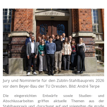
Jury und Nominierte für den Züblin-Stahlbaupreis 2026
vor dem Beyer-Bau der TU Dresden. Bild: André Terpe
Die eingereichten Entwürfe sowie Studien- und
Abschlussarbeiten griffen aktuelle Themen aus der
Stahlbaupraxis und -forschung auf und spiegelten die große