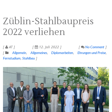
Züblin-Stahlbaupreis
2022 verliehen
AT
12. Juli 2022
No Comment
Allgemein
Allgemeines
Diplomarbeiten
Ehrungen und Preise
Fernstudium
Stahlbau