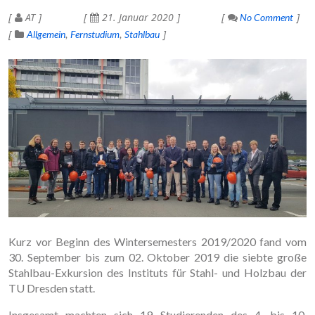
AT
21. Januar 2020
No Comment
Allgemein
Fernstudium
Stahlbau
Kurz vor Beginn des Wintersemesters 2019/2020 fand vom
30. September bis zum 02. Oktober 2019 die siebte große
Stahlbau-Exkursion des Instituts für Stahl- und Holzbau der
TU Dresden statt.
Insgesamt machten sich 19 Studierenden des 4. bis 10.