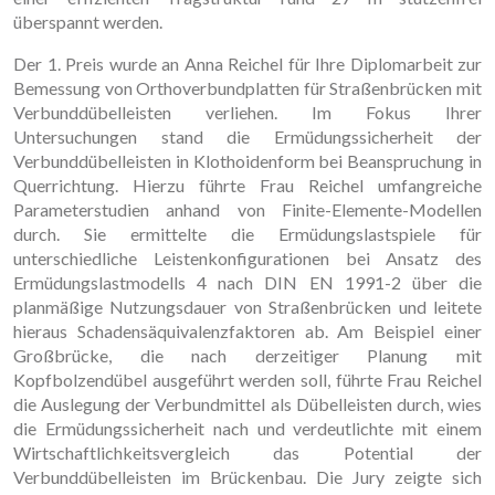
überspannt werden.
Der 1. Preis wurde an Anna Reichel für Ihre Diplomarbeit zur
Bemessung von Orthoverbundplatten für Straßenbrücken mit
Verbunddübelleisten verliehen. Im Fokus Ihrer
Untersuchungen stand die Ermüdungssicherheit der
Verbunddübelleisten in Klothoidenform bei Beanspruchung in
Querrichtung. Hierzu führte Frau Reichel umfangreiche
Parameterstudien anhand von Finite-Elemente-Modellen
durch. Sie ermittelte die Ermüdungslastspiele für
unterschiedliche Leistenkonfigurationen bei Ansatz des
Ermüdungslastmodells 4 nach DIN EN 1991-2 über die
planmäßige Nutzungsdauer von Straßenbrücken und leitete
hieraus Schadensäquivalenzfaktoren ab. Am Beispiel einer
Großbrücke, die nach derzeitiger Planung mit
Kopfbolzendübel ausgeführt werden soll, führte Frau Reichel
die Auslegung der Verbundmittel als Dübelleisten durch, wies
die Ermüdungssicherheit nach und verdeutlichte mit einem
Wirtschaftlichkeitsvergleich das Potential der
Verbunddübelleisten im Brückenbau. Die Jury zeigte sich