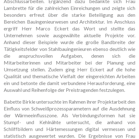
Abschlussarbeiten. Ergänzend dazu bedankte sich Frau
Lambrette für die zahlreichen Einreichungen und zeigte sich
besonders erfreut über die starke Beteiligung aus den
Bereichen Bauingenieurwesen und Architektur. Im Anschluss
ergriff Herr Marco Eckert das Wort und stellte das
Unternehmen sowie ausgewählte aktuelle Projekte vor.
Anhand dieser Beispiele wurde die große Bandbreite der
Tätigkeitsfelder von Stahlbauingenieuren ebenso deutlich wie
die anspruchsvollen Aufgaben, denen sich die
Mitarbeiterinnen und Mitarbeiter bei der Planung und
Umsetzung stellen. Zudem ging Herr Eckert auf die hohe
Qualität und thematische Vielfalt der eingereichten Arbeiten
ein und betonte die damit verbundene Herausforderung, eine
Auswahl und Reihenfolge der Preistragenden festzulegen.
Babette Birkle untersuchte im Rahmen ihrer Projektarbeit den
Einfluss von Schweißprozessparametern auf die Ausdehnung
der Wärmeeinflusszone. Als Verbindungsformen hat sie
Stumpf- und Kehlnähte untersucht, die anhand von
Schliffbildern und Härtemessungen digital vermessen und
statistisch ausgewertet wurden. Die Ergebnisse von Frau