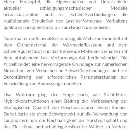
Herrn Holzapfel, die Eigenschaften und Unterschiede
aktueller schädigungsmechanischer Modelle
herauszuarbeiten und für Schweißverbindungen die
realitätsnahe Simulation des Last-Verformungs- Verhaltens
qualitativ und quantitativ bis zum Bruch zu simulieren.
Dabei hat er die Schweißverbindung als Mehrzonenmodell mit
dem Grundmaterial, der Wärmeeinflusszone und dem
Schweißgut erfasst und das trennende Material- verhalten mit
dem abfallenden Last-Verformungs-Ast berücksichtigt. Die
Arbeit bildet eine hervorragende Grundlage zur numerischen
Simulation von Versuchen an Schweißverbindungen und zur
Durchführung der erforderlichen Parameterstudien zur
Entwicklung von Bemessungsmodellen.
Lisa Wolfram ging der Frage nach, wie Stahl-Holz-
Hybridkonstruktionen einen Beitrag zur Verbesserung der
ökologischen Qualität von Geschossbauten leisten können.
Dabei legte sie einen Schwerpunkt auf die Verwendung von
Laubhölzern, um die Nachhaltigkeit der Forstwirtschaft und
das Ziel klima- und schädlingsresistenter Wälder zu fördern.