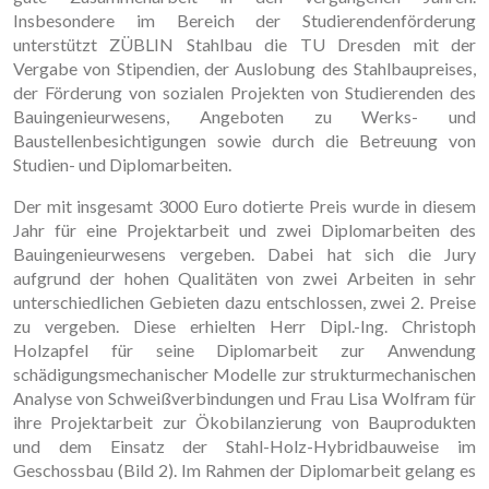
Insbesondere im Bereich der Studierendenförderung
unterstützt ZÜBLIN Stahlbau die TU Dresden mit der
Vergabe von Stipendien, der Auslobung des Stahlbaupreises,
der Förderung von sozialen Projekten von Studierenden des
Bauingenieurwesens, Angeboten zu Werks- und
Baustellenbesichtigungen sowie durch die Betreuung von
Studien- und Diplomarbeiten.
Der mit insgesamt 3000 Euro dotierte Preis wurde in diesem
Jahr für eine Projektarbeit und zwei Diplomarbeiten des
Bauingenieurwesens vergeben. Dabei hat sich die Jury
aufgrund der hohen Qualitäten von zwei Arbeiten in sehr
unterschiedlichen Gebieten dazu entschlossen, zwei 2. Preise
zu vergeben. Diese erhielten Herr Dipl.-Ing. Christoph
Holzapfel für seine Diplomarbeit zur Anwendung
schädigungsmechanischer Modelle zur strukturmechanischen
Analyse von Schweißverbindungen und Frau Lisa Wolfram für
ihre Projektarbeit zur Ökobilanzierung von Bauprodukten
und dem Einsatz der Stahl-Holz-Hybridbauweise im
Geschossbau (Bild 2). Im Rahmen der Diplomarbeit gelang es