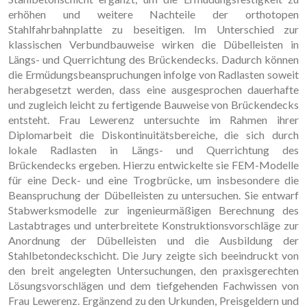
erhöhen und weitere Nachteile der orthotopen
Stahlfahrbahnplatte zu beseitigen. Im Unterschied zur
klassischen Verbundbauweise wirken die Dübelleisten in
Längs- und Querrichtung des Brückendecks. Dadurch können
die Ermüdungsbeanspruchungen infolge von Radlasten soweit
herabgesetzt werden, dass eine ausgesprochen dauerhafte
und zugleich leicht zu fertigende Bauweise von Brückendecks
entsteht. Frau Lewerenz untersuchte im Rahmen ihrer
Diplomarbeit die Diskontinuitätsbereiche, die sich durch
lokale Radlasten in Längs- und Querrichtung des
Brückendecks ergeben. Hierzu entwickelte sie FEM-Modelle
für eine Deck- und eine Trogbrücke, um insbesondere die
Beanspruchung der Dübelleisten zu untersuchen. Sie entwarf
Stabwerksmodelle zur ingenieurmäßigen Berechnung des
Lastabtrages und unterbreitete Konstruktionsvorschläge zur
Anordnung der Dübelleisten und die Ausbildung der
Stahlbetondeckschicht. Die Jury zeigte sich beeindruckt von
den breit angelegten Untersuchungen, den praxisgerechten
Lösungsvorschlägen und dem tiefgehenden Fachwissen von
Frau Lewerenz. Ergänzend zu den Urkunden, Preisgeldern und