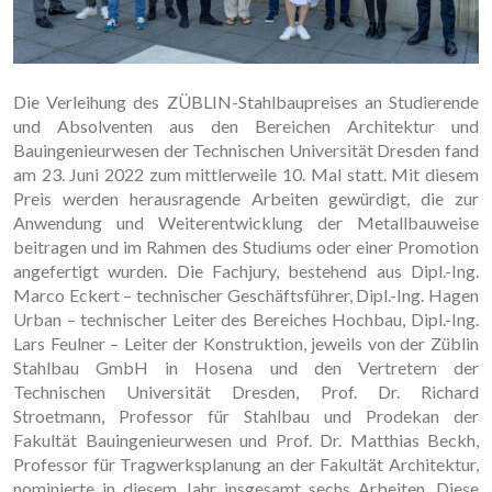
Die Verleihung des ZÜBLIN-Stahlbaupreises an Studierende
und Absolventen aus den Bereichen Architektur und
Bauingenieurwesen der Technischen Universität Dresden fand
am 23. Juni 2022 zum mittlerweile 10. Mal statt. Mit diesem
Preis werden herausragende Arbeiten gewürdigt, die zur
Anwendung und Weiterentwicklung der Metallbauweise
beitragen und im Rahmen des Studiums oder einer Promotion
angefertigt wurden. Die Fachjury, bestehend aus Dipl.-Ing.
Marco Eckert – technischer Geschäftsführer, Dipl.-Ing. Hagen
Urban – technischer Leiter des Bereiches Hochbau, Dipl.-Ing.
Lars Feulner – Leiter der Konstruktion, jeweils von der Züblin
Stahlbau GmbH in Hosena und den Vertretern der
Technischen Universität Dresden, Prof. Dr. Richard
Stroetmann, Professor für Stahlbau und Prodekan der
Fakultät Bauingenieurwesen und Prof. Dr. Matthias Beckh,
Professor für Tragwerksplanung an der Fakultät Architektur,
nominierte in diesem Jahr insgesamt sechs Arbeiten. Diese