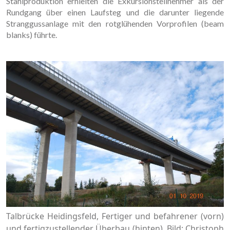
Stahlproduktion erhielten die Exkursionsteilnehmer als der
Rundgang über einen Laufsteg und die darunter liegende
Stranggussanlage mit den rotglühenden Vorprofilen (beam
blanks) führte.
Talbrücke Heidingsfeld, Fertiger und befahrener (vorn)
und fertigzustellender Überbau (hinten), Bild: Christoph