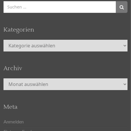
Suchen
nach:
Kategorien
Kategorien
Archiv
Archiv
Meta
Anmelden