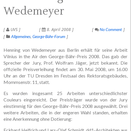
Wedemeyer
UVS
8. April 2008
No Comment
Allgemeines
George-Bähr-Forum
Henning von Wedemeyer aus Berlin erhält für seine Arbeit
Vilnius in the Air den George-Bähr-Preis 2008. Das gab der
Sprecher der Jury, Prof. Wolfram Jäger, jetzt bekannt. Die
offizielle Preisverleihung findet am 30. Mai 2008, um 16.00
Uhr an der TU Dresden im Festsaal des Rektoratsgebäudes,
Mommsenstr. 11, statt.
Es wurden insgesamt 25 Arbeiten unterschiedlichster
Couleurs eingereicht. Der Preisträger wurde von der Jury
einstimmig für den George-Bähr-Preis 2008 ausgewählt. Drei
weitere Arbeiten, die in der engeren Wahl standen, erhalten
eine Anerkennung ohne Dotierung:
Eckhard Helfrich und Lars-Olaf Schmidt, dd1-Architekten aus