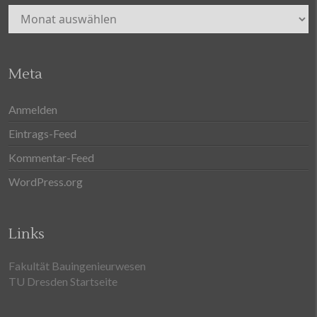
Archiv
Meta
Anmelden
Eintrags-Feed
Kommentar-Feed
WordPress.org
Links
Fakultät Bauingenieurwesen
TU Dresden Startseite