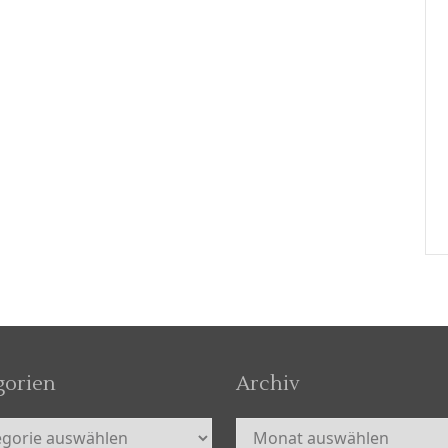
gorien
Archiv
orien
Archiv