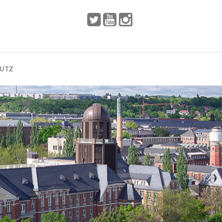
 2002
Dresden
HUTZ