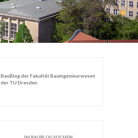
BauBlog der Fakultät Bauingenieurwesen
der TU Dresden
IM BAUBLOG SUCHEN