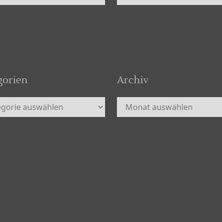
gorien
Archiv
orien
Archiv