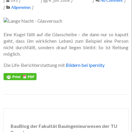
UVS
4. Juli 2008
No Comment
Allgemeines
Eine Kugel fällt auf die Glasscheibe – die dann nur so kaputt
geht, dass (im wirklichen Leben) zum Beispiel eine Person
nicht durchfällt, sondern drauf liegen bleibt: So ist Rettung
möglich.
Die Life-Berichterstattung mit
Bildern bei Ipernity
BauBlog der Fakultät Bauingenieurwesen der TU