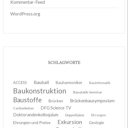
Kommentar-Feed
WordPress.org
SCHLAGWORTE
Bauball
ACCESS
Bauharmoniker
Bauinformatik
Baukonstruktion
Baustatik-Seminar
Baustoffe
Brückenbausymposium
Brücken
DFG Science TV
Carbonbeton
Doktorandenkolloquium
Doppeldiplom
Ehrungen
Exkursion
Ehrungen und Preise
Geologie