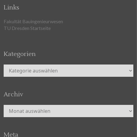
Links
Fakultät Bauingenieurwesen
TU Dresden Startseite
Kategorien
Kategorien
Archiv
Archiv
Meta