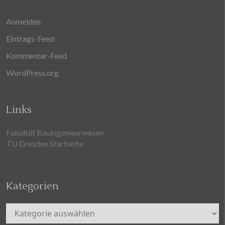
Anmelden
Eintrags-Feed
Kommentar-Feed
WordPress.org
Links
Fakultät Bauingenieurwesen
TU Dresden Startseite
Kategorien
Kategorien