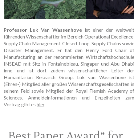
Professor Luk Van Wassenhove
ist einer der weltweit
führenden Wissenschaftler im Bereich Operational Excellence,
Supply Chain Management, Closed-Loop-Supply Chains sowie
Disaster Management. Er hat den Henry Ford Chair of
Manufacturing an der renommierten Wirtschaftshochschule
INSEAD mit Sitz in Fontainebleau, Singapur und Abu Dhabi
inne, und ist dort zudem wissenschaftlicher Leiter der
Humanitarian Research Group. Luk van Wassenhove ist
(Ehren-) Mitglied aller großen Wissenschaftsgesellschaften in
seinem Feld sowie Mitglied der Royal Flemish Academy of
Sciences. Anmeldeinformationen und Einzelheiten zum
Vortrag gibt es
hier
.
„Best Paper Award“ for