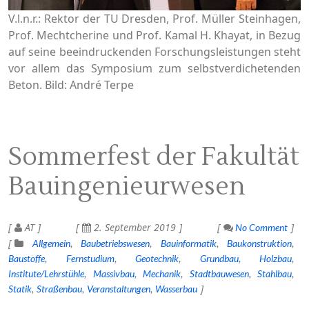
V.l.n.r.: Rektor der TU Dresden, Prof. Müller Steinhagen,
Prof. Mechtcherine und Prof. Kamal H. Khayat, in Bezug
auf seine beeindruckenden Forschungsleistungen steht
vor allem das Symposium zum selbstverdichetenden
Beton. Bild: André Terpe
Sommerfest der Fakultät
Bauingenieurwesen
AT
2. September 2019
No Comment
Allgemein
Baubetriebswesen
Bauinformatik
Baukonstruktion
Baustoffe
Fernstudium
Geotechnik
Grundbau
Holzbau
Institute/Lehrstühle
Massivbau
Mechanik
Stadtbauwesen
Stahlbau
Statik
Straßenbau
Veranstaltungen
Wasserbau