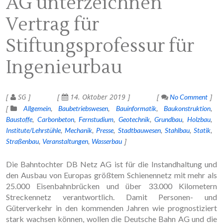
AG unterzeichnen
Vertrag für
Stiftungsprofessur für
Ingenieurbau
SG
14. Oktober 2019
No Comment
Allgemein
Baubetriebswesen
Bauinformatik
Baukonstruktion
Baustoffe
Carbonbeton
Fernstudium
Geotechnik
Grundbau
Holzbau
Institute/Lehrstühle
Mechanik
Presse
Stadtbauwesen
Stahlbau
Statik
Straßenbau
Veranstaltungen
Wasserbau
Die Bahntochter DB Netz AG ist für die Instandhaltung und
den Ausbau von Europas größtem Schienennetz mit mehr als
25.000 Eisenbahnbrücken und über 33.000 Kilometern
Streckennetz verantwortlich. Damit Personen- und
Güterverkehr in den kommenden Jahren wie prognostiziert
stark wachsen können, wollen die Deutsche Bahn AG und die