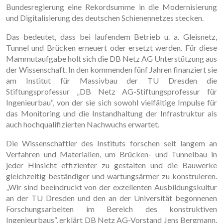
Bundesregierung eine Rekordsumme in die Modernisierung
und Digitalisierung des deutschen Schienennetzes stecken.
Das bedeutet, dass bei laufendem Betrieb u. a. Gleisnetz,
Tunnel und Brücken erneuert oder ersetzt werden. Für diese
Mammutaufgabe holt sich die DB Netz AG Unterstützung aus
der Wissenschaft. In den kommenden fünf Jahren finanziert sie
am Institut für Massivbau der TU Dresden die
Stiftungsprofessur „DB Netz AG-Stiftungsprofessur für
Ingenieurbau“, von der sie sich sowohl vielfältige Impulse für
das Monitoring und die Instandhaltung der Infrastruktur als
auch hochqualifizierten Nachwuchs erwartet.
Die Wissenschaftler des Instituts forschen seit langem an
Verfahren und Materialien, um Brücken- und Tunnelbau in
jeder Hinsicht effizienter zu gestalten und die Bauwerke
gleichzeitig beständiger und wartungsärmer zu konstruieren.
„Wir sind beeindruckt von der exzellenten Ausbildungskultur
an der TU Dresden und den an der Universität begonnenen
Forschungsarbeiten im Bereich des konstruktiven
Ingenieurbaus“, erklärt DB Netz AG-Vorstand Jens Bergmann.