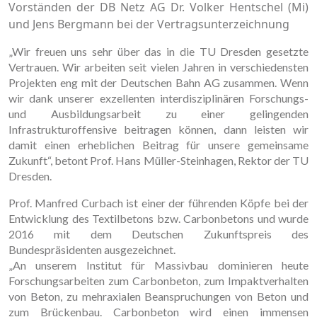
Vorständen der DB Netz AG Dr. Volker Hentschel (Mi)
und Jens Bergmann bei der Vertragsunterzeichnung
„Wir freuen uns sehr über das in die TU Dresden gesetzte
Vertrauen. Wir arbeiten seit vielen Jahren in verschiedensten
Projekten eng mit der Deutschen Bahn AG zusammen. Wenn
wir dank unserer exzellenten interdisziplinären Forschungs-
und Ausbildungsarbeit zu einer gelingenden
Infrastrukturoffensive beitragen können, dann leisten wir
damit einen erheblichen Beitrag für unsere gemeinsame
Zukunft“, betont Prof. Hans Müller-Steinhagen, Rektor der TU
Dresden.
Prof. Manfred Curbach ist einer der führenden Köpfe bei der
Entwicklung des Textilbetons bzw. Carbonbetons und wurde
2016 mit dem Deutschen Zukunftspreis des
Bundespräsidenten ausgezeichnet.
„An unserem Institut für Massivbau dominieren heute
Forschungsarbeiten zum Carbonbeton, zum Impaktverhalten
von Beton, zu mehraxialen Beanspruchungen von Beton und
zum Brückenbau. Carbonbeton wird einen immensen