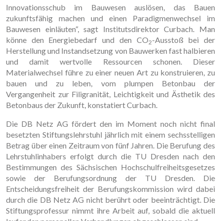
Innovationsschub im Bauwesen auslösen, das Bauen
zukunftsfähig machen und einen Paradigmenwechsel im
Bauwesen einläuten“, sagt Institutsdirektor Curbach. Man
könne den Energiebedarf und den CO
-Ausstoß bei der
2
Herstellung und Instandsetzung von Bauwerken fast halbieren
und damit wertvolle Ressourcen schonen. Dieser
Materialwechsel führe zu einer neuen Art zu konstruieren, zu
bauen und zu leben, vom plumpen Betonbau der
Vergangenheit zur Filigranität, Leichtigkeit und Ästhetik des
Betonbaus der Zukunft, konstatiert Curbach.
Die DB Netz AG fördert den im Moment noch nicht final
besetzten Stiftungslehrstuhl jährlich mit einem sechsstelligen
Betrag über einen Zeitraum von fünf Jahren. Die Berufung des
Lehrstuhlinhabers erfolgt durch die TU Dresden nach den
Bestimmungen des Sächsischen Hochschulfreiheitsgesetzes
sowie der Berufungsordnung der TU Dresden. Die
Entscheidungsfreiheit der Berufungskommission wird dabei
durch die DB Netz AG nicht berührt oder beeinträchtigt. Die
Stiftungsprofessur nimmt ihre Arbeit auf, sobald die aktuell