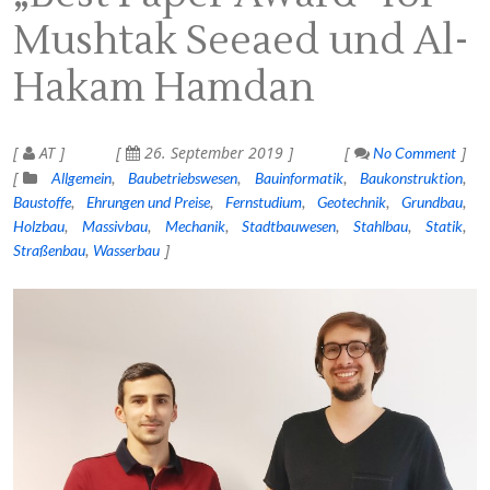
Mushtak Seeaed und Al-
Hakam Hamdan
AT
26. September 2019
No Comment
Allgemein
Baubetriebswesen
Bauinformatik
Baukonstruktion
Baustoffe
Ehrungen und Preise
Fernstudium
Geotechnik
Grundbau
Holzbau
Massivbau
Mechanik
Stadtbauwesen
Stahlbau
Statik
Straßenbau
Wasserbau