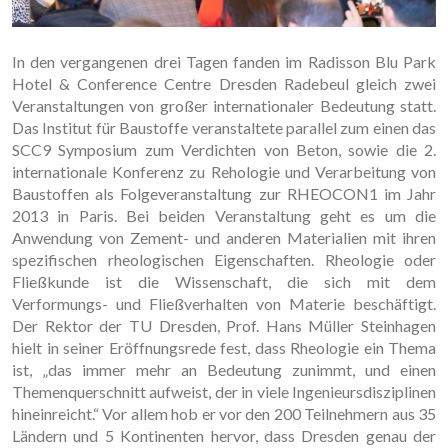
In den vergangenen drei Tagen fanden im Radisson Blu Park
Hotel & Conference Centre Dresden Radebeul gleich zwei
Veranstaltungen von großer internationaler Bedeutung statt.
Das Institut für Baustoffe veranstaltete parallel zum einen das
SCC9 Symposium zum Verdichten von Beton, sowie die 2.
internationale Konferenz zu Rehologie und Verarbeitung von
Baustoffen als Folgeveranstaltung zur RHEOCON1 im Jahr
2013 in Paris. Bei beiden Veranstaltung geht es um die
Anwendung von Zement- und anderen Materialien mit ihren
spezifischen rheologischen Eigenschaften. Rheologie oder
Fließkunde ist die Wissenschaft, die sich mit dem
Verformungs- und Fließverhalten von Materie beschäftigt.
Der Rektor der TU Dresden, Prof. Hans Müller Steinhagen
hielt in seiner Eröffnungsrede fest, dass Rheologie ein Thema
ist, „das immer mehr an Bedeutung zunimmt, und einen
Themenquerschnitt aufweist, der in viele Ingenieursdisziplinen
hineinreicht.“ Vor allem hob er vor den 200 Teilnehmern aus 35
Ländern und 5 Kontinenten hervor, dass Dresden genau der