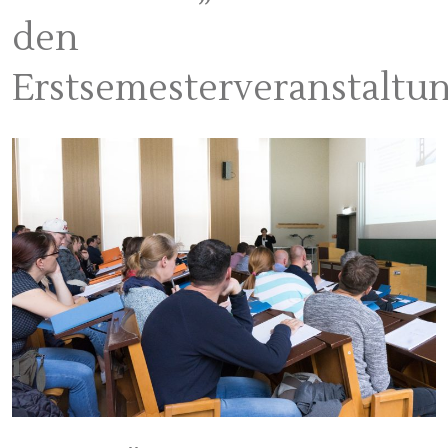
den
Erstsemesterveranstaltu