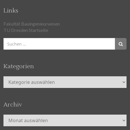
Links
Fakultät Bauingenieurwesen
TU Dresden Startseite
Suchen
nach:
Kategorien
Kategorien
Archiv
Archiv