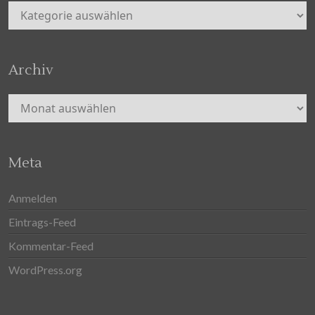
Kategorien
Archiv
Archiv
Meta
Anmelden
Eintrags-Feed
Kommentar-Feed
WordPress.org