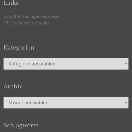
Links
Fakultät Bauingenieurwesen
TU Dresden Startseite
Kategorien
Kategorien
Archiv
Archiv
Schlagworte