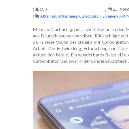
SG
25. Nov
Allgemein
Allgemeines
Carbonbeton
Ehrungen und Pr
Manfred Curbach gehört zweifelsohne zu den Me
aus Deutschland vorantreiben. Rückschläge und K
darin seine Vision des Bauens mit Carbonbeton 
Arbeit. Die Entwicklung, Erforschung und Über
aktuell den Markt. Ein wunderbares Beispiel is
Carbonbeton und zwar in der Landeshauptstadt 