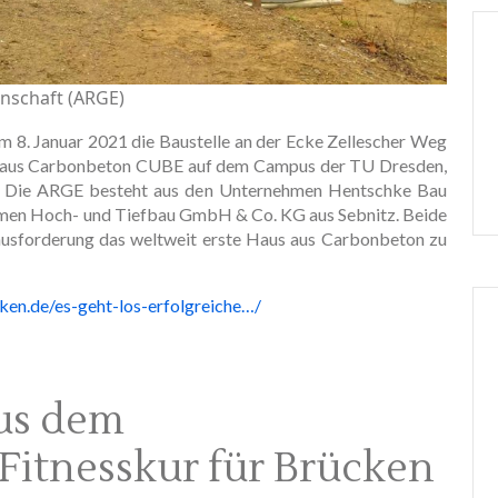
inschaft (ARGE)
m 8. Januar 2021 die Baustelle an der Ecke Zellescher Weg
s aus Carbonbeton CUBE auf dem Campus der TU Dresden,
. Die ARGE besteht aus den Unternehmen Hentschke Bau
en Hoch- und Tiefbau GmbH & Co. KG aus Sebnitz. Beide
rausforderung das weltweit erste Haus aus Carbonbeton zu
en.de/es-geht-los-erfolgreiche…/
us dem
Fitnesskur für Brücken