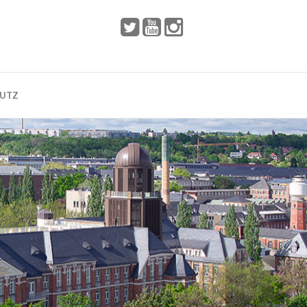
 2002
Dresden
HUTZ