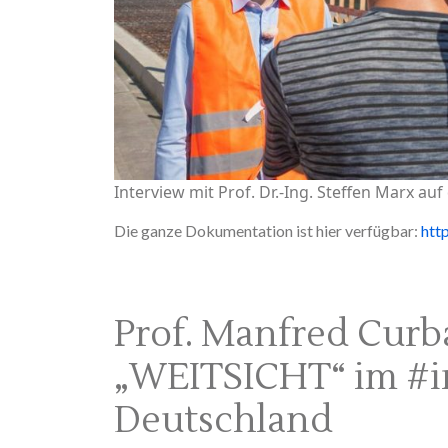
Interview mit Prof. Dr.-Ing. Steffen Marx au
Die ganze Dokumentation ist hier verfügbar:
htt
Prof. Manfred Curba
„WEITSICHT“ im #i
Deutschland