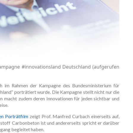
Kampagne #innovationsland Deutschland (aufgerufen
ch im Rahmen der Kampagne des Bundesministerium für
land“ porträtiert wurde. Die Kampagne stellt nicht nur die
ern macht zudem deren Innovationen für jeden sichtbar und
ise.
n Porträtfilm
zeigt Prof. Manfred Curbach einerseits auf,
stoff Carbonbeton ist und andererseits spricht er darüber
gang begleitet haben.