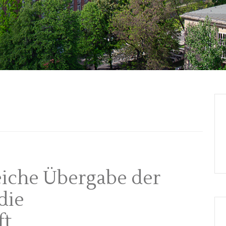
reiche Übergabe der
die
ft