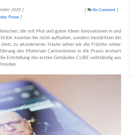
ember 2020
No Comment
eise
Presse
nschen, die mit Mut und guten Ideen Innovationen in und
ritik konnten ihn nicht aufhalten, sondern bestärkten ihn
stets zu akzelerieren. Heute sehen wir die Früchte seiner
führung des Materials Carbonbeton in die Praxis erobert
t die Entstehung des ersten Gebäudes CUBE vollständig aus
Dresden.