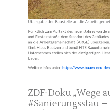
Übergabe der Baustelle an die Arbeitsgeme
Pünktlich zum Auftakt des neuen Jahres wurde a
und Einsteinstraße, dem Standort des Gebäude
an die Arbeitsgemeinschaft (ARGE) übergeben
GmbH aus Bautzen und bendl HTS Bauunternehm
Unternehmen stellen sich der einzigartigen He
bauen.
Weitere Infos unter:
https://www.bauen-neu-denk
ZDF-Doku „Wege a
#Sanierungsstau – 