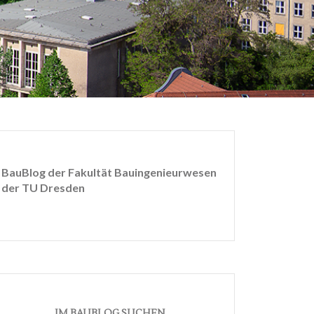
BauBlog der Fakultät Bauingenieurwesen
der TU Dresden
IM BAUBLOG SUCHEN