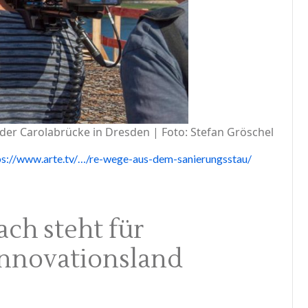
f der Carolabrücke in Dresden | Foto: Stefan Gröschel
ps://www.arte.tv/…/re-wege-aus-dem-sanierungsstau/
ch steht für
nnovationsland