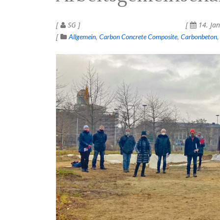
SG
14. Ja
Allgemein
Carbon Concrete Composite
Carbonbeton