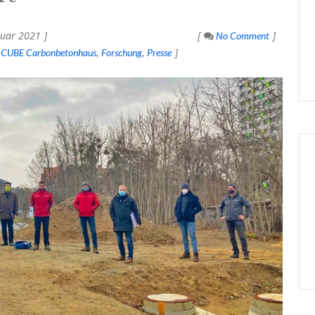
nuar 2021
No Comment
CUBE Carbonbetonhaus
Forschung
Presse