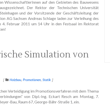
gen WissenschaftlerInnen auf den Gebieten des Bauwesens
ausgezeichnet. Der Rektor der Technischen Universität
Steinhagen und der Vorsitzende der Geschäftsleitung der
n AG Sachsen Andreas Schlage laden zur Verleihung des
m 4. Februar 2011 um 14 Uhr in den Festsaal im Rektorat
ten!
ische Simulation von
Holzbau
Promotionen
Statik
lichen Verteidigung im Promotionsverfahren mit dem Thema
verbindungen“ von Dipl.-Ing. Eckart Resch am Montag, 7.
Beyer-Bau, Raum 67, George-Bähr-Straße 1, ein.