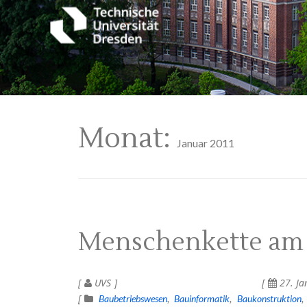
Monat:
Januar 2011
Menschenkette am 1
UVS
27. Ja
Baubetriebswesen
Bauinformatik
Baukonstruktion