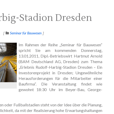
rbig-Stadion Dresden
Seminar für Bauwesen
Im Rahmen der Reihe „Seminar für Bauwesen“
spricht Sie am kommenden Donnerstag,
13.01.2011, Dipl.-Betriebswirt Hartmut Arnold
(BAM Deutschland AG, Dresden) zum Thema
„Erlebnis Rudolf-Harbig-Stadion Dresden – Ein
Investorenprojekt in Dresden; Ungewöhnliche
Herausforderungen für die Mitarbeiter einer
Baufirma“. Die Veranstaltung findet wie
gewohnt 18:30 Uhr im Beyer-Bau, George-
 oder Fußballstadien steht von der Idee über die Planung,
lichkeit, da mit der Realisierung hohe Erwartungshaltungen