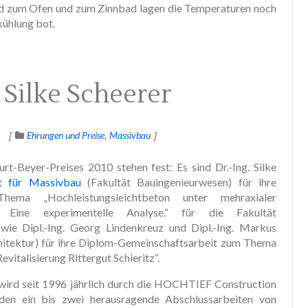
nd zum Ofen und zum Zinnbad lagen die Temperaturen noch
kühlung bot.
 Silke Scheerer
Ehrungen und Preise
Massivbau
rt-Beyer-Preises 2010 stehen fest: Es sind Dr.-Ing. Silke
ut für Massivbau
(Fakultät Bauingenieurwesen) für ihre
hema „Hochleistungsleichtbeton unter mehraxialer
. Eine experimentelle Analyse.“ für die Fakultät
wie Dipl.-Ing. Georg Lindenkreuz und Dipl.-Ing. Markus
hitektur) für ihre Diplom-Gemeinschaftsarbeit zum Thema
vitalisierung Rittergut Schieritz“.
wird seit 1996 jährlich durch die HOCHTIEF Construction
den ein bis zwei herausragende Abschlussarbeiten von