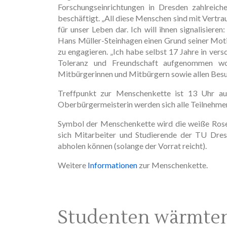
Forschungseinrichtungen in Dresden zahlreich
beschäftigt. „All diese Menschen sind mit Vertr
für unser Leben dar. Ich will ihnen signalisieren
Hans Müller-Steinhagen einen Grund seiner Moti
zu engagieren. „Ich habe selbst 17 Jahre in vers
Toleranz und Freundschaft aufgenommen wor
Mitbürgerinnen und Mitbürgern sowie allen Besu
Treffpunkt zur Menschenkette ist 13 Uhr au
Oberbürgermeisterin werden sich alle Teilnehmer
Symbol der Menschenkette wird die weiße Rose 
sich Mitarbeiter und Studierende der TU Dres
abholen können (solange der Vorrat reicht).
Weitere
Informationen
zur Menschenkette.
Studenten wärmten