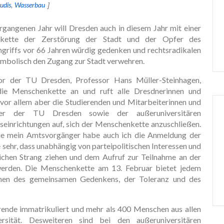
udis
Wasserbau
rgangenen Jahr will Dresden auch in diesem Jahr mit einer
kette der Zerstörung der Stadt und der Opfer des
riffs vor 66 Jahren würdig gedenken und rechtsradikalen
ymbolisch den Zugang zur Stadt verwehren.
r der TU Dresden, Professor Hans Müller-Steinhagen,
ie Menschenkette an und ruft alle Dresdnerinnen und
 vor allem aber die Studierenden und Mitarbeiterinnen und
ter der TU Dresden sowie der außeruniversitären
seinrichtungen auf, sich der Menschenkette anzuschließen.
e mein Amtsvorgänger habe auch ich die Anmeldung der
ehr, dass unabhängig von parteipolitischen Interessen und
ichen Strang ziehen und dem Aufruf zur Teilnahme an der
erden. Die Menschenkette am 13. Februar bietet jedem
chen des gemeinsamen Gedenkens, der Toleranz und des
rende immatrikuliert und mehr als 400 Menschen aus allen
sität. Desweiteren sind bei den außeruniversitären