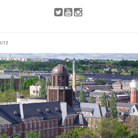
 2002
Dresden
HUTZ