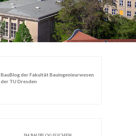
BauBlog der Fakultät Bauingenieurwesen
der TU Dresden
IM BAUBLOG SUCHEN