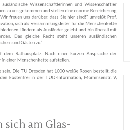
e ausländische Wissenschaftlerinnen und Wissenschaftler
auen zu uns gekommen und stellen eine enorme Bereicherung
: Wir freuen uns darüber, dass Sie hier sind!“, umreißt Prof.
vation, sich als Versammlungsleiter für die Menschenkette
chiedenen Ländern als Ausländer gelebt und bin überall mit
den. Das gleiche Recht steht unseren ausländischen
chern und Gästen zu.“
f dem Rathausplatz. Nach einer kurzen Ansprache der
 in einer Menschenkette aufstellen.
sein. Die TU Dresden hat 1000 weiße Rosen bestellt, die
den kostenfrei in der TUD-Information, Mommsenstr. 9,
 sich am Glas-