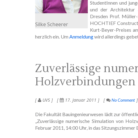
StudentInnen und jun
und der Architektur 
Dresden Prof. Müller-
HOCHTIEF Constructio
Silke Scheerer
Kurt-Beyer-Preises a
herzlich ein. Um
Anmeldung
wird allerdings gebe
Zuverlässige numer
Holzverbindungen
UVS
17. Januar 2011
No Comment
Die Fakultät Bauingenieurwesen lädt zur öffent
„Zuverlässige numerische Simulation von Holz
Februar 2011, 14:00 Uhr, in das Sitzungszimmer 