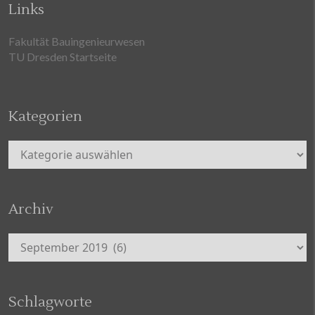
Links
Fakultät Bauingenieurwesen
TU Dresden Startseite
Kategorien
Kategorien
Archiv
Archiv
Schlagworte