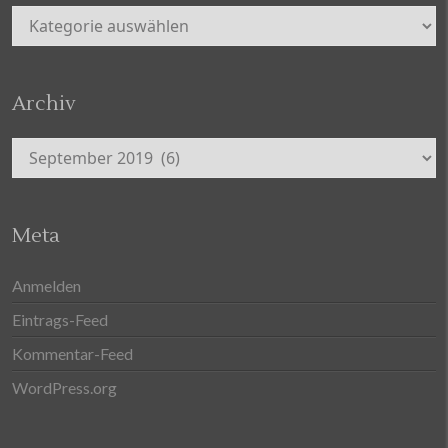
Kategorien
Archiv
Archiv
Meta
Anmelden
Eintrags-Feed
Kommentar-Feed
WordPress.org