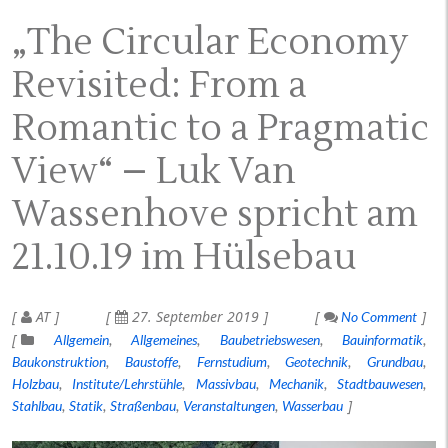
„The Circular Economy
Revisited: From a
Romantic to a Pragmatic
View“ – Luk Van
Wassenhove spricht am
21.10.19 im Hülsebau
AT
27. September 2019
No Comment
Allgemein
Allgemeines
Baubetriebswesen
Bauinformatik
Baukonstruktion
Baustoffe
Fernstudium
Geotechnik
Grundbau
Holzbau
Institute/Lehrstühle
Massivbau
Mechanik
Stadtbauwesen
Stahlbau
Statik
Straßenbau
Veranstaltungen
Wasserbau