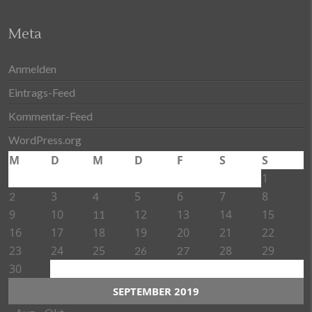
Meta
Anmelden
Eintrags-Feed
Kommentar-Feed
WordPress.org
M
D
M
D
F
S
S
1
3
5
6
7
8
2
4
9
10
12
13
14
15
11
16
17
18
19
20
21
22
23
24
25
28
29
26
27
30
SEPTEMBER 2019