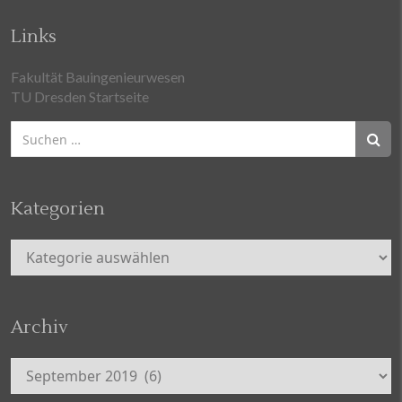
Links
Fakultät Bauingenieurwesen
TU Dresden Startseite
Suchen
nach:
Kategorien
Kategorien
Archiv
Archiv