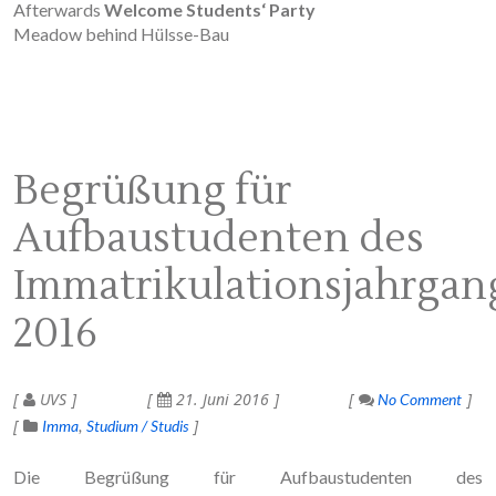
Afterwards
Welcome
Students‘ Party
Meadow behind Hülsse-Bau
Begrüßung für
Aufbaustudenten des
Immatrikulationsjahrgan
2016
UVS
21. Juni 2016
No Comment
Imma
Studium / Studis
Die Begrüßung für Aufbaustudenten des