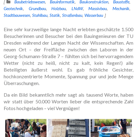
Baubetriebswesen
Bauinformatik
Baukonstruktion
Baustoffe
Geotechnik
Grundbau
Holzbau
LNdW
Massivbau
Mechanik
Stadtbauwesen
Stahlbau
Statik
Straßenbau
Wasserbau
Eine sehr kurzweilige lange Nacht erlebten geschätzte 1.500
Besucherinnen und Besucher bei den Bauingenieuren der TU
Dresden während der Langen Nacht der Wissenschaften. Am
neuen Ort – der Freifläche zwischen den Laboren in der
Georg-Schumann-Straße 7 – fühlten sich bei hervorragendem
Wetter (nicht zu heiß, nicht zu kalt, kein Regen!) alle
Beteiligten äußerst wohl. Es gab fröhliche Gesichter,
hochkonzentrierte Momente, Spannung pur und jede Menge
Überraschungen.
Da ein Bild bekanntlich mehr sagt als tausend Worte, haben
wir statt über 50.000 Worten lieber die entsprechende Zahl
Fotos hochgeladen – viel Vergnügen!