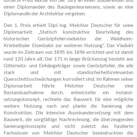
einen Diplomanden des Bauingenieurwesens, sowie an eine
Diplomandin der Architektur vergeben.
Den 1. Preis erhielt Dipl.-Ing. Melchior Deutscher für seine
Diplomarbeit „Statisch konstruktive Beur­teilung des
historischen Gerüstpfeilerviaduktes der Waldheim-
Kriebethaler Eisenbahn zur weiteren Nutzung“. Das Viadukt
wurde im Zeitraum von 1895 bis 1896 errichtet und ist damit
rund 120 Jahre alt. Der 171 m lange Brückenzug besteht aus
Gitternetz- und Einhängeträger sowie Gerüstpfeiler, die alle
stark und mit standsicherheits­relevanten
Querschnittsschwächungen korrodiert sind. Im Rahmen seiner
Diplomarbeit führte Melchior Deutscher eine
Bestandsaufnahme durch, entwickelte ein Instand­
setzungskonzept, rechnete das Bauwerk für eine mögliche
weitere Nutzung nach und plante die Sanierung der
Konstruktion. Die intensive Auseinandersetzung mit dem
Bauwerk, die sorgfältige Nachrechnung, die überzeugenden
Sanierungskonzepte und nicht zuletzt das fundierte
Fachwissen von Melchior Deutscher beeindruckten die