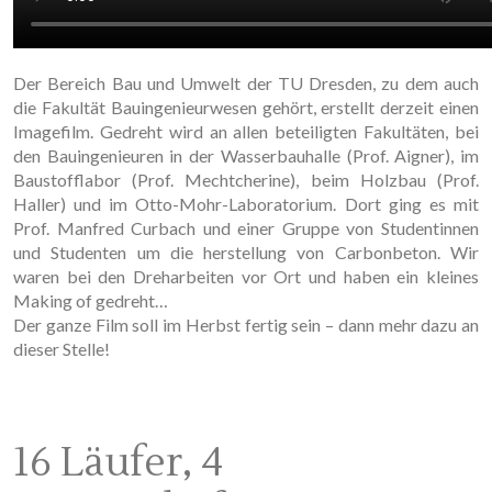
Der Bereich Bau und Umwelt der TU Dresden, zu dem auch
die Fakultät Bauingenieurwesen gehört, erstellt derzeit einen
Imagefilm. Gedreht wird an allen beteiligten Fakultäten, bei
den Bauingenieuren in der Wasserbauhalle (Prof. Aigner), im
Baustofflabor (Prof. Mechtcherine), beim Holzbau (Prof.
Haller) und im Otto-Mohr-Laboratorium. Dort ging es mit
Prof. Manfred Curbach und einer Gruppe von Studentinnen
und Studenten um die herstellung von Carbonbeton. Wir
waren bei den Dreharbeiten vor Ort und haben ein kleines
Making of gedreht…
Der ganze Film soll im Herbst fertig sein – dann mehr dazu an
dieser Stelle!
16 Läufer, 4