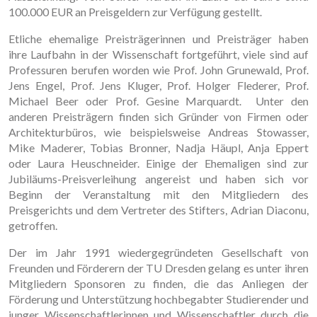
100.000 EUR an Preisgeldern zur Verfügung gestellt.
Etliche ehemalige Preisträgerinnen und Preisträger haben
ihre Laufbahn in der Wissenschaft fortgeführt, viele sind auf
Professuren berufen worden wie Prof. John Grunewald, Prof.
Jens Engel, Prof. Jens Kluger, Prof. Holger Flederer, Prof.
Michael Beer oder Prof. Gesine Marquardt. Unter den
anderen Preisträgern finden sich Gründer von Firmen oder
Architekturbüros, wie beispielsweise Andreas Stowasser,
Mike Maderer, Tobias Bronner, Nadja Häupl, Anja Eppert
oder Laura Heuschneider. Einige der Ehemaligen sind zur
Jubiläums-Preisverleihung angereist und haben sich vor
Beginn der Veranstaltung mit den Mitgliedern des
Preisgerichts und dem Vertreter des Stifters, Adrian Diaconu,
getroffen.
Der im Jahr 1991 wiedergegründeten Gesellschaft von
Freunden und Förderern der TU Dresden gelang es unter ihren
Mitgliedern Sponsoren zu finden, die das Anliegen der
Förderung und Unterstützung hochbegabter Studierender und
junger Wissenschaftlerinnen und Wissenschaftler durch die