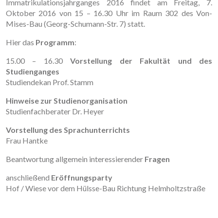
Immatrikulationsjahrganges 2016 findet am Freitag, 7.
Oktober 2016 von 15 – 16.30 Uhr im Raum 302 des Von-
Mises-Bau (Georg-Schumann-Str. 7) statt.
Hier das
Programm
:
15.00 – 16.30
Vorstellung der Fakultät und des
Studienganges
Studiendekan Prof. Stamm
Hinweise zur Studienorganisation
Studienfachberater Dr. Heyer
Vorstellung des Sprachunterrichts
Frau Hantke
Beantwortung allgemein interessierender
Fragen
anschließend
Eröffnungsparty
Hof / Wiese vor dem Hülsse-Bau Richtung Helmholtzstraße