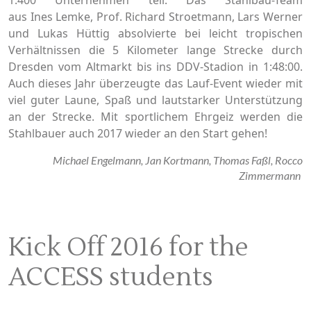
1.400 Unternehmen teil. Das Stahlbau-Team
aus Ines Lemke, Prof. Richard Stroetmann, Lars Werner
und Lukas Hüttig absolvierte bei leicht tropischen
Verhältnissen die 5 Kilometer lange Strecke durch
Dresden vom Altmarkt bis ins DDV-Stadion in 1:48:00.
Auch dieses Jahr überzeugte das Lauf-Event wieder mit
viel guter Laune, Spaß und lautstarker Unterstützung
an der Strecke. Mit sportlichem Ehrgeiz werden die
Stahlbauer auch 2017 wieder an den Start gehen!
Michael Engelmann, Jan Kortmann, Thomas Faßl, Rocco
Zimmermann
Kick Off 2016 for the
ACCESS students