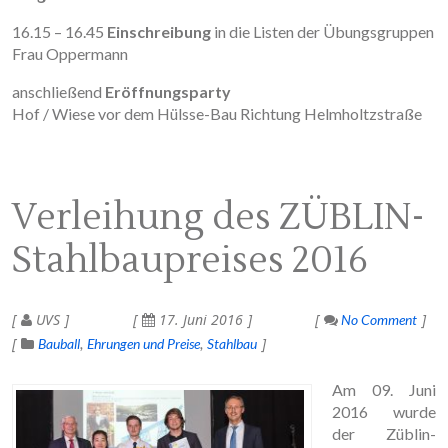
16.15 – 16.45
Einschreibung
in die Listen der Übungsgruppen
Frau Oppermann
anschließend
Eröffnungsparty
Hof / Wiese vor dem Hülsse-Bau Richtung Helmholtzstraße
Verleihung des ZÜBLIN-
Stahlbaupreises 2016
UVS
17. Juni 2016
No Comment
Bauball
Ehrungen und Preise
Stahlbau
Am 09. Juni
2016 wurde
der Züblin-