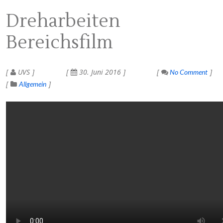
Dreharbeiten
Bereichsfilm
UVS
30. Juni 2016
No Comment
Allgemein