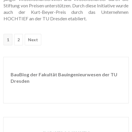
Stiftung von Preisen unterstützen. Durch diese Initiative wurde
auch der Kurt-Beyer-Preis durch das Unternehmen
HOCHTIEF an der TU Dresden etabliert.
Post
1
2
Next
navigation
BauBlog der Fakultät Bauingenieurwesen der TU
Dresden