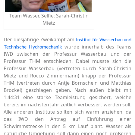
Team Wasser. Selfie: Sarah-Christin
Mietz
Der diesjährige Zweikampf am
Institut für Wasserbau und
wurde innerhalb des Teams
Technische Hydromechanik
IWD zwischen der Professur Wasserbau und der
Professur THM entschieden. Dabei musste sich die
Professur Wasserbau (vertreten durch Sarah-Christin
Mietz und Rocco Zimmermann) knapp der Professur
THM (vertreten durch Antje Bornschein und Matthias
Brockel) geschlagen geben. Nach außen bleibt mit
1:44:31 eine starke Teamleistung gesichert, welche
bereits im nächsten Jahr zeitlich verbessert werden soll.
Alle anderen Institute sollten sich warm anziehen, da
das IWD den Antrag auf Einführung einer
Schwimmstrecke in den 5 km Lauf plant. Wasser als
natürliche Umgebung soll dann einen noch größeren