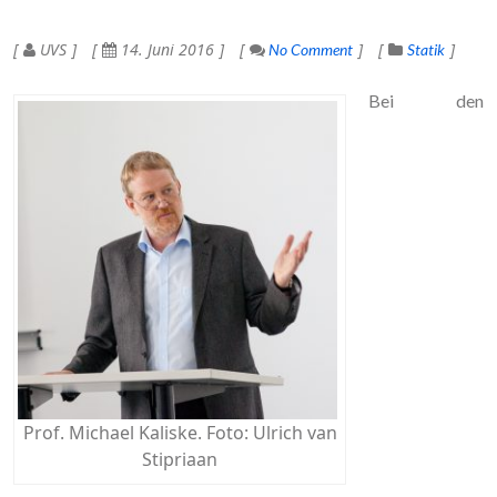
UVS
14. Juni 2016
No Comment
Statik
Bei den
Prof. Michael Kaliske. Foto: Ulrich van
Stipriaan