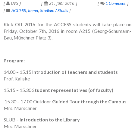
UVS
21. Juni 2016
1 Comment
ACCESS
Imma
Studium / Studis
Kick Off 2016 for the ACCESS students will take place on
Friday, October 7th, 2016 in room A215 (Georg-Schumann-
Bau, Münchner Platz 3).
Program:
14.00 – 15.15
Introduction of teachers and students
Prof. Kaliske
15.15 – 15.30 S
tudent representatives (of faculty)
15.30 – 17.00 Outdoor
Guided Tour through the Campus
Mrs. Marschner
SLUB –
Introduction to the Library
Mrs. Marschner