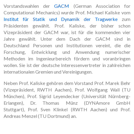
Vorstandswahlen der
GACM
(German Association for
Computational Mechanics) wurde Prof. Michael Kaliske vom
Institut für Statik und Dynamik der Tragwerke
zum
Präsidenten gewählt. Prof. Kaliske, der bisher schon
Vizepräsident der GACM war, ist für die kommenden vier
Jahre gewählt. Unter dem Dach der GACM sind in
Deutschland Personen und Institutionen vereint, die die
Forschung, Entwicklung und Anwendung numerischer
Methoden im Ingenieurbereich fördern und voranbringen
wollen. Sie ist der deutsche Interessenvertreter in zahlreichen
internationalen Gremien und Vereinigungen.
Neben Prof. Kaliske gehören dem Vorstand Prof. Marek Behr
(Vizepräsident, RWTH Aachen), Prof. Wolfgang Wall (TU
München), Prof. Sigrid Leyendecker (Universität Nürnberg-
Erlangen), Dr. Thomas Münz (DYNAmore GmbH
Stuttgart), Prof. Sven Klinkel (RWTH Aachen) und Prof.
Andreas Menzel (TU Dortmund) an.