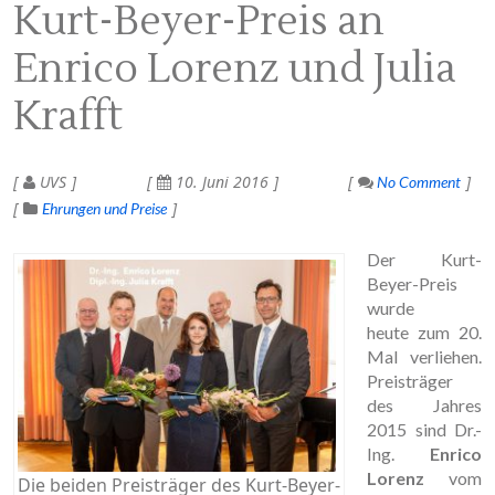
Kurt-Beyer-Preis an
Enrico Lorenz und Julia
Krafft
UVS
10. Juni 2016
No Comment
Ehrungen und Preise
Der Kurt-
Beyer-Preis
wurde
heute zum 20.
Mal verliehen.
Preisträger
des Jahres
2015 sind Dr.-
Ing.
Enrico
Lorenz
vom
Die beiden Preisträger des Kurt-Beyer-