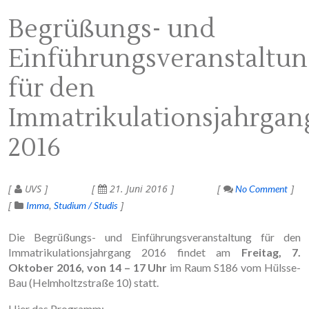
Begrüßungs- und
Einführungsveranstaltu
für den
Immatrikulationsjahrgan
2016
UVS
21. Juni 2016
No Comment
Imma
Studium / Studis
Die Begrüßungs- und Einführungsveranstaltung für den
Immatrikulationsjahrgang 2016 findet am
Freitag, 7.
Oktober 2016, von 14 – 17 Uhr
im Raum S186 vom Hülsse-
Bau (Helmholtzstraße 10) statt.
Hier das Programm: