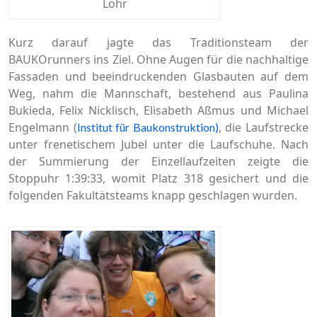
Lohr
Kurz darauf jagte das Traditionsteam der
BAUKOrunners ins Ziel. Ohne Augen für die nachhaltige
Fassaden und beeindruckenden Glasbauten auf dem
Weg, nahm die Mannschaft, bestehend aus Paulina
Bukieda, Felix Nicklisch, Elisabeth Aßmus und Michael
Engelmann (
, die Laufstrecke
Institut für Baukonstruktion)
unter frenetischem Jubel unter die Laufschuhe. Nach
der Summierung der Einzellaufzeiten zeigte die
Stoppuhr 1:39:33, womit Platz 318 gesichert und die
folgenden Fakultätsteams knapp geschlagen wurden.