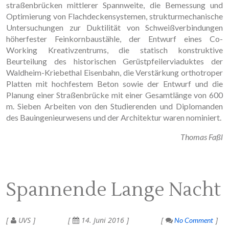
straßenbrücken mittlerer Spannweite, die Bemessung und
Optimierung von Flach­decken­systemen, strukturmechanische
Untersuchungen zur Duktilität von Schweißverbindungen
höherfester Feinkornbaustähle, der Entwurf eines Co-
Working Kreativzentrums, die statisch konstruktive
Beurteilung des historischen Gerüstpfeilerviaduktes der
Waldheim-Kriebethal Eisenbahn, die Verstärkung orthotroper
Platten mit hochfestem Beton sowie der Entwurf und die
Planung einer Straßenbrücke mit einer Gesamtlänge von 600
m. Sieben Arbeiten von den Studierenden und Diplomanden
des Bau­ingenieurwesens und der Architektur waren nominiert.
Thomas Faßl
Spannende Lange Nacht
UVS
14. Juni 2016
No Comment