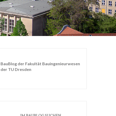
BauBlog der Fakultät Bauingenieurwesen
der TU Dresden
IM BAUBLOG SUCHEN