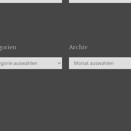
gorien
Archiv
orien
Archiv