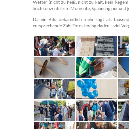
Wetter (nicht zu heiß, nicht zu kalt, kein Regen!
hochkonzentrierte Momente, Spannung pur und 
Da ein Bild bekanntlich mehr sagt als tausen
entsprechende Zahl Fotos hochgeladen – viel Ve