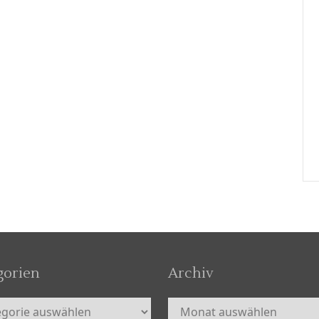
gorien
Archiv
orien
Archiv