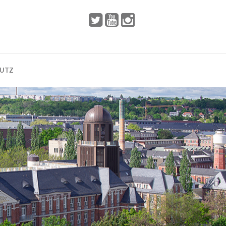
 2002
Dresden
HUTZ