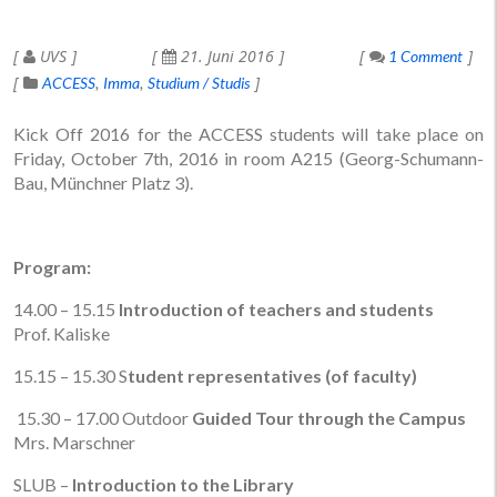
UVS
21. Juni 2016
1 Comment
ACCESS
Imma
Studium / Studis
Kick Off 2016 for the ACCESS students will take place on
Friday, October 7th, 2016 in room A215 (Georg-Schumann-
Bau, Münchner Platz 3).
Program:
14.00 – 15.15
Introduction of teachers and students
Prof. Kaliske
15.15 – 15.30 S
tudent representatives (of faculty)
15.30 – 17.00 Outdoor
Guided Tour through the Campus
Mrs. Marschner
SLUB –
Introduction to the Library