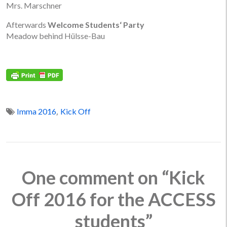
Mrs. Marschner
Afterwards
Welcome
Students‘ Party
Meadow behind Hülsse-Bau
,
Imma 2016
Kick Off
One comment on “Kick
Off 2016 for the ACCESS
students”