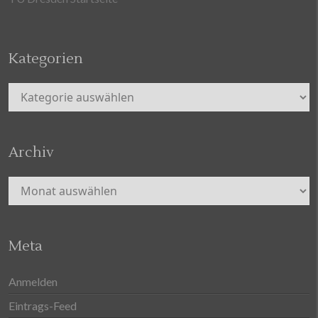
Kategorien
Kategorien
Archiv
Archiv
Meta
Anmelden
Eintrags-Feed