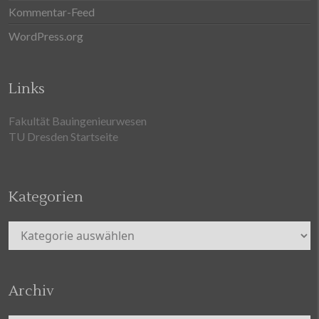
Kommentar-Feed
WordPress.org
Links
Fakultät Bauingenieurwesen
TU Dresden Startseite
Kategorien
Kategorien
Archiv