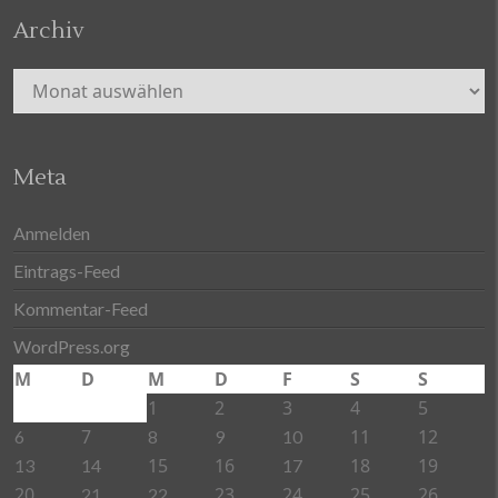
Archiv
Archiv
Meta
Anmelden
Eintrags-Feed
Kommentar-Feed
WordPress.org
M
D
M
D
F
S
S
1
2
3
4
5
7
11
12
6
8
9
10
15
16
18
19
13
14
17
20
23
24
25
26
21
22