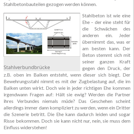
Stahlbetonbauteilen gezogen werden können.
Stahlbeton ist wie eine
Ehe – der eine steht für
die Schwächen des
anderen ein. Jeder
übernimmt das, was er
am besten kann. Der
Beton stemmt sich mit
seiner ganzen Kraft
Stahlverbundbrücke
gegen den Druck, der
z.B. oben im Balken entsteht, wenn dieser sich biegt. Der
Bewehrungsstahl nimmt es mit der Zugbelastung auf, die im
Balken unten wirkt. Doch wie in jeder richtigen Ehe kommen
irgendwann Fragen auf: Hält sie ewig? Werden die Partner
ihres Verbundes niemals müde? Das Geschehen scheint
allerdings immer dann kompliziert zu werden, wenn ein Dritter
die Szenerie betritt. Die Ehe kann dadurch leiden und sogar
Risse bekommen. Doch sie kann nicht nur, nein, sie muss dem
Einfluss widerstehen!