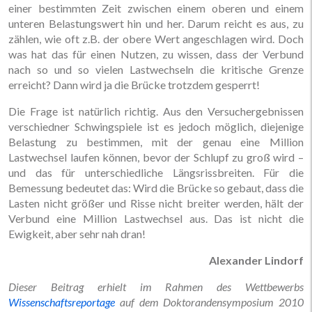
einer bestimmten Zeit zwischen einem oberen und einem
unteren Belastungswert hin und her. Darum reicht es aus, zu
zählen, wie oft z.B. der obere Wert angeschlagen wird. Doch
was hat das für einen Nutzen, zu wissen, dass der Verbund
nach so und so vielen Lastwechseln die kritische Grenze
erreicht? Dann wird ja die Brücke trotzdem gesperrt!
Die Frage ist natürlich richtig. Aus den Versuchergebnissen
verschiedner Schwingspiele ist es jedoch möglich, diejenige
Belastung zu bestimmen, mit der genau eine Million
Lastwechsel laufen können, bevor der Schlupf zu groß wird –
und das für unterschiedliche Längsrissbreiten. Für die
Bemessung bedeutet das: Wird die Brücke so gebaut, dass die
Lasten nicht größer und Risse nicht breiter werden, hält der
Verbund eine Million Lastwechsel aus. Das ist nicht die
Ewigkeit, aber sehr nah dran!
Alexander Lindorf
Dieser Beitrag erhielt im Rahmen des Wettbewerbs
Wissenschaftsreportage
auf dem Doktorandensymposium 2010