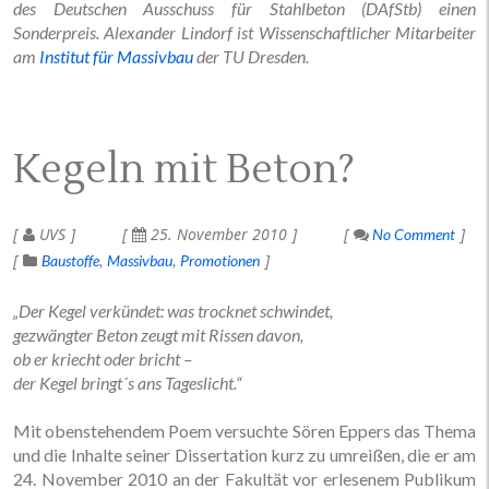
des Deutschen Ausschuss für Stahlbeton (DAfStb) einen
Sonderpreis. Alexander Lindorf ist Wissenschaftlicher Mitarbeiter
am
Institut für Massivbau
der TU Dresden.
Kegeln mit Beton?
UVS
25. November 2010
No Comment
Baustoffe
Massivbau
Promotionen
„Der Kegel verkündet: was trocknet schwindet,
gezwängter Beton zeugt mit Rissen davon,
ob er kriecht oder bricht –
der Kegel bringt´s ans Tageslicht.“
Mit obenstehendem Poem versuchte Sören Eppers das Thema
und die Inhalte seiner Dissertation kurz zu umreißen, die er am
24. November 2010 an der Fakultät vor erlesenem Publikum