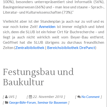
100%), besonders unterrepräsentiert sind Informatik (56%),
Bauingenieurwesen (66%) und – man lese und staune – Sprach-,
Literatur- und Kulturwissenschaften (73%).“
Vielleicht aber ist der Stundenplan ja auch nur zu voll und es
war noch keine Zeit!
Anmelden
ist immer möglich und lohnt
sich, denn die SLUB ist ein feiner Ort für Buchrecherche – und
liegt ja auch nicht wirklich weit vom Beyer-Bau entfernt.
Geöffnet hat die SLUB übrigens zu durchaus freundlichen
Zeiten (
Zentralbibliothek
|
Bereichsbibliothek DrePunct
)
Festungsbau und
Baukultur
UVS
22. November 2010
No Comment
George-Bähr-Forum
Seminar für Bauwesen