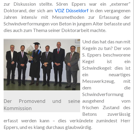
zur Diskussion stellte. Sören Eppers war ein „externer“
Doktorand, der sich am
VDZ Düsseldorf
in den vergangenen
Jahren intensiv mit Messmethoden zur Erfassung der
Schwindverformungen von Beton in jungem Alter befasste und
dies auch zum Thema seiner Doktorarbeit machte.
Und das hat das nun mit
Kegeln zu tun? Der von
S. Eppers beschworene
Kegel ist ein
Schwindkegel: dies ist
ein neuartiges
Messwerkzeug, mit
dem die
Schwindverformung
Der Promovend und seine
ausgehend vom
frischen Zustand des
Kommission
Betons zuverlässig
erfasst werden kann – dies verkündete zumindest Herr
Eppers, und es klang durchaus glaubwürdig.