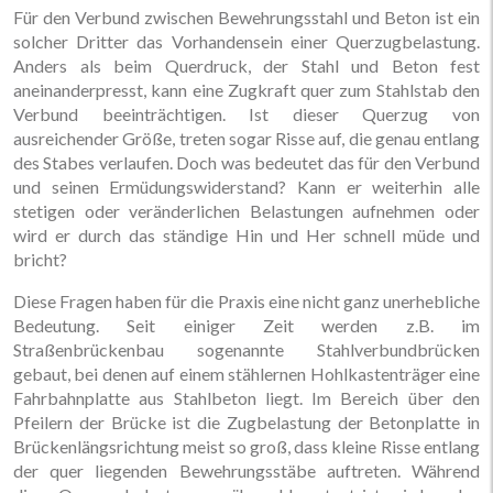
Für den Verbund zwischen Bewehrungsstahl und Beton ist ein
solcher Dritter das Vorhandensein einer Querzugbelastung.
Anders als beim Querdruck, der Stahl und Beton fest
aneinanderpresst, kann eine Zugkraft quer zum Stahlstab den
Verbund beeinträchtigen. Ist dieser Querzug von
ausreichender Größe, treten sogar Risse auf, die genau entlang
des Stabes verlaufen. Doch was bedeutet das für den Verbund
und seinen Ermüdungswiderstand? Kann er weiterhin alle
stetigen oder veränderlichen Belastungen aufnehmen oder
wird er durch das ständige Hin und Her schnell müde und
bricht?
Diese Fragen haben für die Praxis eine nicht ganz unerhebliche
Bedeutung. Seit einiger Zeit werden z.B. im
Straßenbrückenbau sogenannte Stahlverbundbrücken
gebaut, bei denen auf einem stählernen Hohlkastenträger eine
Fahrbahnplatte aus Stahlbeton liegt. Im Bereich über den
Pfeilern der Brücke ist die Zugbelastung der Betonplatte in
Brückenlängsrichtung meist so groß, dass kleine Risse entlang
der quer liegenden Bewehrungsstäbe auftreten. Während