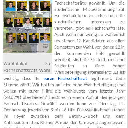
Fachschaftsräte gewählt. Um die
studentische Mitbestimmung auf
Hochschulebene zu sichern und die
studentischen Interessen zu
vertreten, gibt es Fachschaftsräte.
Auch wenn nur wenig zu wählen ist
(es stehen 13 Kandidaten aus allen
Semestern zur Wahl, von denen 12 in
den kommenden FSR gewählt
werden), sind die Studentinnen und
Wahlplakat zur
Studenten an einer hohen
Fachschaftsrats-Wahl
Wahlbeteiligung interessiert: „Es ist
wichtig, dass Ihr
euren Fachschaftsrat
legitimiert. Jede
Stimme zählt! Wir hoffen auf eine hohe Wahlbeteiligung und
wollen mit eurer Hilfe die Wahlquote vom letzten Jahr
(28,62%) überbieten!“ heißt es in einem Aufruf des jetzigen
Fachschaftsrates. Gewählt werden kann von Dienstag bis
Donnerstag jeweils von 9 bis 16 Uhr. Die Wahlkabinen stehen
im Foyer zwischen dem Beton-U-Boot und dem
Kaffeeautomaten. Kleiner Anreiz, der Jahreszeit angemessen: