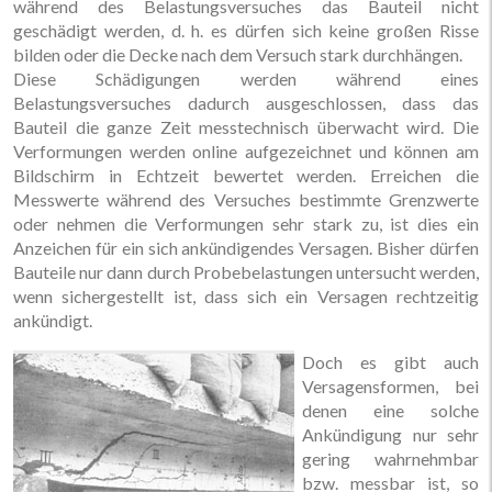
während des Belastungsversuches das Bauteil nicht
geschädigt werden, d. h. es dürfen sich keine großen Risse
bilden oder die Decke nach dem Versuch stark durchhängen.
Diese Schädigungen werden während eines
Belastungsversuches dadurch ausgeschlossen, dass das
Bauteil die ganze Zeit messtechnisch überwacht wird. Die
Verformungen werden online aufgezeichnet und können am
Bildschirm in Echtzeit bewertet werden. Erreichen die
Messwerte während des Versuches bestimmte Grenzwerte
oder nehmen die Verformungen sehr stark zu, ist dies ein
Anzeichen für ein sich ankündigendes Versagen. Bisher dürfen
Bauteile nur dann durch Probebelastungen untersucht werden,
wenn sichergestellt ist, dass sich ein Versagen rechtzeitig
ankündigt.
Doch es gibt auch
Versagensformen, bei
denen eine solche
Ankündigung nur sehr
gering wahrnehmbar
bzw. messbar ist, so