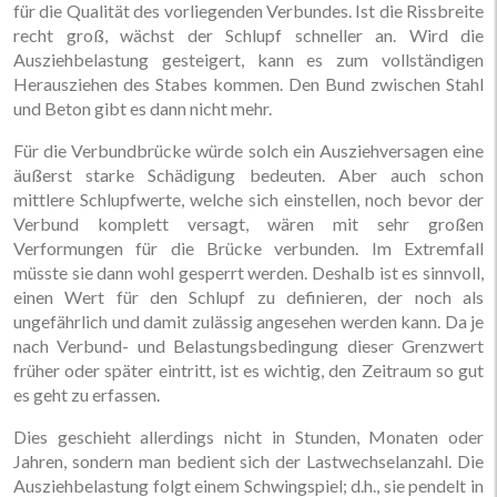
für die Qualität des vorliegenden Verbundes. Ist die Rissbreite
recht groß, wächst der Schlupf schneller an. Wird die
Ausziehbelastung gesteigert, kann es zum vollständigen
Herausziehen des Stabes kommen. Den Bund zwischen Stahl
und Beton gibt es dann nicht mehr.
Für die Verbundbrücke würde solch ein Ausziehversagen eine
äußerst starke Schädigung bedeuten. Aber auch schon
mittlere Schlupfwerte, welche sich einstellen, noch bevor der
Verbund komplett versagt, wären mit sehr großen
Verformungen für die Brücke verbunden. Im Extremfall
müsste sie dann wohl gesperrt werden. Deshalb ist es sinnvoll,
einen Wert für den Schlupf zu definieren, der noch als
ungefährlich und damit zulässig angesehen werden kann. Da je
nach Verbund- und Belastungsbedingung dieser Grenzwert
früher oder später eintritt, ist es wichtig, den Zeitraum so gut
es geht zu erfassen.
Dies geschieht allerdings nicht in Stunden, Monaten oder
Jahren, sondern man bedient sich der Lastwechselanzahl. Die
Ausziehbelastung folgt einem Schwingspiel; d.h., sie pendelt in