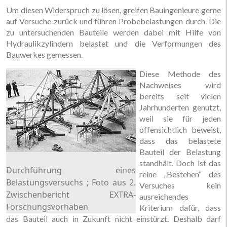
Um diesen Widerspruch zu lösen, greifen Bauingenieure gerne
auf Versuche zurück und führen Probebelastungen durch. Die
zu untersuchenden Bauteile werden dabei mit Hilfe von
Hydraulikzylindern belastet und die Verformungen des
Bauwerkes gemessen.
Diese Methode des
Nachweises wird
bereits seit vielen
Jahrhunderten genutzt,
weil sie für jeden
offensichtlich beweist,
dass das belastete
Bauteil der Belastung
standhält. Doch ist das
Durchführung eines
reine „Bestehen“ des
Belastungsversuchs ; Foto aus 2.
Versuches kein
Zwischenbericht EXTRA-
ausreichendes
Forschungsvorhaben
Kriterium dafür, dass
das Bauteil auch in Zukunft nicht einstürzt. Deshalb darf