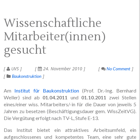
Wissenschaftliche
Mitarbeiter(innen)
gesucht
UVS
24. November 2010
No Comment
Baukonstruktion
Am
Institut für Baukonstruktion
(Prof. Dr.-Ing. Bernhard
Weller) sind ab
01.04.2011
und
01.10.2011
zwei Stellen
eines/einer wiss. Mitarbeiters/-in für die Dauer von jeweils 5
Jahren zu besetzen (Beschäftigungsdauer gem. WissZeitVG).
Die Vergütung erfolgt nach TV-L, Stufe E-13.
Das Institut bietet ein attraktives Arbeitsumfeld, ein
aufgeschlossenes und kompetentes Team, eine sehr gute