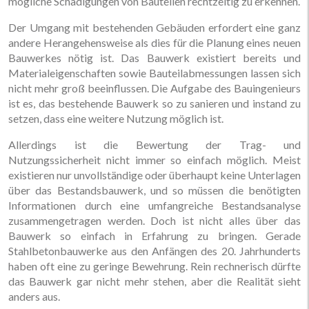
mögliche Schädigungen von Bauteilen rechtzeitig zu erkennen.
Der Umgang mit bestehenden Gebäuden erfordert eine ganz
andere Herangehensweise als dies für die Planung eines neuen
Bauwerkes nötig ist. Das Bauwerk existiert bereits und
Materialeigenschaften sowie Bauteilabmessungen lassen sich
nicht mehr groß beeinflussen. Die Aufgabe des Bauingenieurs
ist es, das bestehende Bauwerk so zu sanieren und instand zu
setzen, dass eine weitere Nutzung möglich ist.
Allerdings ist die Bewertung der Trag- und
Nutzungssicherheit nicht immer so einfach möglich. Meist
existieren nur unvollständige oder überhaupt keine Unterlagen
über das Bestandsbauwerk, und so müssen die benötigten
Informationen durch eine umfangreiche Bestandsanalyse
zusammengetragen werden. Doch ist nicht alles über das
Bauwerk so einfach in Erfahrung zu bringen. Gerade
Stahlbetonbauwerke aus den Anfängen des 20. Jahrhunderts
haben oft eine zu geringe Bewehrung. Rein rechnerisch dürfte
das Bauwerk gar nicht mehr stehen, aber die Realität sieht
anders aus.