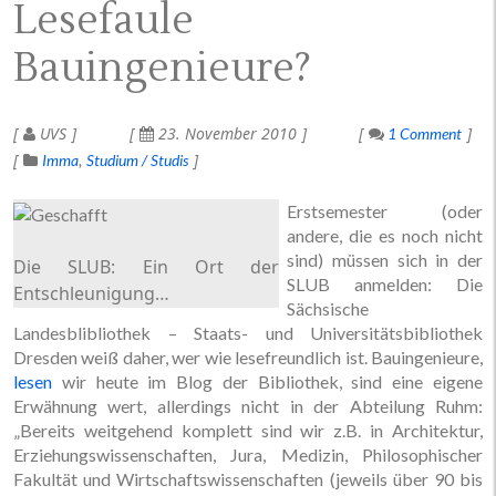
Lesefaule
Bauingenieure?
UVS
23. November 2010
1 Comment
Imma
Studium / Studis
Erstsemester (oder
andere, die es noch nicht
sind) müssen sich in der
Die SLUB: Ein Ort der
SLUB anmelden: Die
Entschleunigung…
Sächsische
Landesblibliothek – Staats- und Universitätsbibliothek
Dresden weiß daher, wer wie lesefreundlich ist. Bauingenieure,
lesen
wir heute im Blog der Bibliothek, sind eine eigene
Erwähnung wert, allerdings nicht in der Abteilung Ruhm:
„Bereits weitgehend komplett sind wir z.B. in Architektur,
Erziehungswissenschaften, Jura, Medizin, Philosophischer
Fakultät und Wirtschaftswissenschaften (jeweils über 90 bis