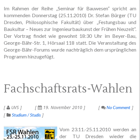
Im Rahmen der Reihe „Seminar für Bauwesen“ spricht am
kommenden Donnerstag (25.11.2010) Dr. Stefan Bürger (TU
Dresden, Philosophische Fakultät) über „Festungsbau und
Baukultur – Neues zur Ingenieurbaukunst der Frühen Neuzeit“.
Der Vortrag findet wie gewohnt 18:30 Uhr im Beyer-Bau,
George-Bähr-Str. 1, Hörsaal 118 statt. Die Veranstaltung des
George-Bähr-Forums wurde nachträglich dem ursprünglichen
Programm hinzugefügt.
Fachschaftsrats-Wahlen
UVS
19. November 2010
No Comment
Studium / Studis
Vom 23.11.-25.11.2010 werden an
der TU Dresden wieder die