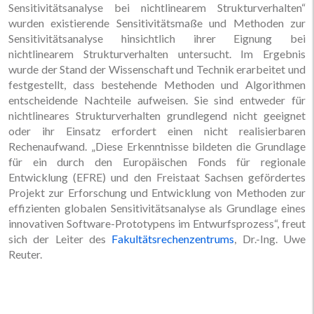
Sensitivitätsanalyse bei nichtlinearem Strukturverhalten“
wurden existierende Sensitivitätsmaße und Methoden zur
Sensitivitätsanalyse hinsichtlich ihrer Eignung bei
nichtlinearem Strukturverhalten untersucht. Im Ergebnis
wurde der Stand der Wissenschaft und Technik erarbeitet und
festgestellt, dass bestehende Methoden und Algorithmen
entscheidende Nachteile aufweisen. Sie sind entweder für
nichtlineares Strukturverhalten grundlegend nicht geeignet
oder ihr Einsatz erfordert einen nicht realisierbaren
Rechenaufwand. „Diese Erkenntnisse bildeten die Grundlage
für ein durch den Europäischen Fonds für regionale
Entwicklung (EFRE) und den Freistaat Sachsen gefördertes
Projekt zur Erforschung und Entwicklung von Methoden zur
effizienten globalen Sensitivitätsanalyse als Grundlage eines
innovativen Software-Prototypens im Entwurfsprozess“, freut
sich der Leiter des
Fakultätsrechenzentrums
, Dr.-Ing. Uwe
Reuter.