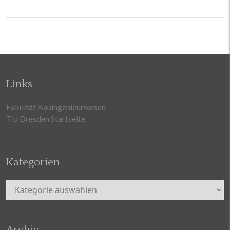
Links
Fakultät Bauingenieurwesen
TU Dresden Startseite
Kategorien
Kategorien
Archiv