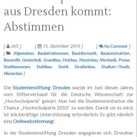
aus Dresden kommt:
Abstimmen
UVS
15. Dezember 2010
No Comment
Allgemeines
Baubetriebswesen
Bauinformatik
Baukonstruktion
Baustoffe
Geotechnik
Grundbau
Holzbau
Massivbau
Mechanik
Presse
Stadtbauwesen
Stahlbau
Statik
Straßenbau
Studium / Studis
Wasserbau
Die
Studentenstiftung Dresden
wurde im Juni diesen Jahres
vom Stifterverband für die Deutsche Wissenschaft zur
„Hochschulperle“ gekürt. Nun hat die Studenteninitiative die
Chance „Hochschulperle 2010“ zu werden. Damit sie es wird,
ist klickkräftige Unterstützung erforderlich: Es gibt nämlich
eine
Onlineabstimmung
!
In der Studentenstiftung Dresden engagieren sich Dresdner