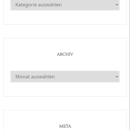
Kategorien
ARCHIV
Archiv
META