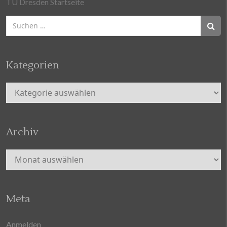
TU Dresden Startseite
Suchen
nach:
Kategorien
Kategorien
Archiv
Archiv
Meta
Anmelden