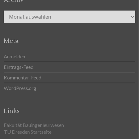
Archiv
Meta
Anmelden
Eintrags-Feed
Kommentar-Feed
WordPress.org
Links
Fakultät Bauingenieurwesen
TU Dresden Startseite