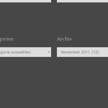
gorien
Archiv
orien
Archiv