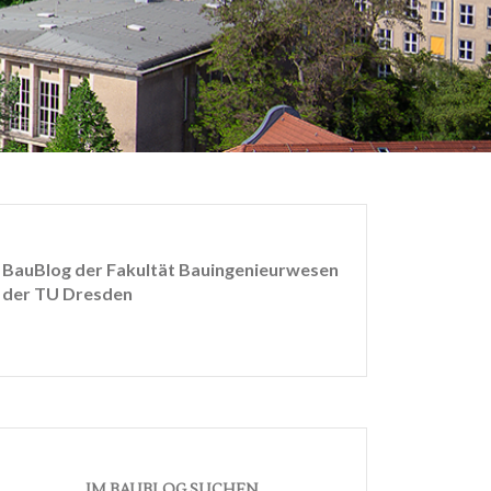
BauBlog der Fakultät Bauingenieurwesen
der TU Dresden
IM BAUBLOG SUCHEN