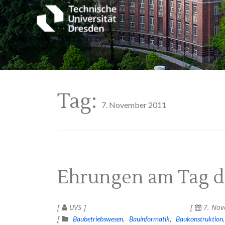
Tag:
7. November 2011
Ehrungen am Tag de
UVS
7. Nov
Baubetriebswesen
Bauinformatik
Baukonstruktion