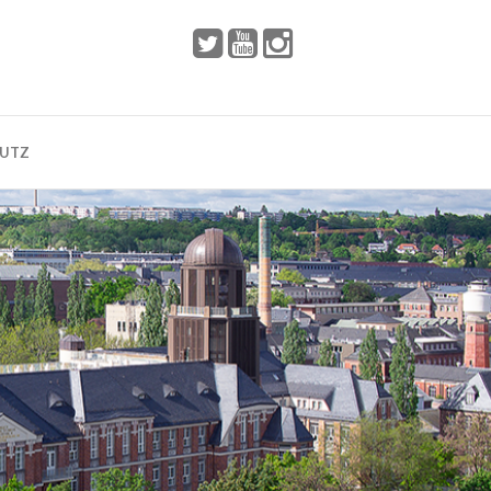
 2002
Dresden
HUTZ