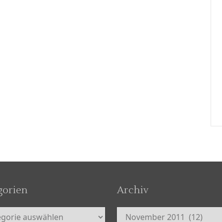
gorien
Archiv
orien
Archiv