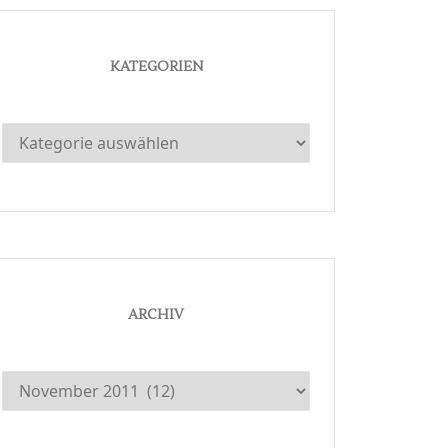
KATEGORIEN
Kategorien
ARCHIV
Archiv