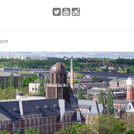
 2002
Dresden
HUTZ