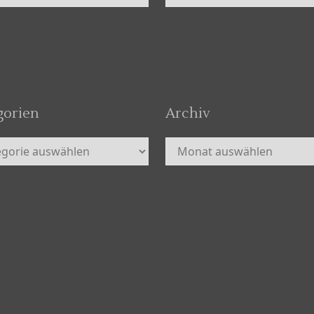
gorien
Archiv
orien
Archiv