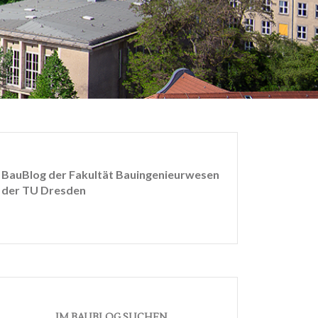
BauBlog der Fakultät Bauingenieurwesen
der TU Dresden
IM BAUBLOG SUCHEN