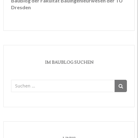
BauBlog der Fakultät Bauingenieurwesen der TU
Dresden
IM BAUBLOG SUCHEN
Suchen
nach: