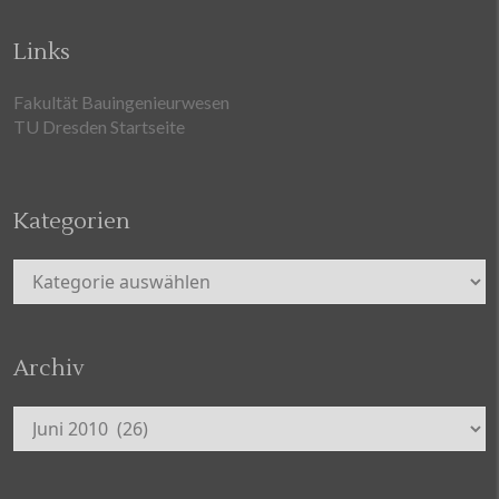
Links
Fakultät Bauingenieurwesen
TU Dresden Startseite
Kategorien
Kategorien
Archiv
Archiv