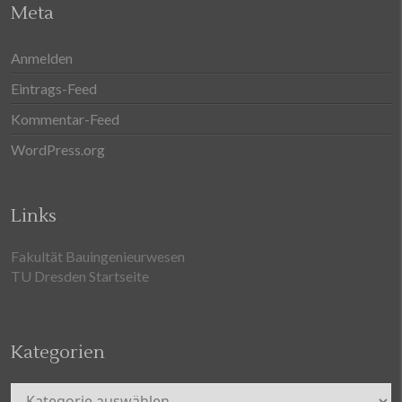
Meta
Anmelden
Eintrags-Feed
Kommentar-Feed
WordPress.org
Links
Fakultät Bauingenieurwesen
TU Dresden Startseite
Kategorien
Kategorien