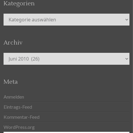
Kategorien
Kategorien
Archiv
Archiv
Meta
Anmelden
Eintrags-Feed
Kommentar-Feed
WordPress.org