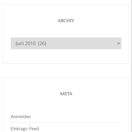
ARCHIV
Archiv
META
Anmelden
Eintrags-Feed