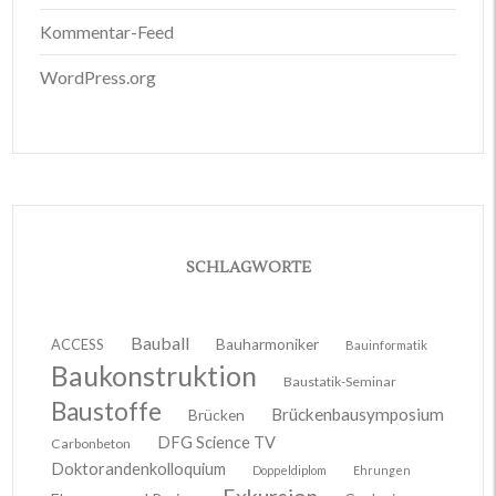
Kommentar-Feed
WordPress.org
SCHLAGWORTE
Bauball
ACCESS
Bauharmoniker
Bauinformatik
Baukonstruktion
Baustatik-Seminar
Baustoffe
Brückenbausymposium
Brücken
DFG Science TV
Carbonbeton
Doktorandenkolloquium
Doppeldiplom
Ehrungen