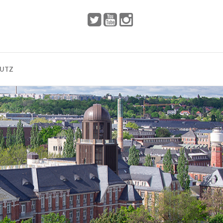
 2002
Dresden
HUTZ