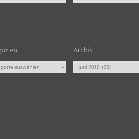
gorien
Archiv
orien
Archiv