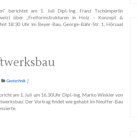
 berichtet am 1. Juli Dipl.-Ing. Franz Tschümperlin
weiz) über „Freiformstrukturen in Holz – Konzept &
hnt 18:30 Uhr im Beyer-Bau, George-Bähr-Str. 1, Hörsaal
ftwerksbau
Geotechnik
icht am 1. Juli um 16.30Uhr Dipl.-Ing. Marko Winkler von
werksbau‘. Der Vortrag findet wie gehabt im Neuffer-Bau
essierte.