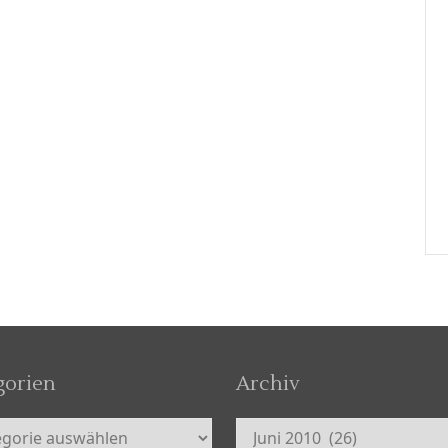
gorien
Archiv
orien
Archiv