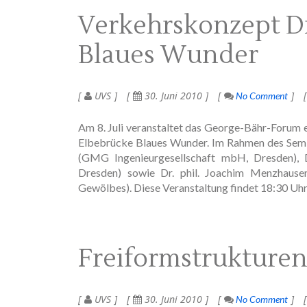
Verkehrskonzept D
Blaues Wunder
UVS
30. Juni 2010
No Comment
Am 8. Juli veranstaltet das George-Bähr-Forum
Elbebrücke Blaues Wunder. Im Rahmen des Semi
(GMG Ingenieurgesellschaft mbH, Dresden), Di
Dresden) sowie Dr. phil. Joachim Menzhausen
Gewölbes). Diese Veranstaltung findet 18:30 Uhr
Freiformstrukturen
UVS
30. Juni 2010
No Comment