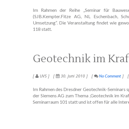
Im Rahmen der Reihe „Seminar für Bauwesen“
(SJB.Kempter.Fitze AG, NL Eschenbach, Sch
Umsetzung“. Die Veranstaltung findet wie gewo
118 statt.
Geotechnik im Kra
UVS
30. Juni 2010
No Comment
Im Rahmen des Dresdner Geotechnik-Seminars spr
der Siemens AG zum Thema ‚Geotechnik im Kraft
Seminarraum 101 statt und ist offen für alle Inter