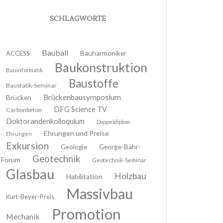
SCHLAGWORTE
Bauball
ACCESS
Bauharmoniker
Baukonstruktion
Bauinformatik
Baustoffe
Baustatik-Seminar
Brückenbausymposium
Brücken
DFG Science TV
Carbonbeton
Doktorandenkolloquium
Doppeldiplom
Ehrungen und Preise
Ehrungen
Exkursion
Geologie
George-Bähr-
Geotechnik
Forum
Geotechnik-Seminar
Glasbau
Holzbau
Habilitation
Massivbau
Kurt-Beyer-Preis
Promotion
Mechanik