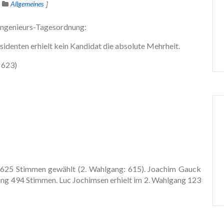
Allgemeines
ingenieurs-Tagesordnung:
denten erhielt kein Kandidat die absolute Mehrheit.
 623)
t 625 Stimmen gewählt (2. Wahlgang: 615). Joachim Gauck
ang 494 Stimmen. Luc Jochimsen erhielt im 2. Wahlgang 123