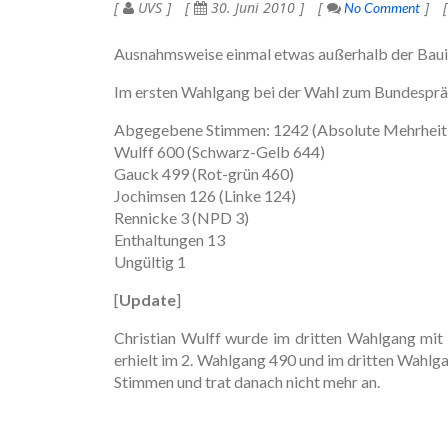
UVS
30. Juni 2010
No Comment
Ausnahmsweise einmal etwas außerhalb der Bau
Im ersten Wahlgang bei der Wahl zum Bundespräsi
Abgegebene Stimmen: 1242 (Absolute Mehrheit
Wulff 600 (Schwarz-Gelb 644)
Gauck 499 (Rot-grün 460)
Jochimsen 126 (Linke 124)
Rennicke 3 (NPD 3)
Enthaltungen 13
Ungültig 1
[
Update
]
Christian Wulff wurde im dritten Wahlgang mi
erhielt im 2. Wahlgang 490 und im dritten Wahlg
Stimmen und trat danach nicht mehr an.