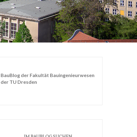
BauBlog der Fakultät Bauingenieurwesen
der TU Dresden
IM BAUBLOG SUCHEN