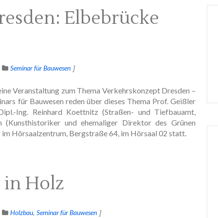
resden: Elbebrücke
Seminar für Bauwesen
 eine Veranstaltung zum Thema Verkehrskonzept Dresden –
nars für Bauwesen reden über dieses Thema Prof. Geißler
pl.-Ing. Reinhard Koettnitz (Straßen- und Tiefbauamt,
 (Kunsthistoriker und ehemaliger Direktor des Grünen
 im Hörsaalzentrum, Bergstraße 64, im Hörsaal 02 statt.
 in Holz
Holzbau
Seminar für Bauwesen