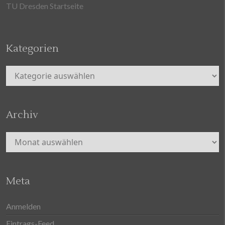
TU Dresden Startseite
Kategorien
Kategorien
Archiv
Archiv
Meta
Anmelden
Eintrags-Feed