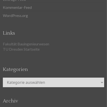
Kommentar-Feed
WordPress.org
Links
Fakultät Bauingenieurwesen
TU Dresden Startseite
Kategorien
Kategorien
Archiv