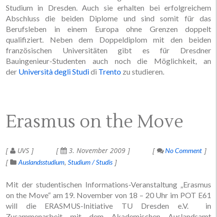
Studium in Dresden. Auch sie erhalten bei erfolgreichem
Abschluss die beiden Diplome und sind somit für das
Berufsleben in einem Europa ohne Grenzen doppelt
qualifiziert. Neben dem Doppeldiplom mit den beiden
französischen Universitäten gibt es für Dresdner
Bauingenieur-Studenten auch noch die Möglichkeit, an
der
Università degli Studi
di
Trento
zu studieren.
Erasmus on the Move
UVS
3. November 2009
No Comment
Auslandsstudium
Studium / Studis
Mit der studentischen Informations-Veranstaltung „Erasmus
on the Move“ am 19. November von 18 – 20 Uhr im POT E61
will die ERASMUS-Initiative TU Dresden e.V. in
Zusammenarbeit mit dem Akademischen Auslandsamt