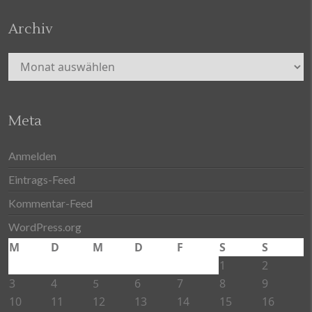
Archiv
Archiv
Meta
Anmelden
Eintrags-Feed
Kommentar-Feed
WordPress.org
M
D
M
D
F
S
S
1
2
3
4
6
7
8
9
5
10
11
12
13
14
15
16