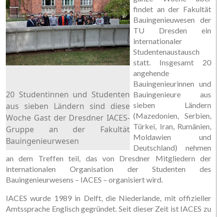
findet an der Fakultät
Bauingenieuwesen der
TU Dresden ein
internationaler
Studentenaustausch
statt. Insgesamt 20
angehende
Bauingenieurinnen und
20 Studentinnen und Studenten
Bauingenieure aus
sieben Ländern
aus sieben Ländern sind diese
(Mazedonien, Serbien,
Woche Gast der Dresdner IACES-
Türkei, Iran, Rumänien,
Gruppe an der Fakultät
Moldawien und
Bauingenieurwesen
Deutschland) nehmen
an dem Treffen teil, das von Dresdner Mitgliedern der
internationalen Organisation der Studenten des
Bauingenieurwesens – IACES – organisiert wird.
IACES wurde 1989 in Delft, die Niederlande, mit offizieller
Amtssprache Englisch gegründet. Seit dieser Zeit ist IACES zu