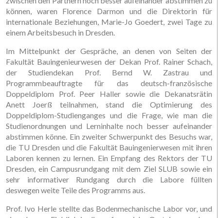
zwischen den Partnern noch besser aufeinander abstimmen zu
können, waren Florence Darmon und die Direktorin für
internationale Beziehungen, Marie-Jo Goedert, zwei Tage zu
einem Arbeitsbesuch in Dresden.
Im Mittelpunkt der Gespräche, an denen von Seiten der
Fakultät Bauingenieurwesen der Dekan Prof. Rainer Schach,
der Studiendekan Prof. Bernd W. Zastrau und
Programmbeauftragte für das deutsch-französische
Doppeldiplom Prof. Peer Haller sowie die Dekanatsrätin
Anett Joerß teilnahmen, stand die Optimierung des
Doppeldiplom-Studienganges und die Frage, wie man die
Studienordnungen und Lerninhalte noch besser aufeinander
abstimmen könne. Ein zweiter Schwerpunkt des Besuchs war,
die TU Dresden und die Fakultät Bauingenierwesen mit ihren
Laboren kennen zu lernen. Ein Empfang des Rektors der TU
Dresden, ein Campusrundgang mit dem Ziel SLUB sowie ein
sehr informativer Rundgang durch die Labore füllten
deswegen weite Teile des Programms aus.
Prof. Ivo Herle stellte das Bodenmechanische Labor vor, und