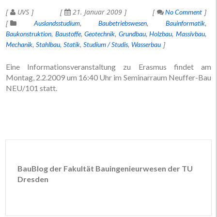
UVS
21. Januar 2009
No Comment
Auslandsstudium
Baubetriebswesen
Bauinformatik
Baukonstruktion
Baustoffe
Geotechnik
Grundbau
Holzbau
Massivbau
Mechanik
Stahlbau
Statik
Studium / Studis
Wasserbau
Eine Informationsveranstaltung zu Erasmus findet am
Montag, 2.2.2009 um 16:40 Uhr im Seminarraum Neuffer-Bau
NEU/101 statt.
BauBlog der Fakultät Bauingenieurwesen der TU
Dresden