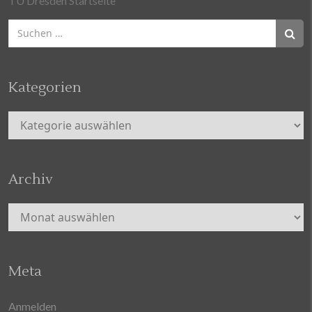
TU Dresden Startseite
Suchen
nach:
Kategorien
Kategorien
Archiv
Archiv
Meta
Anmelden