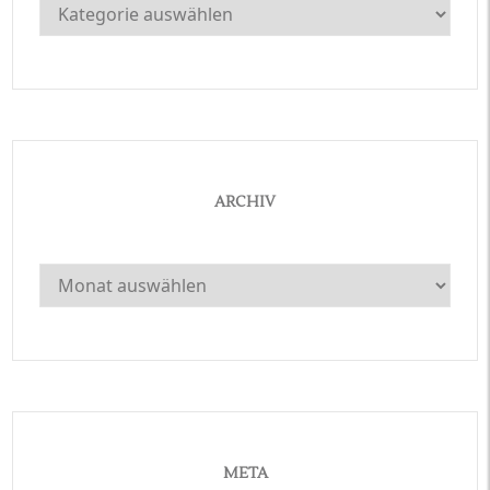
Kategorien
ARCHIV
Archiv
META