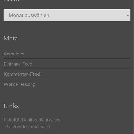
Archiv
Meta
Anmelden
Eintrags-Feed
Kommentar-Feed
WordPress.org
Links
Fakultät Bauingenieurwesen
TU Dresden Startseite