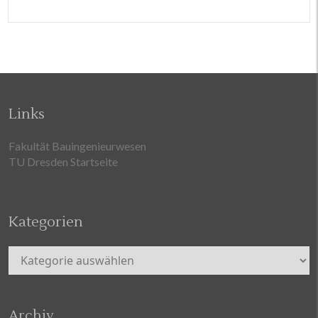
Links
Fakultät Bauingenieurwesen
TU Dresden Startseite
Kategorien
Kategorien
Archiv