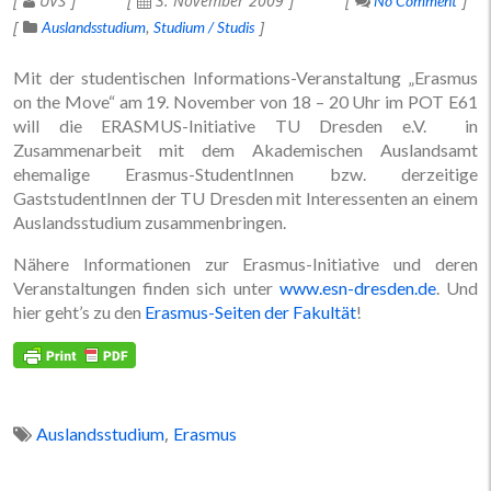
UVS
3. November 2009
No Comment
Auslandsstudium
Studium / Studis
Mit der studentischen Informations-Veranstaltung „Erasmus
on the Move“ am 19. November von 18 – 20 Uhr im POT E61
will die ERASMUS-Initiative TU Dresden e.V. in
Zusammenarbeit mit dem Akademischen Auslandsamt
ehemalige Erasmus-StudentInnen bzw. derzeitige
GaststudentInnen der TU Dresden mit Interessenten an einem
Auslandsstudium zusammenbringen.
Nähere Informationen zur Erasmus-Initiative und deren
Veranstaltungen finden sich unter
www.esn-dresden.de
. Und
hier geht’s zu den
Erasmus-Seiten der Fakultät
!
,
Auslandsstudium
Erasmus