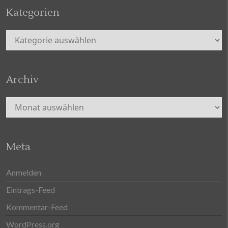
Kategorien
Kategorien
Archiv
Archiv
Meta
Anmelden
Eintrags-Feed
Kommentar-Feed
WordPress.org