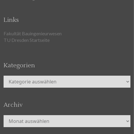
Links
Fakultät Bauingenieurwesen
TU Dresden Startseite
Kategorien
Kategorien
Archiv
Archiv