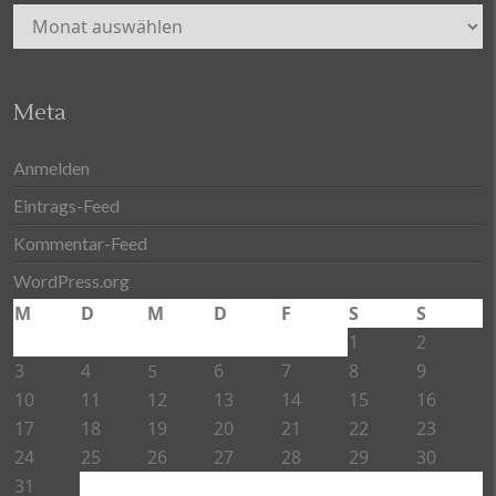
Archiv
Meta
Anmelden
Eintrags-Feed
Kommentar-Feed
WordPress.org
M
D
M
D
F
S
S
1
2
3
4
6
7
8
9
5
10
11
12
13
14
15
16
17
18
19
20
21
22
23
24
25
26
27
28
29
30
31