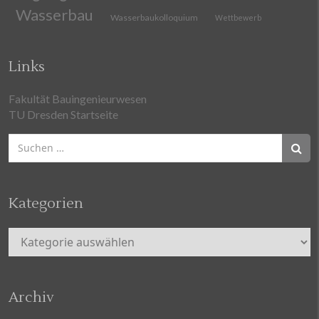
Wasserbau
Wasserbaukolloquium
Wettbewerb
Links
Fakultät Bauingenieurwesen
TU Dresden Startseite
Suchen
nach:
Kategorien
Kategorien
Archiv