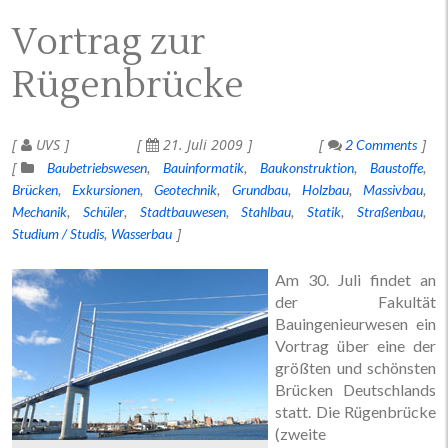
Vortrag zur
Rügenbrücke
UVS
21. Juli 2009
2 Comments
Baubetriebswesen
Bauinformatik
Baukonstruktion
Baustoffe
Brücken
Exkursionen
Geotechnik
Grundbau
Holzbau
Massivbau
Mechanik
Schüler
Stadtbauwesen
Stahlbau
Statik
Straßenbau
Studium / Studis
Wasserbau
Am 30. Juli findet an
der Fakultät
Bauingenieurwesen ein
Vortrag über eine der
größten und schönsten
Brücken Deutschlands
statt. Die Rügenbrücke
(zweite