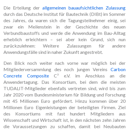
Die Erteilung der
allgemeinen bauaufsichtlichen Zulassung
durch das Deutsche Institut für Bautechnik (DIBt) im Sommer
des Jahres, da waren sich die Tagungsteilnehmer einig, sei
zwar ein Meilenstein in der Geschichte des neuen
Verbundbaustoffs und werde die Anwendung im Bau-Alltag
erheblich erleichtern – sei aber kein Grund, sich nun
zurückzulehnen: Weitere Zulassungen für andere
Anwendungsfälle sind in naher Zukunft angestrebt.
Den Blick noch weiter nach vorne war möglich bei der
Mitgliederversammlung des noch jungen Vereins
Carbon
Concrete Composite
C³ e.V. im Anschluss an die
Anwendertagung. Das Konsortium, bei dem die meisten
TUDALIT-Mitglieder ebenfalls vertreten sind, wird bis zum
Jahr 2020 vom Bundesministerium für Bildung und Forschung
mit 45 Millionen Euro gefördert. Hinzu kommen über 20
Millionen Euro Eigenleistungen der beteiligten Firmen. Ziel
des Konsortiums mit fast hundert Mitgliedern aus
Wissenschaft und Wirtschaft ist, in den nächsten zehn Jahren
die Voraussetzungen zu schaffen, damit bei Neubauten