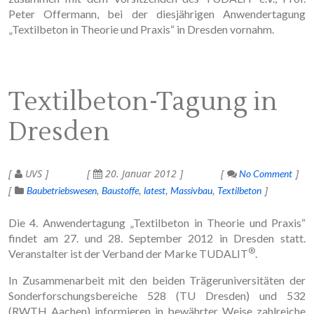
Peter Offermann, bei der diesjährigen Anwendertagung
„Textilbeton in Theorie und Praxis“ in Dresden vornahm.
Textilbeton-Tagung in
Dresden
UVS
20. Januar 2012
No Comment
Baubetriebswesen
Baustoffe
latest
Massivbau
Textilbeton
Die 4. Anwendertagung „Textilbeton in Theorie und Praxis“
findet am 27. und 28. September 2012 in Dresden statt.
®
Veranstalter ist der Verband der Marke TUDALIT
.
In Zusammenarbeit mit den beiden Trägeruniversitäten der
Sonderforschungsbereiche 528 (TU Dresden) und 532
(RWTH Aachen) informieren in bewährter Weise zahlreiche