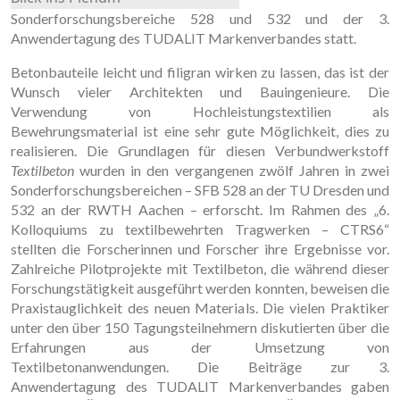
Sonderforschungsbereiche 528 und 532 und der 3.
Anwendertagung des TUDALIT Markenverbandes statt.
Betonbauteile leicht und filigran wirken zu lassen, das ist der
Wunsch vieler Architekten und Bauingenieure. Die
Verwendung von Hochleistungstextilien als
Bewehrungsmaterial ist eine sehr gute Möglichkeit, dies zu
realisieren. Die Grundlagen für diesen Verbundwerkstoff
Textilbeton
wurden in den vergangenen zwölf Jahren in zwei
Sonderforschungsbereichen – SFB 528 an der TU Dresden und
532 an der RWTH Aachen – erforscht. Im Rahmen des „6.
Kolloquiums zu textilbewehrten Tragwerken – CTRS6“
stellten die Forscherinnen und Forscher ihre Ergebnisse vor.
Zahlreiche Pilotprojekte mit Textilbeton, die während dieser
Forschungstätigkeit ausgeführt werden konnten, beweisen die
Praxistauglichkeit des neuen Materials. Die vielen Praktiker
unter den über 150 Tagungsteilnehmern diskutierten über die
Erfahrungen aus der Umsetzung von
Textilbetonanwendungen. Die Beiträge zur 3.
Anwendertagung des TUDALIT Markenverbandes gaben