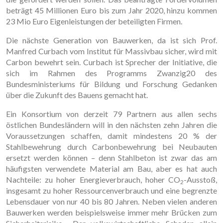
beträgt 45 Millionen Euro bis zum Jahr 2020, hinzu kommen
23 Mio Euro Eigenleistungen der beteiligten Firmen.
Die nächste Generation von Bauwerken, da ist sich Prof.
Manfred Curbach vom Institut für Massivbau sicher, wird mit
Carbon bewehrt sein. Curbach ist Sprecher der Initiative, die
sich im Rahmen des Programms Zwanzig20 des
Bundesministeriums für Bildung und Forschung Gedanken
über die Zukunft des Bauens gemacht hat.
Ein Konsortium von derzeit 79 Partnern aus allen sechs
östlichen Bundesländern will in den nächsten zehn Jahren die
Voraussetzungen schaffen, damit mindestens 20 % der
Stahlbewehrung durch Carbonbewehrung bei Neubauten
ersetzt werden können – denn Stahlbeton ist zwar das am
häufigsten verwendete Material am Bau, aber es hat auch
Nachteile: zu hoher Energieverbrauch, hoher CO
-Ausstoß,
2
insgesamt zu hoher Ressourcenverbrauch und eine begrenzte
Lebensdauer von nur 40 bis 80 Jahren. Neben vielen anderen
Bauwerken werden beispielsweise immer mehr Brücken zum