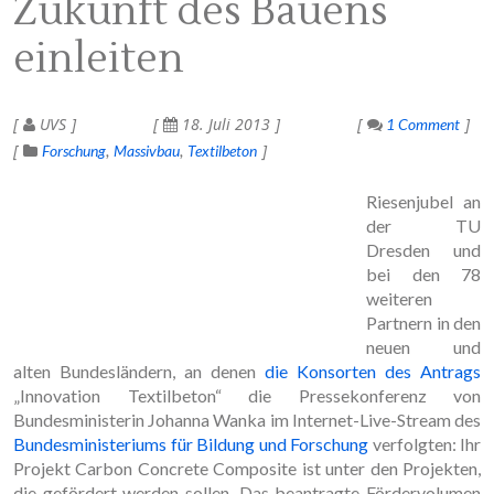
Zukunft des Bauens
einleiten
UVS
18. Juli 2013
1 Comment
Forschung
Massivbau
Textilbeton
Riesenjubel an
der TU
Dresden und
bei den 78
weiteren
Partnern in den
neuen und
alten Bundesländern, an denen
die Konsorten des Antrags
„Innovation Textilbeton“ die Pressekonferenz von
Bundesministerin Johanna Wanka im Internet-Live-Stream des
Bundesministeriums für Bildung und Forschung
verfolgten: Ihr
Projekt Carbon Concrete Composite ist unter den Projekten,
die gefördert werden sollen. Das beantragte Fördervolumen