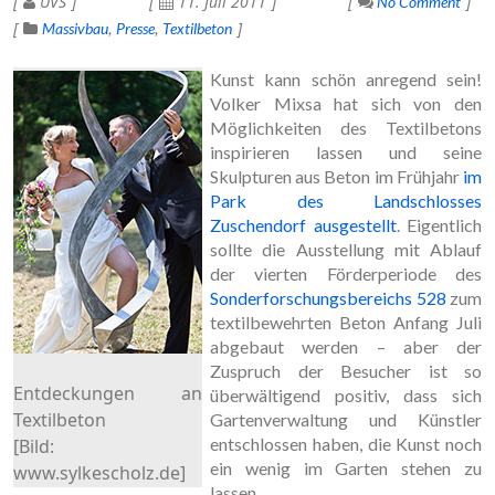
UVS
11. Juli 2011
No Comment
Massivbau
Presse
Textilbeton
Kunst kann schön anregend sein!
Volker Mixsa hat sich von den
Möglichkeiten des Textilbetons
inspirieren lassen und seine
Skulpturen aus Beton im Frühjahr
im
Park des Landschlosses
Zuschendorf ausgestellt
. Eigentlich
sollte die Ausstellung mit Ablauf
der vierten Förderperiode des
Sonderforschungsbereichs 528
zum
textilbewehrten Beton Anfang Juli
abgebaut werden – aber der
Zuspruch der Besucher ist so
Entdeckungen an
überwältigend positiv, dass sich
Textilbeton
Gartenverwaltung und Künstler
entschlossen haben, die Kunst noch
[Bild:
ein wenig im Garten stehen zu
www.sylkescholz.de]
lassen.