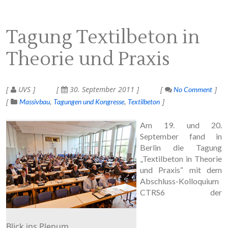
Tagung Textilbeton in
Theorie und Praxis
UVS
30. September 2011
No Comment
Massivbau
Tagungen und Kongresse
Textilbeton
Am 19. und 20.
September fand in
Berlin die Tagung
„Textilbeton in Theorie
und Praxis“ mit dem
Abschluss-Kolloquium
CTRS6 der
Blick ins Plenum