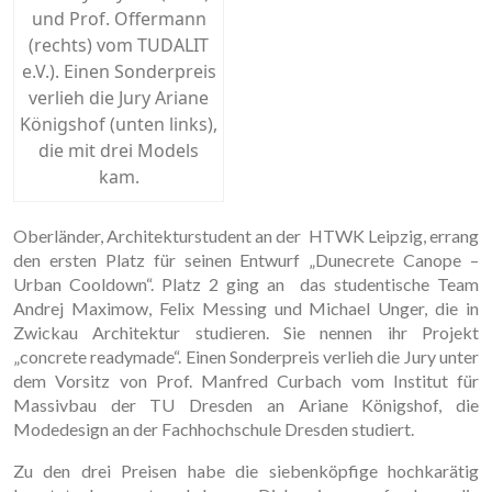
und Prof. Offermann
(rechts) vom TUDALIT
e.V.). Einen Sonderpreis
verlieh die Jury Ariane
Königshof (unten links),
die mit drei Models
kam.
Oberländer, Architekturstudent an der HTWK Leipzig, errang
den ersten Platz für seinen Entwurf „Dunecrete Canope –
Urban Cooldown“. Platz 2 ging an das studentische Team
Andrej Maximow, Felix Messing und Michael Unger, die in
Zwickau Architektur studieren. Sie nennen ihr Projekt
„concrete readymade“. Einen Sonderpreis verlieh die Jury unter
dem Vorsitz von Prof. Manfred Curbach vom Institut für
Massivbau der TU Dresden an Ariane Königshof, die
Modedesign an der Fachhochschule Dresden studiert.
Zu den drei Preisen habe die siebenköpfige hochkarätig