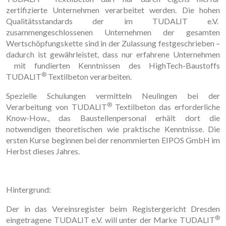
zertifizierte Unternehmen verarbeitet werden. Die hohen
Qualitätsstandards der im TUDALIT e.V.
zusammengeschlossenen Unternehmen der gesamten
Wertschöpfungskette sind in der Zulassung festgeschrieben –
dadurch ist gewährleistet, dass nur erfahrene Unternehmen
mit fundierten Kenntnissen des HighTech-Baustoffs
®
TUDALIT
Textilbeton verarbeiten.
Spezielle Schulungen vermitteln Neulingen bei der
®
Verarbeitung von TUDALIT
Textilbeton das erforderliche
Know-How., das Baustellenpersonal erhält dort die
notwendigen theoretischen wie praktische Kenntnisse. Die
ersten Kurse beginnen bei der renommierten EIPOS GmbH im
Herbst dieses Jahres.
Hintergrund:
Der in das Vereinsregister beim Registergericht Dresden
®
eingetragene TUDALIT e.V. will unter der Marke TUDALIT