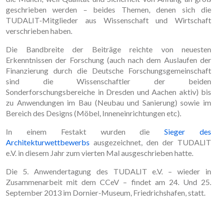
geschrieben werden – beides Themen, denen sich die
TUDALIT-Mitglieder aus Wissenschaft und Wirtschaft
verschrieben haben.
Die Bandbreite der Beiträge reichte von neuesten
Erkenntnissen der Forschung (auch nach dem Auslaufen der
Finanzierung durch die Deutsche Forschungsgemeinschaft
sind die Wissenschaftler der beiden
Sonderforschungsbereiche in Dresden und Aachen aktiv) bis
zu Anwendungen im Bau (Neubau und Sanierung) sowie im
Bereich des Designs (Möbel, Inneneinrichtungen etc).
In einem Festakt wurden die
Sieger des
Architekturwettbewerbs
ausgezeichnet, den der TUDALIT
e.V. in diesem Jahr zum vierten Mal ausgeschrieben hatte.
Die 5. Anwendertagung des TUDALIT e.V. – wieder in
Zusammenarbeit mit dem CCeV – findet am 24. Und 25.
September 2013 im Dornier-Museum, Friedrichshafen, statt.