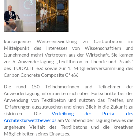
konsequente Weiterentwicklung zu Carbonbeton im
Mittelpunkt des Interesses von Wissenschaftlern und
(zunehmend mehr) Vertretern aus der Wirtschaft. Sie kamen
zur 6. Anwendertagung „Textilbeton in Theorie und Praxis“
des TUDALIT e.V. sowie zur 1. Mitgliederversammlung des
Carbon Concrete Composite C³ e.V.
Die rund 150 Teilnehmerinnen und Teilnehmer der
Anwendertagung informierten sich über Fortschritte bei der
Anwendung von Textilbeton und nutzten das Treffen, um
Erfahrungen auszutauschen und einen Blick in die Zukunft zu
riskieren. Die
Verleihung der Preise des
Architekturwettbewerbs
am Vorabend der Tagung bewies die
ungeheure Vielfalt des Textilbetons und die kreativen
Möglichkeiten seines Einsatzes.