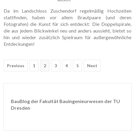
Da im Landschloss Zuschendorf regelmäßig Hochzeiten
stattfinden, haben vor allem Brautpaare (und deren
Fotografen) die Kunst für sich entdeckt: Die Doppelspirale,
die aus jedem Blickwinkel neu und anders aussieht, bietet so
hin und wieder zusätzlich Spielraum für außergewöhnliche
Entdeckungen!
Post
Previous
1
2
3
4
5
Next
navigation
BauBlog der Fakultät Bauingenieurwesen der TU
Dresden