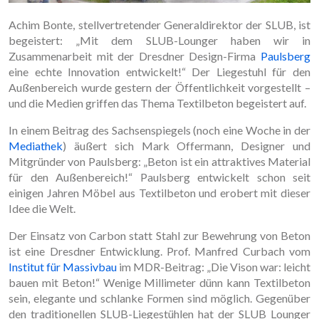
Achim Bonte, stellvertretender Generaldirektor der SLUB, ist
begeistert: „Mit dem SLUB-Lounger haben wir in
Zusammenarbeit mit der Dresdner Design-Firma
Paulsberg
eine echte Innovation entwickelt!“ Der Liegestuhl für den
Außenbereich wurde gestern der Öffentlichkeit vorgestellt –
und die Medien griffen das Thema Textilbeton begeistert auf.
In einem Beitrag des Sachsenspiegels (noch eine Woche in der
Mediathek
) äußert sich Mark Offermann, Designer und
Mitgründer von Paulsberg: „Beton ist ein attraktives Material
für den Außenbereich!“ Paulsberg entwickelt schon seit
einigen Jahren Möbel aus Textilbeton und erobert mit dieser
Idee die Welt.
Der Einsatz von Carbon statt Stahl zur Bewehrung von Beton
ist eine Dresdner Entwicklung. Prof. Manfred Curbach vom
Institut für Massivbau
im MDR-Beitrag: „Die Vison war: leicht
bauen mit Beton!“ Wenige Millimeter dünn kann Textilbeton
sein, elegante und schlanke Formen sind möglich. Gegenüber
den traditionellen SLUB-Liegestühlen hat der SLUB Lounger