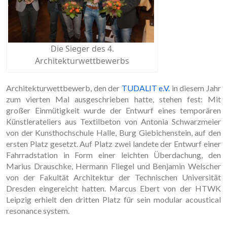
Die Sieger des 4.
Architekturwettbewerbs
Architekturwettbewerb, den der
TUDALIT e.V.
in diesem Jahr
zum vierten Mal ausgeschrieben hatte, stehen fest: Mit
großer Einmütigkeit wurde der Entwurf eines temporären
Künstlerateliers aus Textilbeton von Antonia Schwarzmeier
von der Kunsthochschule Halle, Burg Giebichenstein, auf den
ersten Platz gesetzt. Auf Platz zwei landete der Entwurf einer
Fahrradstation in Form einer leichten Überdachung, den
Marius Drauschke, Hermann Fliegel und Benjamin Welscher
von der Fakultät Architektur der Technischen Universität
Dresden eingereicht hatten. Marcus Ebert von der HTWK
Leipzig erhielt den dritten Platz für sein modular acoustical
resonance system.