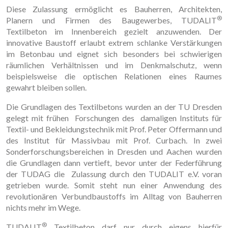
Diese Zulassung ermöglicht es Bauherren, Architekten,
®
Planern und Firmen des Baugewerbes, TUDALIT
Textilbeton im Innenbereich gezielt anzuwenden. Der
innovative Baustoff erlaubt extrem schlanke Verstärkungen
im Betonbau und eignet sich besonders bei schwierigen
räumlichen Verhältnissen und im Denkmalschutz, wenn
beispielsweise die optischen Relationen eines Raumes
gewahrt bleiben sollen.
Die Grundlagen des Textilbetons wurden an der TU Dresden
gelegt mit frühen Forschungen des damaligen Instituts für
Textil- und Bekleidungstechnik mit Prof. Peter Offermann und
des Institut für Massivbau mit Prof. Curbach. In zwei
Sonderforschungsbereichen in Dresden und Aachen wurden
die Grundlagen dann vertieft, bevor unter der Federführung
der TUDAG die Zulassung durch den TUDALIT e.V. voran
getrieben wurde. Somit steht nun einer Anwendung des
revolutionären Verbundbaustoffs im Alltag von Bauherren
nichts mehr im Wege.
®
TUDALIT
Textilbeton darf nur durch eigens hierfür