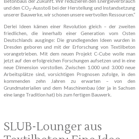
Betonbaus der Zukunft. Wir reduzieren den Energieverbrauch
und den CO
-Ausstoß bei der Herstellung und Instandsetzung
2
unserer Bauwerke, wir schonen unsere wertvollen Ressourcen.“
Derlei Ideen kämen einer Revolution gleich – der zweiten
friedlichen, die innerhalb einer Generation vom Osten
Deutschlands ausginge: Die grundlegenden Ideen wurden in
Dresden geboren und mit der Erforschung von Textilbeton
vorangetrieben. Mit dem neuen Projekt C-Cube wolle man
jetzt auf den erfolgreichen Forschungen aufsetzen und in eine
neue Dimension vorstoßen. Zwischen 1.000 und 3.000 neue
Arbeitsplätze sind, vorsichtigen Prognosen zufolge, in den
kommenden zehn Jahren zu erwarten – von den
Grundmaterialien und dem Maschinenbau (der ja in Sachsen
eine lange Tradition hat) bis zum fertigen Bauwerk.
SLUB-Lounger aus