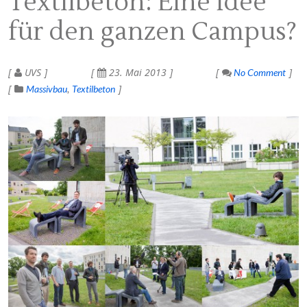
Textilbeton: Eine Idee
für den ganzen Campus?
UVS
23. Mai 2013
No Comment
Massivbau
Textilbeton