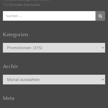
TU Dresden Startseite
Suchen
nach:
Kategorien
Kategorien
Archiv
Archiv
Meta