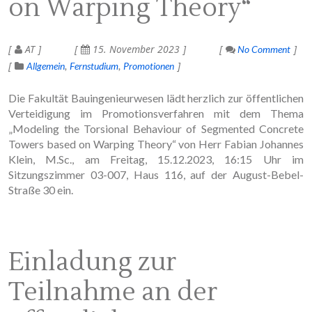
on Warping Theory“
AT
15. November 2023
No Comment
Allgemein
Fernstudium
Promotionen
Die Fakultät Bauingenieurwesen lädt herzlich zur öffentlichen
Verteidigung im Promotionsverfahren mit dem Thema
„Modeling the Torsional Behaviour of Segmented Concrete
Towers based on Warping Theory“ von Herr Fabian Johannes
Klein, M.Sc., am Freitag, 15.12.2023, 16:15 Uhr im
Sitzungszimmer 03-007, Haus 116, auf der August-Bebel-
Straße 30 ein.
Einladung zur
Teilnahme an der