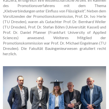
Katzera, erfolgreich ihre wissenschaftliche Arbeit im Rahmen
des Promotionsverfahrens mit dem Thema
„Klebverbindungen unter Einfluss von Flüssigkeit“. Neben dem
Vorsitzenden der Promotionskommission, Prof. Dr. Ivo Herle
(TU Dresden), waren als Gutachter Prof. Dr. Bernhard Weller
(TU Dresden), Prof. Dr. Stefan Böhm (Universität Kassel) und
Prof. Dr. Daniel Pfanner (Frankfurt University of Applied
Sciences) anwesend. Weiteres Mitglied der
Promotionskommission war Prof. Dr. Michael Engelmann (TU
Dresden). Die Fakultät Bauingenieurwesen gratuliert recht
herzlich.