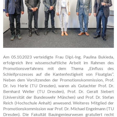
Am 05.10.2023 verteidigte Frau Dipl.-Ing. Paulina Bukieda,
erfolgreich ihre wissenschaftliche Arbeit im Rahmen des
Promotionsverfahrens mit dem Thema „Einfluss des
Schleifprozesses auf die Kantenfestigkeit von Floatglas“.
Neben dem Vorsitzenden der Promotionskommission, Prof.
Dr. Ivo Herle (TU Dresden), waren als Gutachter Prof. Dr.
Bernhard Weller (TU Dresden), Prof. Dr. Geralt Siebert
(Universität der Bundeswehr München) und Prof. Dr. Stefan
Reich (Hochschule Anhalt) anwesend. Weiteres Mitglied der
Promotionskommission war Prof. Dr. Michael Engelmann (TU
Dresden). Die Fakultät Bauingenieurwesen gratuliert recht