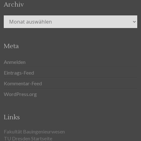
Archiv
Archiv
Meta
Anmelden
Eintrags-Feed
Kommentar-Feed
WordPress.org
Links
Fakultät Bauingenieurwesen
TU Dresden Startseite