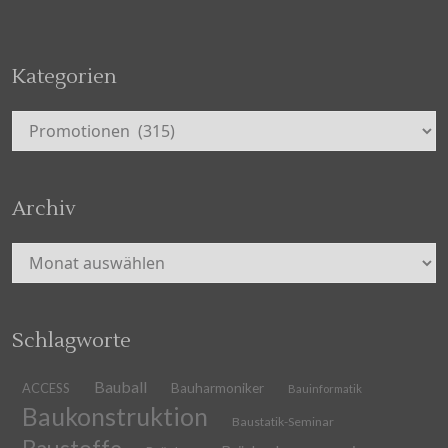
Kategorien
Kategorien
Archiv
Archiv
Schlagworte
Bauball
ACCESS
Bauharmoniker
Bauinformatik
Baukonstruktion
Baustatik-Seminar