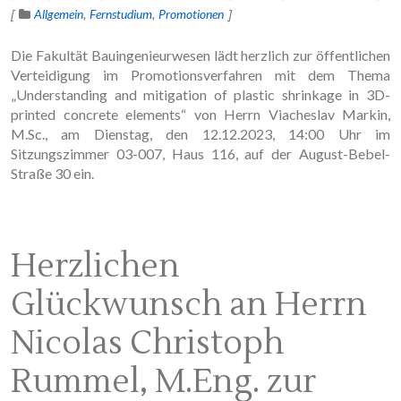
Allgemein
Fernstudium
Promotionen
Die Fakultät Bauingenieurwesen lädt herzlich zur öffentlichen
Verteidigung im Promotionsverfahren mit dem Thema
„Understanding and mitigation of plastic shrinkage in 3D-
printed concrete elements“ von Herrn Viacheslav Markin,
M.Sc., am Dienstag, den 12.12.2023, 14:00 Uhr im
Sitzungszimmer 03-007, Haus 116, auf der August-Bebel-
Straße 30 ein.
Herzlichen
Glückwunsch an Herrn
Nicolas Christoph
Rummel, M.Eng. zur