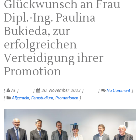
Glückwunsch an Frau
Dipl.-Ing. Paulina
Bukieda, zur
erfolgreichen
Verteidigung ihrer
Promotion
AT
20. November 2023
No Comment
Allgemein
Fernstudium
Promotionen