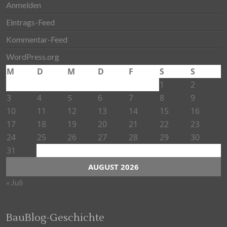
Anmelden
Eintrags-Feed
Kommentar-Feed
WordPress.org
M
D
M
D
F
S
S
1
2
3
4
6
7
8
9
5
10
11
12
13
14
15
16
17
18
19
20
21
22
23
24
25
26
27
28
29
30
31
AUGUST 2026
« Juli
BauBlog-Geschichte