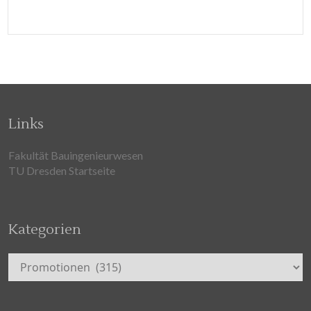
Links
Fakultät Bauingenieurwesen
TU Dresden Startseite
Kategorien
Kategorien