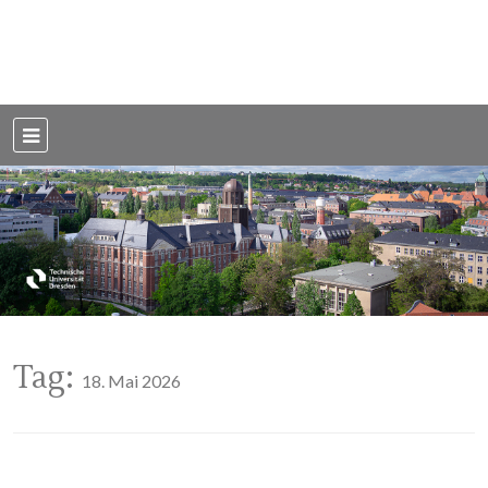
Weblog der Dresdner Bauingenieure · Seit 2002
BauBlog TU
Dresden
Tag:
18. Mai 2026