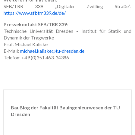
SFB/TRR 339 „Digitaler Zwilling Straße“:
https://www.sfbtrr339.de/de/
Pressekontakt SFB/TRR 339:
Technische Universität Dresden – Institut für Statik und
Dynamik der Tragwerke
Prof. Michael Kaliske
E-Mail:
michael.kaliske@tu-dresden.de
Telefon: +49 (0)351 463-34386
BauBlog der Fakultät Bauingenieurwesen der TU
Dresden