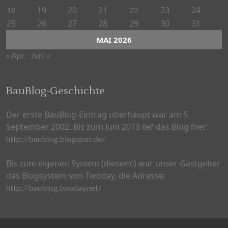
19
20
21
23
24
18
22
25
26
27
28
29
30
31
MAI 2026
« Apr.
Juni »
BauBlog-Geschichte
Der erste BauBlog-Eintrag überhaupt war am 5.
September 2002. Bis zum Juni 2013 lief das Blog hier:
http://baublog.blogspot.de/
Bis zum eigenen System (diesem!) war unser Gastgeber
das Blogsystem von Twoday, die Adresse:
http://baublog.twoday.net/