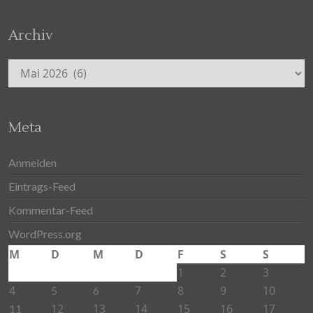
Archiv
Archiv
Meta
Anmelden
Eintrags-Feed
Kommentar-Feed
WordPress.org
M
D
M
D
F
S
S
1
2
3
4
7
8
9
10
5
6
12
13
14
15
16
17
11