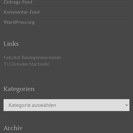
Eintrags-Feed
Kommentar-Feed
WordPress.org
Links
Fakultät Bauingenieurwesen
TU Dresden Startseite
Kategorien
Kategorien
Archiv