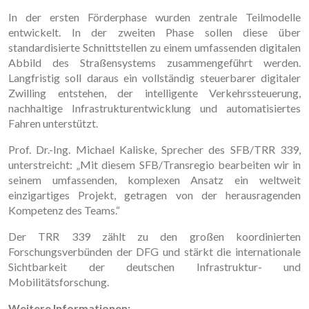
In der ersten Förderphase wurden zentrale Teilmodelle
entwickelt. In der zweiten Phase sollen diese über
standardisierte Schnittstellen zu einem umfassenden digitalen
Abbild des Straßensystems zusammengeführt werden.
Langfristig soll daraus ein vollständig steuerbarer digitaler
Zwilling entstehen, der intelligente Verkehrssteuerung,
nachhaltige Infrastrukturentwicklung und automatisiertes
Fahren unterstützt.
Prof. Dr.-Ing. Michael Kaliske, Sprecher des SFB/TRR 339,
unterstreicht: „Mit diesem SFB/Transregio bearbeiten wir in
seinem umfassenden, komplexen Ansatz ein weltweit
einzigartiges Projekt, getragen von der herausragenden
Kompetenz des Teams.“
Der TRR 339 zählt zu den großen koordinierten
Forschungsverbünden der DFG und stärkt die internationale
Sichtbarkeit der deutschen Infrastruktur- und
Mobilitätsforschung.
Weitere Informationen: