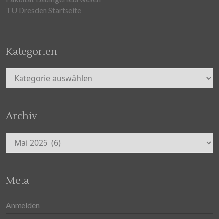
TU Dresden Startseite
Kategorien
Kategorien
Archiv
Archiv
Meta
Anmelden