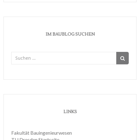
IM BAUBLOG SUCHEN
Suchen
nach:
LINKS
Fakultät Bauingenieurwesen
TU Dresden Startseite