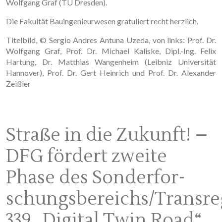
Wolfgang Graf (TU Dresden).
Die Fakultät Bauingenieurwesen gratuliert recht herzlich.
Titelbild, © Sergio Andres Antuna Uzeda, von links: Prof. Dr.
Wolfgang Graf, Prof. Dr. Michael Kaliske, Dipl.-Ing. Felix
Hartung, Dr. Matthias Wangenheim (Leibniz Universität
Hannover), Prof. Dr. Gert Heinrich und Prof. Dr. Alexander
Zeißler
Straße in die Zukunft! –
DFG fördert zweite
Phase des Sonderfor­
schungsbereichs/Transre
339 „Digital Twin Road“