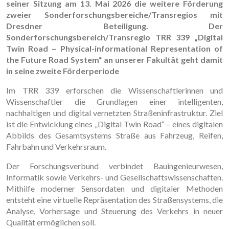
seiner Sitzung am 13. Mai 2026 die weitere Förderung
zweier Sonderforschungsbereiche/Transregios mit
Dresdner Beteiligung.
Der
Sonderforschungsbereich/Transregio TRR 339 „Digital
Twin Road – Physical-informational Representation of
the Future Road System“ an unserer Fakultät geht damit
in seine zweite Förderperiode
Im TRR 339 erforschen die Wissenschaftlerinnen und
Wissenschaftler die Grundlagen einer intelligenten,
nachhaltigen und digital vernetzten Straßeninfrastruktur. Ziel
ist die Entwicklung eines „Digital Twin Road“ – eines digitalen
Abbilds des Gesamtsystems Straße aus Fahrzeug, Reifen,
Fahrbahn und Verkehrsraum.
Der Forschungsverbund verbindet Bauingenieurwesen,
Informatik sowie Verkehrs- und Gesellschaftswissenschaften.
Mithilfe moderner Sensordaten und digitaler Methoden
entsteht eine virtuelle Repräsentation des Straßensystems, die
Analyse, Vorhersage und Steuerung des Verkehrs in neuer
Qualität ermöglichen soll.