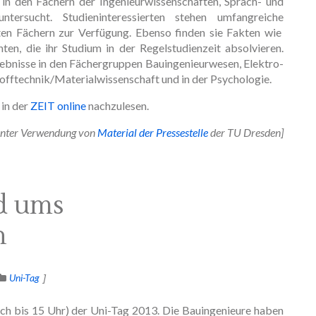
in den Fächern der Ingenieurwissenschaften, Sprach- und
ntersucht. Studieninteressierten stehen umfangreiche
ten Fächern zur Verfügung. Ebenso finden sie Fakten wie
en, die ihr Studium in der Regelstudienzeit absolvieren.
gebnisse in den Fächergruppen Bauingenieurwesen, Elektro-
fftechnik/Materialwissenschaft und in der Psychologie.
 in der
ZEIT online
nachzulesen.
nter Verwendung von
Material der Pressestelle
der TU Dresden]
d ums
n
Uni-Tag
och bis 15 Uhr) der Uni-Tag 2013. Die Bauingenieure haben