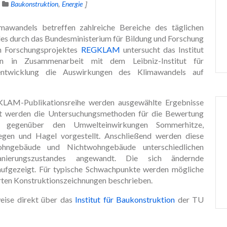
Baukonstruktion
Energie
mawandels betreffen zahlreiche Bereiche des täglichen
es durch das Bundesministerium für Bildung und Forschung
n Forschungsprojektes
REGKLAM
untersucht das Institut
on in Zusammenarbeit mit dem Leibniz-Institut für
ntwicklung die Auswirkungen des Klimawandels auf
LAM-Publikationsreihe werden ausgewählte Ergebnisse
hst werden die Untersuchungsmethoden für die Bewertung
it gegenüber den Umwelteinwirkungen Sommerhitze,
regen und Hagel vorgestellt. Anschließend werden diese
ngebäude und Nichtwohngebäude unterschiedlichen
nierungszustandes angewandt. Die sich ändernde
 aufgezeigt. Für typische Schwachpunkte werden mögliche
rten Konstruktionszeichnungen beschrieben.
eise direkt über das
Institut für Baukonstruktion
der TU