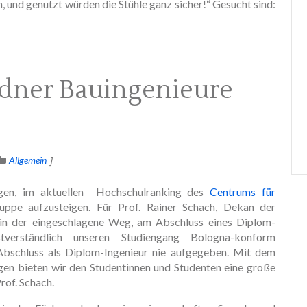
 und genutzt würden die Stühle ganz sicher!“ Gesucht sind:
dner Bauingenieure
Allgemein
ngen, im aktuellen Hochschulranking des
Centrums für
uppe aufzusteigen. Für Prof. Rainer Schach, Dekan der
arin der eingeschlagene Weg, am Abschluss eines Diplom-
stverständlich unseren Studiengang Bologna-konform
 Abschluss als Diplom-Ingenieur nie aufgegeben. Mit dem
gen bieten wir den Studentinnen und Studenten eine große
rof. Schach.