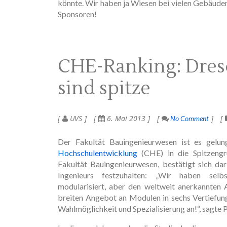
könnte. Wir haben ja Wiesen bei vielen Gebäuden,
Sponsoren!
CHE-Ranking: Dres
sind spitze
UVS
6. Mai 2013
No Comment
Der Fakultät Bauingenieurwesen ist es gelu
Hochschulentwicklung
(CHE) in die Spitzengr
Fakultät Bauingenieurwesen, bestätigt sich d
Ingenieurs festzuhalten: „Wir haben selb
modularisiert, aber den weltweit anerkannten
breiten Angebot an Modulen in sechs Vertiefun
Wahlmöglichkeit und Spezialisierung an!“, sagte P