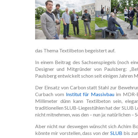
das Thema Textilbeton begeistert auf.
In einem Beitrag des Sachsenspiegels (noch ei
Designer und Mitgründer von Paulsberg: „Beto
Paulsberg entwickelt schon seit einigen Jahren M
Der Einsatz von Carbon statt Stahl zur Bewehru
Curbach vom
Institut für Massivbau
im MDR-Bei
Millimeter dünn kann Textilbeton sein, eleg
traditionellen SLUB-Liegestühlen hat der SLUB L
nicht mitnehmen, was den – nun ja: natürlichen –
Aber nicht nur deswegen wünscht sich Achim Bo
könnte mir vorstellen, dass von der
SLUB
bis zu