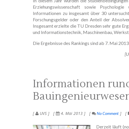
In diesem Jahr wurden die Studienbedingungen 
Erziehungswissenschaft sowie Psychologie u
Informationen zu insgesamt über 30 untersuch
Forschungsgelder oder den Anteil der Absolvent
Insgesamt erzielte die TU Dresden sehr gute Er
und Informationstechnik, Maschinenbau, Werksto
Die Ergebnisse des Rankings sind ab 7. Mai 2013
[U
Informationen run
Bauingenieurwese
UVS
4. Mai 2013
No Comment
Derzeit läuft (n