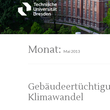
Monat:
Mai 2013
Gebäudeertüchtigun
Klimawandel