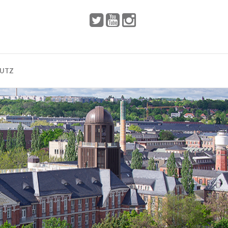
 2002
Dresden
HUTZ