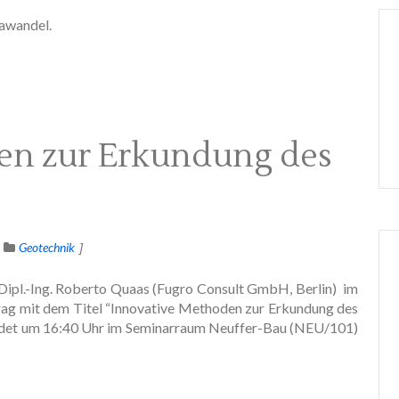
mawandel.
en zur Erkundung des
Geotechnik
ipl.-Ing. Roberto Quaas
(Fugro Consult GmbH, Berlin) im
rag mit dem Titel “Innovative Methoden zur Erkundung des
findet um 16:40 Uhr im Seminarraum Neuffer-Bau (NEU/101)