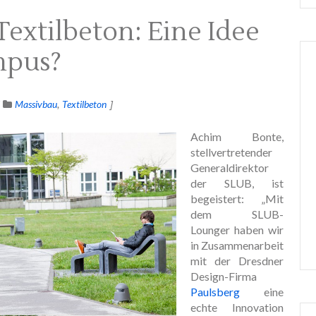
extilbeton: Eine Idee
mpus?
Massivbau
Textilbeton
Achim Bonte,
stellvertretender
Generaldirektor
der SLUB, ist
begeistert: „Mit
dem SLUB-
Lounger haben wir
in Zusammenarbeit
mit der Dresdner
Design-Firma
Paulsberg
eine
echte Innovation