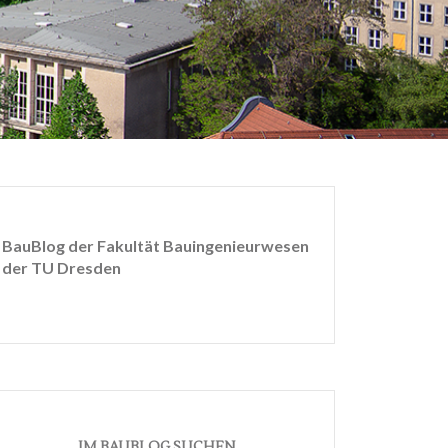
BauBlog der Fakultät Bauingenieurwesen
der TU Dresden
IM BAUBLOG SUCHEN