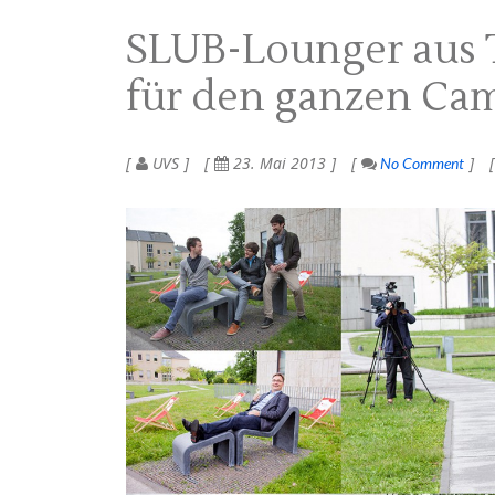
SLUB-Lounger aus T
für den ganzen Ca
UVS
23. Mai 2013
No Comment