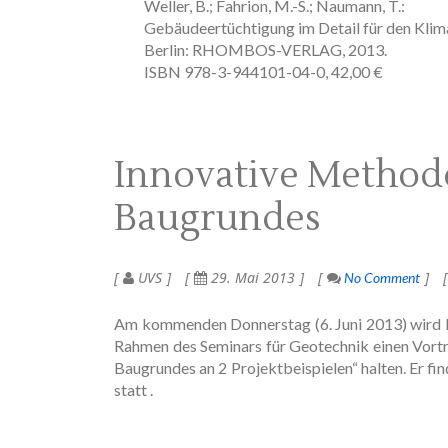
Weller, B.; Fahrion, M.-S.; Naumann, T.:
Gebäudeertüchtigung im Detail für den Kli
Berlin: RHOMBOS-VERLAG, 2013.
ISBN 978-3-944101-04-0, 42,00 €
Innovative Method
Baugrundes
UVS
29. Mai 2013
No Comment
Am kommenden Donnerstag (6. Juni 2013) wird D
Rahmen des Seminars für Geotechnik einen Vort
Baugrundes an 2 Projektbeispielen“ halten. Er 
statt .