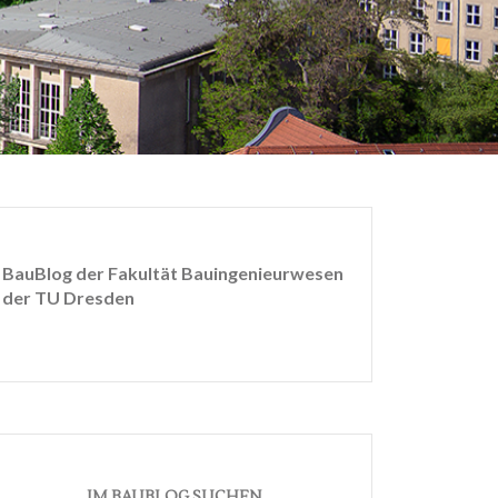
BauBlog der Fakultät Bauingenieurwesen
der TU Dresden
IM BAUBLOG SUCHEN