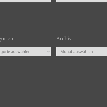
gorien
Archiv
orien
Archiv