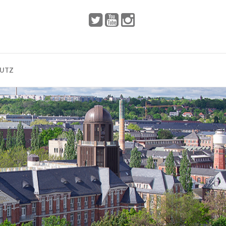
 2002
Dresden
HUTZ