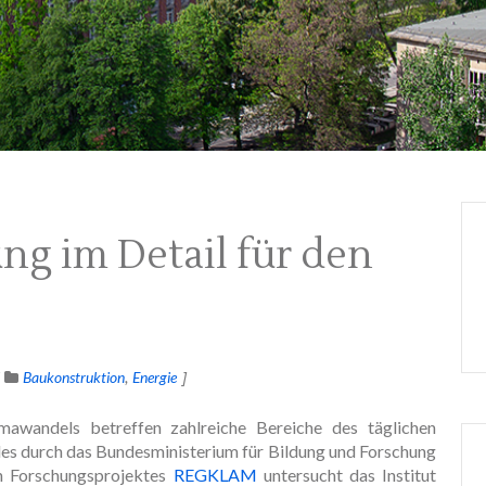
g im Detail für den
Baukonstruktion
Energie
mawandels betreffen zahlreiche Bereiche des täglichen
es durch das Bundesministerium für Bildung und Forschung
n Forschungsprojektes
REGKLAM
untersucht das Institut