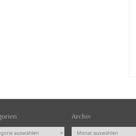
gorien
Archiv
orien
Archiv