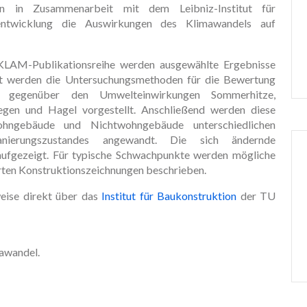
on in Zusammenarbeit mit dem Leibniz-Institut für
ntwicklung die Auswirkungen des Klimawandels auf
LAM-Publikationsreihe werden ausgewählte Ergebnisse
hst werden die Untersuchungsmethoden für die Bewertung
it gegenüber den Umwelteinwirkungen Sommerhitze,
regen und Hagel vorgestellt. Anschließend werden diese
ngebäude und Nichtwohngebäude unterschiedlichen
nierungszustandes angewandt. Die sich ändernde
 aufgezeigt. Für typische Schwachpunkte werden mögliche
rten Konstruktionszeichnungen beschrieben.
eise direkt über das
Institut für Baukonstruktion
der TU
mawandel.