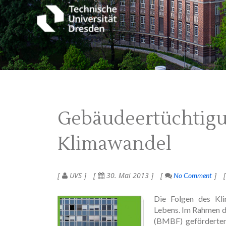
Gebäudeertüchtigun
Klimawandel
UVS
30. Mai 2013
No Comment
Die Folgen des Kli
Lebens. Im Rahmen d
(BMBF) geförderte