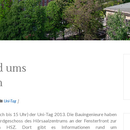
d ums
n
Uni-Tag
och bis 15 Uhr) der Uni-Tag 2013. Die Bauingenieure haben
Erdgeschoss des Hörsaalzentrums an der Fensterfront zur
rm HSZ. Dort gibt es Informationen rund um