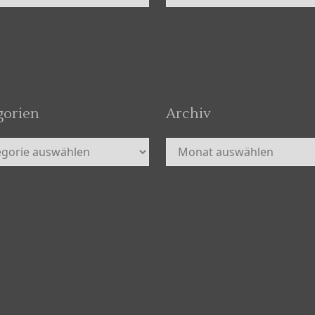
gorien
Archiv
orien
Archiv