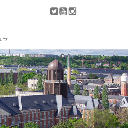
 2002
Dresden
HUTZ