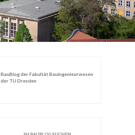
BauBlog der Fakultät Bauingenieurwesen
der TU Dresden
IM BAUBLOG SUCHEN