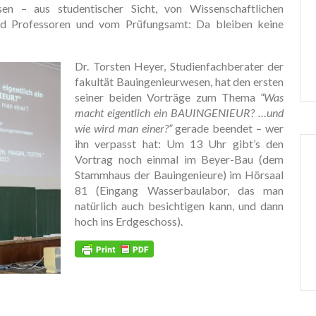
sen – aus studentischer Sicht, von Wissenschaftlichen
nd Professoren und vom Prüfungsamt: Da bleiben keine
Dr. Torsten Heyer, Studienfachberater der
fakultät Bauingenieurwesen, hat den ersten
seiner beiden Vorträge zum Thema
“Was
macht eigentlich ein BAUINGENIEUR? …und
wie wird man einer?”
gerade beendet – wer
ihn verpasst hat: Um 13 Uhr gibt’s den
Vortrag noch einmal im Beyer-Bau (dem
Stammhaus der Bauingenieure) im Hörsaal
81 (Eingang Wasserbaulabor, das man
natürlich auch besichtigen kann, und dann
hoch ins Erdgeschoss).