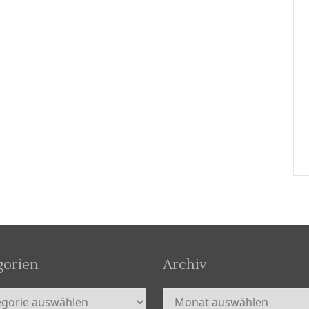
gorien
Archiv
orien
Archiv