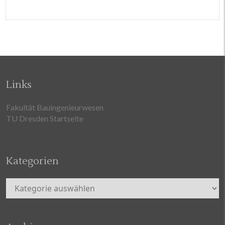
Links
Fakultät Bauingenieurwesen
TU Dresden Startseite
Kategorien
Kategorien