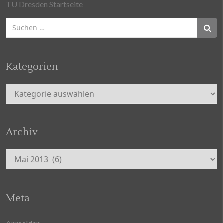
TU Dresden Startseite
Suchen
nach:
Kategorien
Kategorien
Archiv
Archiv
Meta
Anmelden