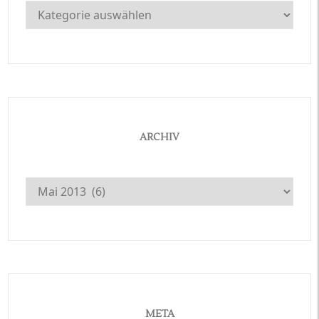
Kategorien
ARCHIV
Archiv
META