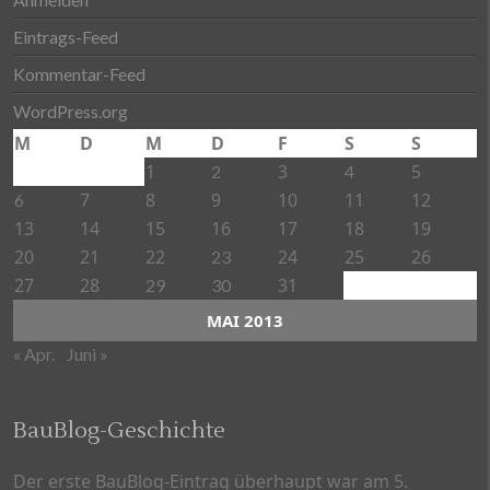
Eintrags-Feed
Kommentar-Feed
WordPress.org
M
D
M
D
F
S
S
1
3
5
2
4
7
8
9
10
11
12
6
13
14
15
16
17
18
19
20
21
22
24
25
26
23
27
28
31
29
30
MAI 2013
« Apr.
Juni »
BauBlog-Geschichte
Der erste BauBlog-Eintrag überhaupt war am 5.