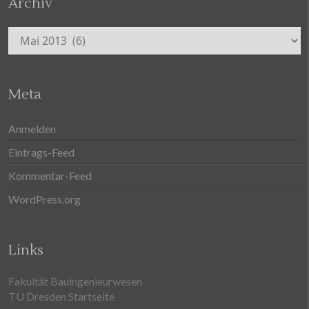
Archiv
Archiv
Meta
Anmelden
Eintrags-Feed
Kommentar-Feed
WordPress.org
Links
Fakultät Bauingenieurwesen
TU Dresden Startseite