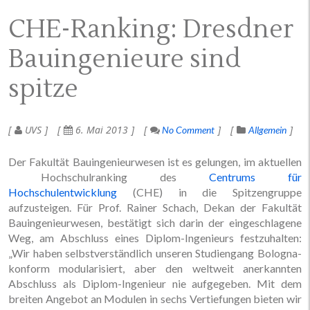
CHE-Ranking: Dresdner
Bauingenieure sind
spitze
UVS
6. Mai 2013
No Comment
Allgemein
Der Fakultät Bauingenieurwesen ist es gelungen, im aktuellen
Hochschulranking des
Centrums für
Hochschulentwicklung
(CHE) in die Spitzengruppe
aufzusteigen. Für Prof. Rainer Schach, Dekan der Fakultät
Bauingenieurwesen, bestätigt sich darin der eingeschlagene
Weg, am Abschluss eines Diplom-Ingenieurs festzuhalten:
„Wir haben selbstverständlich unseren Studiengang Bologna-
konform modularisiert, aber den weltweit anerkannten
Abschluss als Diplom-Ingenieur nie aufgegeben. Mit dem
breiten Angebot an Modulen in sechs Vertiefungen bieten wir