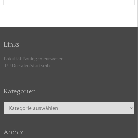
Links
Fakultät Bauingenieurwesen
TU Dresden Startseite
Kategorien
Kategorien
Archiv