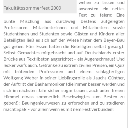
wehen zu lassen und
Fakultätssommerfest 2009
ansonsten ein nettes
Fest zu feiern: Eine
bunte Mischung aus durchweg bestens aufgelegten
Professoren, Mitarbeiterinnen und Mitarbeitern sowie
Studentinnen und Studenten sowie Gästen und Kindern aller
Beteiligten ließ es sich auf der Wiese hinter dem Beyer-Bau
gut gehen. Fürs Essen hatten die Beteiligten selbst gesorgt:
Selbst Gemachtes mitgebracht und auf Deutschlands erster
Brücke aus Textilbeton angerichtet – ein Augenschmaus! Und
lecker war’s auch. Getränke zu extrem zivilen Preisen, ein Quiz
mit trötenden Professoren und einem schlagfertigen
Wolfgang Weber in seiner Lieblingsrolle als Jauchs Günther,
der Auftritt der Bauharmoniker (die immer besser werden und
sich im nächsten Jahr sicher sogar trauen, auch unter freiem
Himmel etwas sommerlich Beschwingtes zum Besten zu
geben!): Bauingenieurwesen zu erforschen und zu studieren
macht Spaß – vor allem wenn es mit nem Fest verbunden!