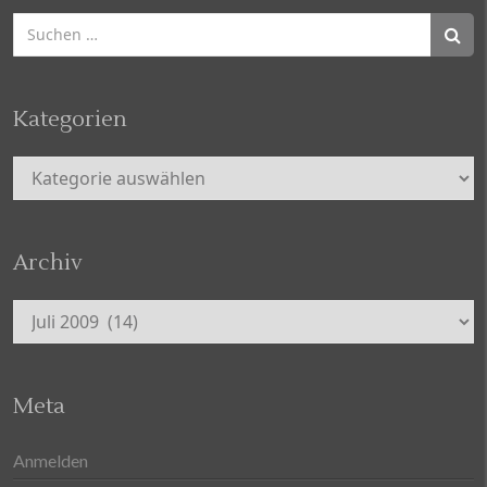
Suchen
nach:
Kategorien
Kategorien
Archiv
Archiv
Meta
Anmelden