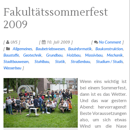
Fakultätssommerfest
2009
UVS
10. Juli 2009
No Comment
Allgemeines
Baubetriebswesen
Bauinformatik
Baukonstruktion
Baustoffe
Geotechnik
Grundbau
Holzbau
Massivbau
Mechanik
Stadtbauwesen
Stahlbau
Statik
Straßenbau
Studium / Studis
Wasserbau
Wenn eins wichtig ist
bei einem Sommerfest,
dann ist es das Wetter.
Und das war gestern
Abend: hervorragend!
Beste Voraussetzungen
also, um sich etwas
Wind um die Nase