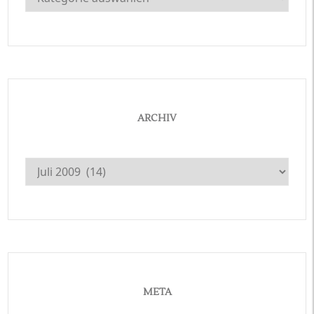
ARCHIV
Archiv
META