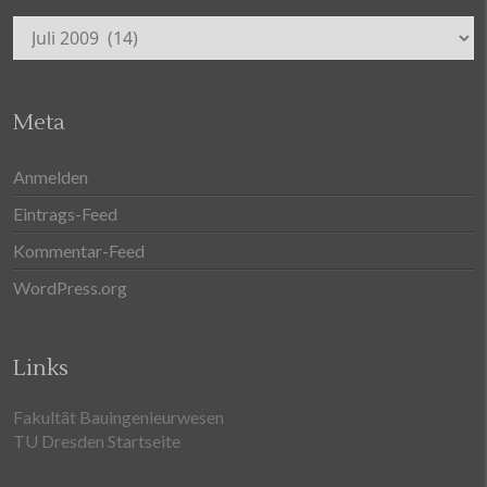
Archiv
Meta
Anmelden
Eintrags-Feed
Kommentar-Feed
WordPress.org
Links
Fakultät Bauingenieurwesen
TU Dresden Startseite