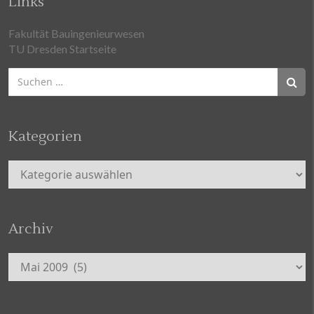
Links
Fakultät Bauingenieurwesen
TU Dresden Startseite
Suchen
nach:
Kategorien
Kategorien
Archiv
Archiv