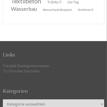
Textilbeton
TUDALIT
Uni-Tag
Wasserbau
Wasserbaukolloquium
Wettbewerb
Links
Fakultät Bauingenieurwesen
TU Dresden Startseite
Kategorien
Kategorien