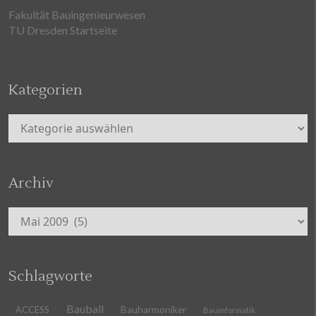
Fakultät Bauingenieurwesen
TU Dresden Startseite
Kategorien
Kategorien
Archiv
Archiv
Schlagworte
Bauball
ACCESS
Bauharmoniker
Bauinformatik