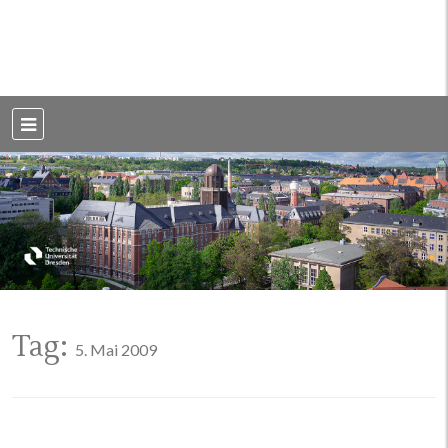
Weblog der Dresdner Bauingenieure · Seit 2002
BauBlog TU
Dresden
Tag:
5. Mai 2009