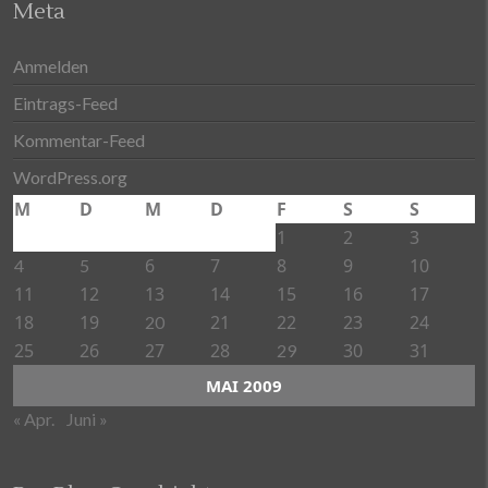
Meta
Anmelden
Eintrags-Feed
Kommentar-Feed
WordPress.org
M
D
M
D
F
S
S
1
2
3
6
7
8
9
10
4
5
11
12
13
14
15
16
17
18
19
21
22
23
24
20
25
26
27
28
30
31
29
MAI 2009
« Apr.
Juni »