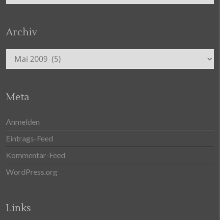
Archiv
Archiv
Meta
Anmelden
Eintrags-Feed
Kommentar-Feed
WordPress.org
Links