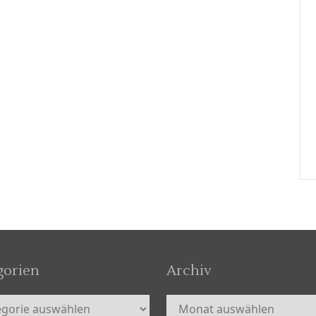
gorien
Archiv
orien
Archiv