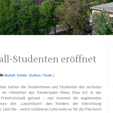
all-Studenten eröffnet
Bauball
Schüler
Studium / Studis
en hatten die Studentinnen und Studenten des sechsten
 im Hinterhof des Kinderladen Riese Efeu e.V. in der
 Friedrichstadt gebaut – nun konnten die angehenden
ieure den „Leuchtturm“ den Kindern der Einrichtung
 Und die – welch schöneren Lohn kann es für die Plackerei