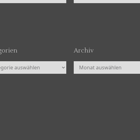
gorien
Archiv
orien
Archiv