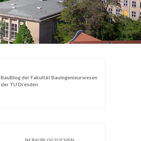
BauBlog der Fakultät Bauingenieurwesen
der TU Dresden
IM BAUBLOG SUCHEN