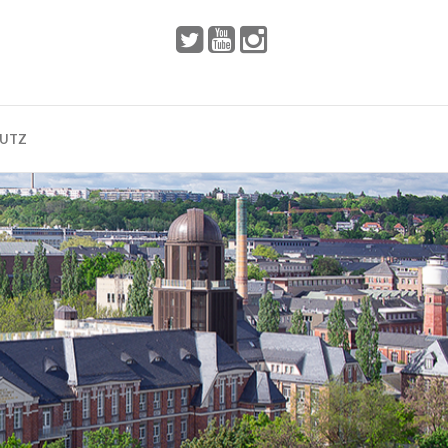
 2002
Dresden
HUTZ