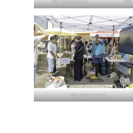
Bild
Bild: Toni Kretschmer
Bild: Stefan Gröschel