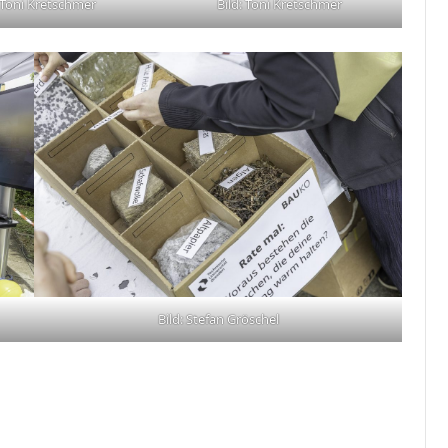
Bild: Toni Kretschmer
: Toni Kretschmer
Bild: Stefan Gröschel