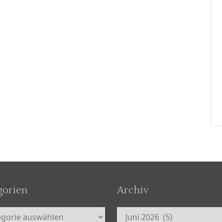
gorien
Archiv
orien
Archiv