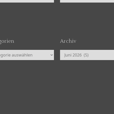
gorien
Archiv
orien
Archiv