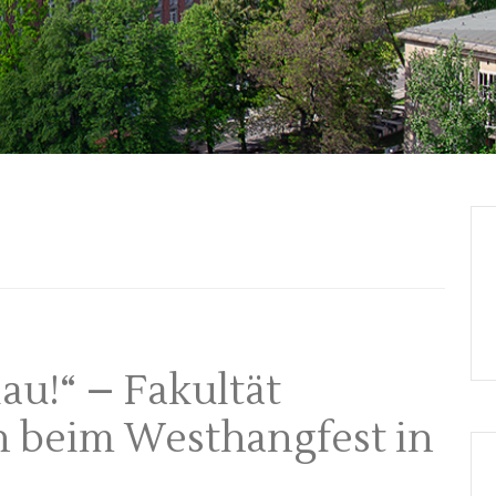
au!“ – Fakultät
 beim Westhangfest in