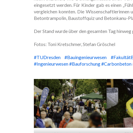
eingesetzt werden. Für Kinder gab es einen „Füh
vergleichen konnten. Die Wissenschaftlerinnen 
Betontrampolin, Baustoffquiz und Betonkanu-Pl
Der Stand wurde über den gesamten Tag hinweg gu
Fotos: Toni Kretschmer, Stefan Gröschel
#TUDresden
#Bauingenieurwesen
#Fakultät
#Ingenieurwesen
#Bauforschung
#Carbonbeton