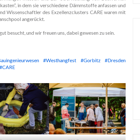
lkasten“, in dem sie verschiedene Dämmstoffe anfassen und
und Wissenschaftler des Exzellenzclusters CARE waren mit
anschpool angerückt.
t besucht, und wir freuen uns, dabei gewesen zu sein.
Bauingenieurwesen
#Westhangfest
#Gorbitz
#Dresden
#CARE