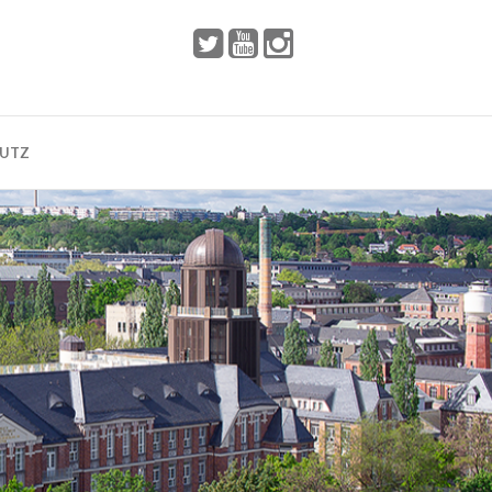
 2002
Dresden
HUTZ