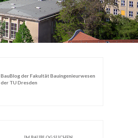
BauBlog der Fakultät Bauingenieurwesen
der TU Dresden
IM BAUBLOG SUCHEN