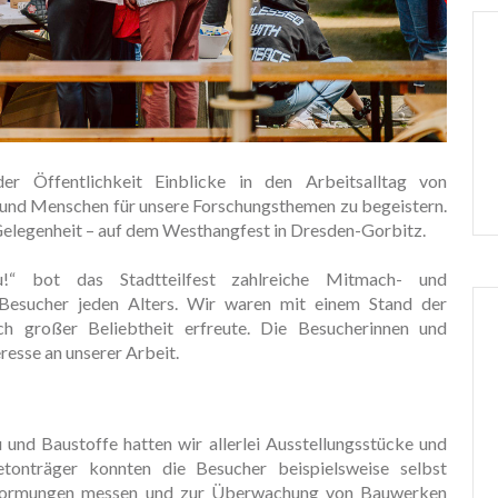
er Öffentlichkeit Einblicke in den Arbeitsalltag von
 und Menschen für unsere Forschungsthemen zu begeistern.
 Gelegenheit – auf dem Westhangfest in Dresden-Gorbitz.
“ bot das Stadtteilfest zahlreiche Mitmach- und
Besucher jeden Alters. Wir waren mit einem Stand der
ch großer Beliebtheit erfreute. Die Besucherinnen und
resse an unserer Arbeit.
und Baustoffe hatten wir allerlei Ausstellungsstücke und
tonträger konnten die Besucher beispielsweise selbst
erformungen messen und zur Überwachung von Bauwerken