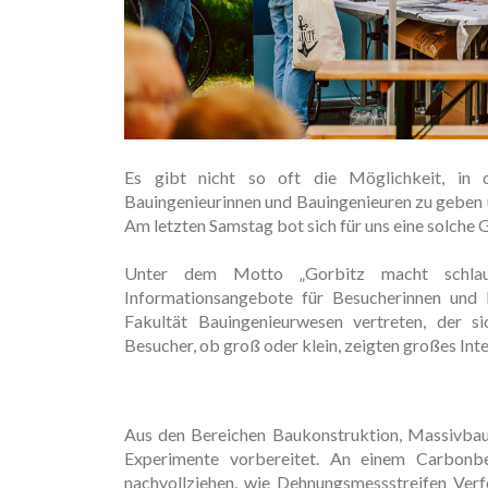
Es gibt nicht so oft die Möglichkeit, in d
Bauingenieurinnen und Bauingenieuren zu geben
Am letzten Samstag bot sich für uns eine solche
Unter dem Motto „Gorbitz macht schlau!
Informationsangebote für Besucherinnen und 
Fakultät Bauingenieurwesen vertreten, der si
Besucher, ob groß oder klein, zeigten großes Inte
Aus den Bereichen Baukonstruktion, Massivbau 
Experimente vorbereitet. An einem Carbonbe
nachvollziehen, wie Dehnungsmessstreifen V