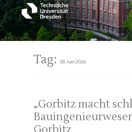
Tag:
18. Juni 2026
„Gorbitz macht schl
Bauingenieurwesen
Gorbitz