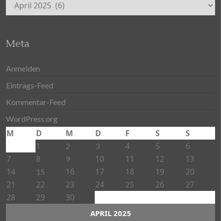
Archiv
Meta
Anmelden
Eintrags-Feed
Kommentar-Feed
WordPress.org
M
D
M
D
F
S
S
1
4
5
6
2
3
7
8
10
11
12
13
9
14
16
17
18
19
20
15
21
22
23
24
26
27
25
28
29
30
APRIL 2025