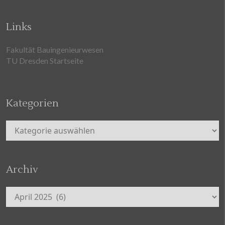
Links
Fakultät Bauingenieurwesen
TU Dresden Startseite
Kategorien
Kategorien
Archiv
Archiv