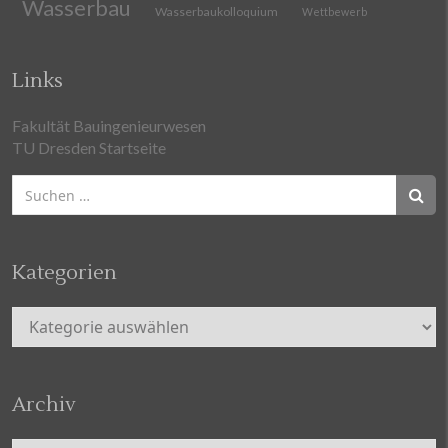
Wasserbau
Wasserbaukolloquium
Wettbewerb
Links
Fakultät Bauingenieurwesen
TU Dresden Startseite
Suchen
nach:
Kategorien
Kategorien
Archiv