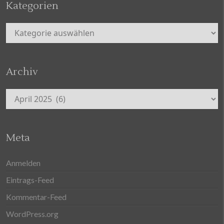
Kategorien
Kategorien
Archiv
Archiv
Meta
Anmelden
Eintrags-Feed
Kommentar-Feed
WordPress.org