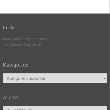
Links
Fakultät Bauingenieurwesen
TU Dresden Startseite
Kategorien
Kategorien
Archiv
Archiv