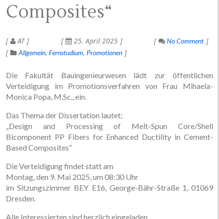
Composites“
AT
25. April 2025
No Comment
Allgemein
Fernstudium
Promotionen
Die Fakultät Bauingenieurwesen lädt zur öffentlichen
Verteidigung im Promotionsverfahren von Frau Mihaela-
Monica Popa, M.Sc., ein.
Das Thema der Dissertation lautet:
„Design and Processing of Melt-Spun Core/Shell
Bicomponent PP Fibers for Enhanced Ductility in Cement-
Based Composites“
Die Verteidigung findet statt am
Montag, den 9. Mai 2025, um 08:30 Uhr
im Sitzungszimmer BEY E16, George-Bähr-Straße 1, 01069
Dresden.
Alle Interessierten sind herzlich eingeladen.