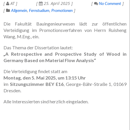
AT
25. April 2025
No Comment
Allgemein
Fernstudium
Promotionen
Die Fakultät Bauingenieurwesen lädt zur öffentlichen
Verteidigung im Promotionsverfahren von Herrn Ruisheng
Wang, M.Eng., ein.
Das Thema der Dissertation lautet:
„A Retrospective and Prospective Study of Wood in
Germany Based on Material Flow Analysis“
Die Verteidigung findet statt am
Montag, den 5. Mai 2025, um 13:15 Uhr
im
Sitzungszimmer BEY E16
, George-Bähr-Straße 1, 01069
Dresden.
Alle Interessierten sind herzlich eingeladen.