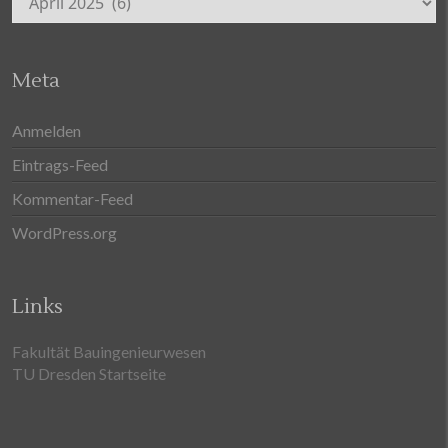
Meta
Anmelden
Eintrags-Feed
Kommentar-Feed
WordPress.org
Links
Fakultät Bauingenieurwesen
TU Dresden Startseite