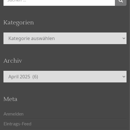
nach:
Kategorien
Kategorien
Archiv
Archiv
Meta
Anmelden
Eintrags-Feed