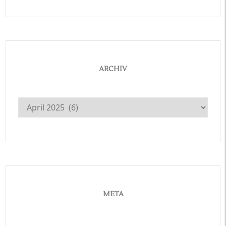
ARCHIV
Archiv
META