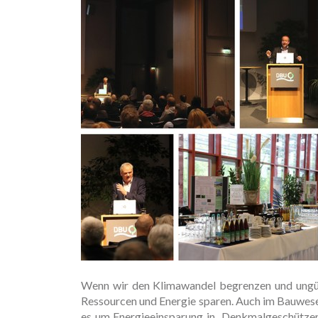
Wenn wir den Klimawandel begrenzen und ungü
Ressourcen und Energie sparen. Auch im Bauwes
es um Energieeinsparung in Denkmalgeschützen