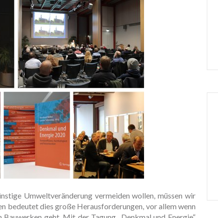
nstige Umweltveränderung vermeiden wollen, müssen wir
en bedeutet dies große Herausforderungen, vor allem wenn
 Bauwerken geht. Mit der Tagung „Denkmal und Energie“