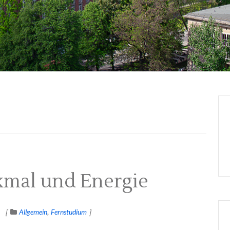
mal und Energie
Allgemein
Fernstudium