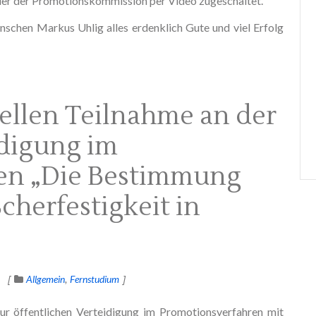
eder der Promotionskommission per Video zugeschaltet.
nschen Markus Uhlig alles erdenklich Gute und viel Erfolg
uellen Teilnahme an der
idigung im
en „Die Bestimmung
cherfestigkeit in
Allgemein
Fernstudium
zur öffentlichen Verteidigung im Promotionsverfahren mit