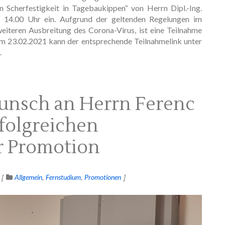
Scherfestigkeit in Tagebaukippen“ von Herrn Dipl.-Ing.
 14.00 Uhr ein. Aufgrund der geltenden Regelungen im
iteren Ausbreitung des Corona-Virus, ist eine Teilnahme
um 23.02.2021 kann der entsprechende Teilnahmelink unter
.
unsch an Herrn Ferenc
rfolgreichen
r Promotion
Allgemein
Fernstudium
Promotionen