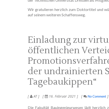
der Technischen Universität Dresden als Mitgli
Wir gratulieren herzlich zum Doktortitel und wü
auf seinem weiteren Schaffensweg.
Einladung zur virt
öffentlichen Verte
Promotionsverfahr
der undrainierten S
Tagebaukippen“
AT
16. Februar 2021
No Comment
Die Fakultät Bauingenieurwesen lädt herzlich 