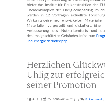
bietet das Institut für Baukonstruktion der T
Themenkomplex der Energieeinsparung im de
werden in 12 Vorträgen aktuellste Forschungs
Wirkungsweise neu entwickelter Materialien b
Materialien vorgestellt und diskutiert. Eine
Verbesserung des Nutzerkomforts und der 
denkmalgeschützten Gebäuden. Infos zum
Prog
und-energie.de/index.php
Herzlichen Glückw
Uhlig zur erfolgre
seiner Promotion
AT
25. Februar 2021
No Comment