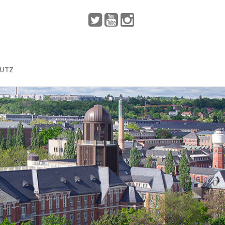
 2002
Dresden
HUTZ