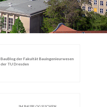
BauBlog der Fakultät Bauingenieurwesen
der TU Dresden
IM BAUBLOG SUCHEN