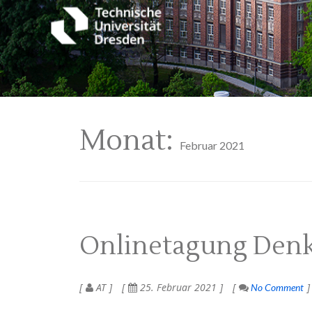
Monat:
Februar 2021
Onlinetagung Denk
AT
25. Februar 2021
No Comment