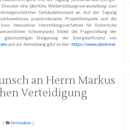
U Dresden eine jährliche Weiterbildungsveranstaltung zum
nkmalgeschützten Gebäudebestand an. Auf der Tagung
erkenntnisse, praxisrelevante Projektbeispiele und die
zw. innovativer Herstellungsverfahren für historische
n wesentlichen Schwerpunkt bildet die Fragestellung der
gleichzeitigen Steigerung der Energieeffizienz von
ram
und zur Anmeldung gibt es hier:
https://www.denkmal-
unsch an Herrn Markus
ichen Verteidigung
Fernstudium