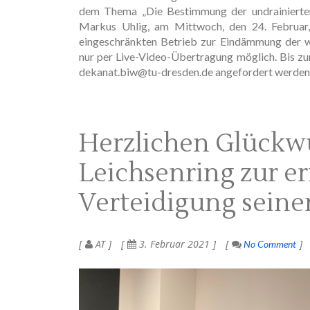
dem Thema „Die Bestimmung der undrainierten 
Markus Uhlig, am Mittwoch, den 24. Februar,
eingeschränkten Betrieb zur Eindämmung der we
nur per Live-Video-Übertragung möglich. Bis z
dekanat.biw@tu-dresden.de angefordert werden
Herzlichen Glückw
Leichsenring zur e
Verteidigung seine
AT
3. Februar 2021
No Comment