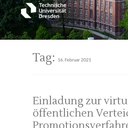
Tag:
16. Februar 2021
Einladung zur virt
öffentlichen Verte
Promotionsverfahr