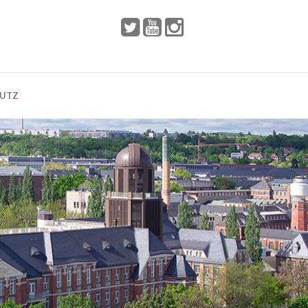
 2002
Dresden
HUTZ