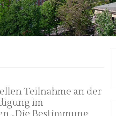
uellen Teilnahme an der
idigung im
en „Die Bestimmung