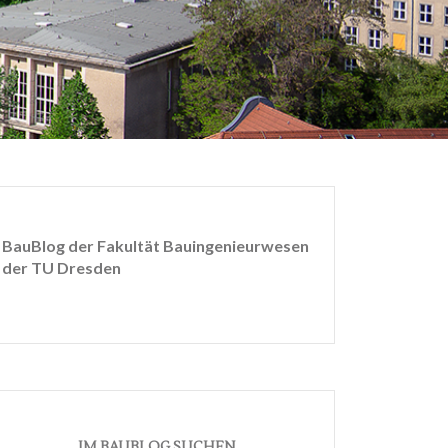
BauBlog der Fakultät Bauingenieurwesen
der TU Dresden
IM BAUBLOG SUCHEN