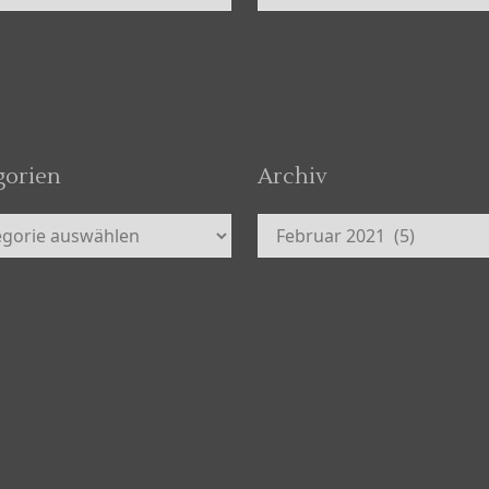
gorien
Archiv
orien
Archiv