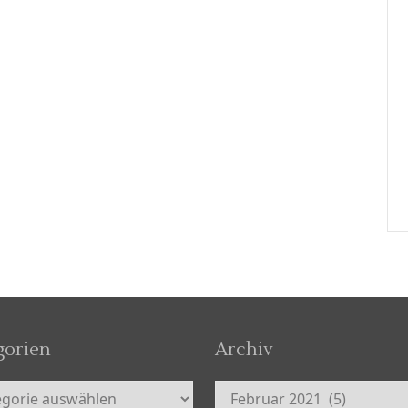
gorien
Archiv
orien
Archiv