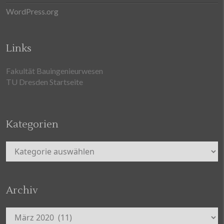
WordPress.org
Links
Fakultät Bauingenieurwesen
TU Dresden Startseite
Kategorien
Kategorien
Archiv
Archiv