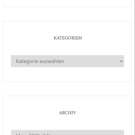
KATEGORIEN
Kategorien
ARCHIV
Archiv