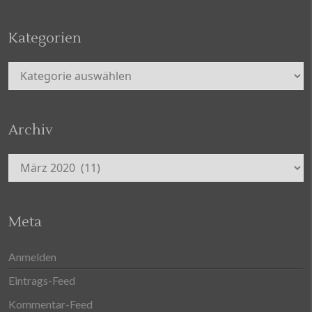
Kategorien
Kategorien
Archiv
Archiv
Meta
Anmelden
Eintrags-Feed
Kommentar-Feed