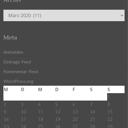
Archiv
Meta
Anmelden
Eintrags-Feed
Kommentar-Feed
WordPress.org
M
D
M
D
F
S
S
1
2
3
5
7
8
4
6
9
11
12
15
10
13
14
18
20
21
22
16
17
19
24
25
27
28
29
23
26