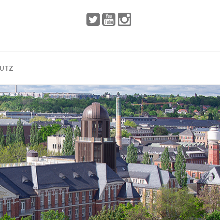
 2002
Dresden
HUTZ