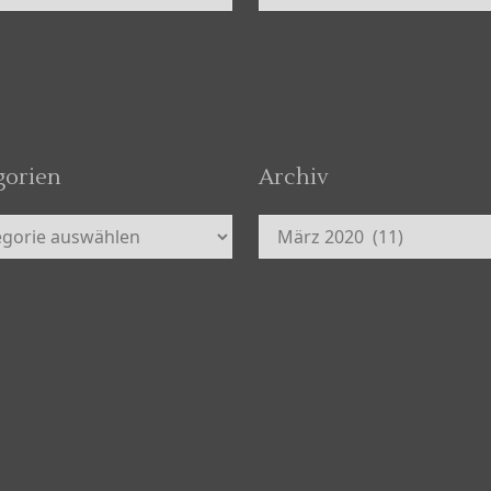
gorien
Archiv
orien
Archiv