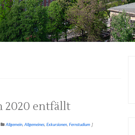
2020 entfällt
Allgemein
Allgemeines
Exkursionen
Fernstudium