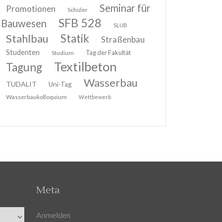
Seminar für
Promotionen
Schüler
SFB 528
Bauwesen
SLUB
Stahlbau
Statik
Straßenbau
Studenten
Tag der Fakultät
Studium
Textilbeton
Tagung
Wasserbau
TUDALIT
Uni-Tag
Wasserbaukolloquium
Wettbewerb
Meta
Anmelden