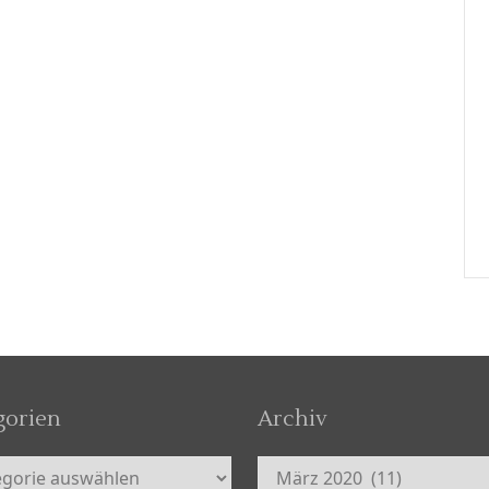
gorien
Archiv
orien
Archiv