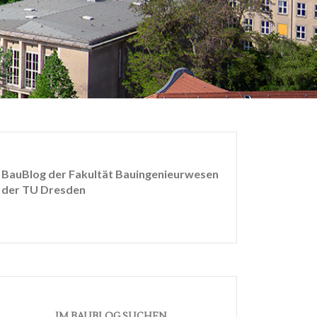
BauBlog der Fakultät Bauingenieurwesen
der TU Dresden
IM BAUBLOG SUCHEN