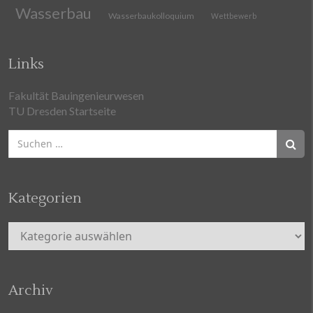
Wasserbau
Wasserbaukolloquium
Wettbewerb
Links
Fakultät Bauingenieurwesen
TU Dresden Startseite
Suchen
nach:
Kategorien
Kategorien
Archiv