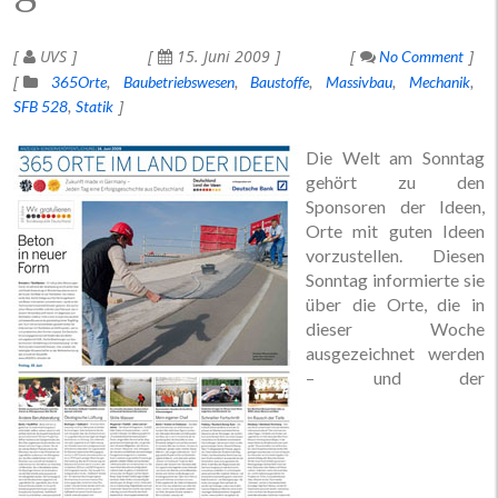
UVS
15. Juni 2009
No Comment
365Orte
Baubetriebswesen
Baustoffe
Massivbau
Mechanik
SFB 528
Statik
Die Welt am Sonntag
gehört zu den
Sponsoren der Ideen,
Orte mit guten Ideen
vorzustellen. Diesen
Sonntag informierte sie
über die Orte, die in
dieser Woche
ausgezeichnet werden
– und der