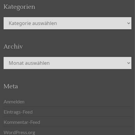
Kategorien
Kategorien
Archiv
Archiv
Meta
Anmelden
Eintrags-Feed
Kommentar-Feed
WordPress.org