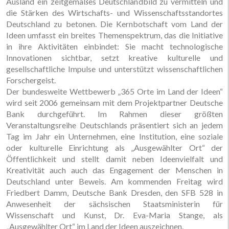
Ausland ein zeitgemäßes Deutschlandbild zu vermitteln und
die Stärken des Wirtschafts- und Wissenschaftsstandortes
Deutschland zu betonen. Die Kernbotschaft vom Land der
Ideen umfasst ein breites Themenspektrum, das die Initiative
in ihre Aktivitäten einbindet: Sie macht technologische
Innovationen sichtbar, setzt kreative kulturelle und
gesellschaftliche Impulse und unterstützt wissenschaftlichen
Forschergeist.
Der bundesweite Wettbewerb „365 Orte im Land der Ideen“
wird seit 2006 gemeinsam mit dem Projektpartner Deutsche
Bank durchgeführt. Im Rahmen dieser größten
Veranstaltungsreihe Deutschlands präsentiert sich an jedem
Tag im Jahr ein Unternehmen, eine Institution, eine soziale
oder kulturelle Einrichtung als „Ausgewählter Ort“ der
Öffentlichkeit und stellt damit neben Ideenvielfalt und
Kreativität auch auch das Engagement der Menschen in
Deutschland unter Beweis. Am kommenden Freitag wird
Friedbert Damm, Deutsche Bank Dresden, den SFB 528 in
Anwesenheit der sächsischen Staatsministerin für
Wissenschaft und Kunst, Dr. Eva-Maria Stange, als
„Ausgewählter Ort“ im Land der Ideen auszeichnen.