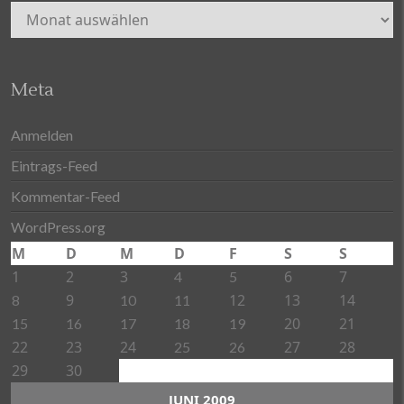
Archiv
Meta
Anmelden
Eintrags-Feed
Kommentar-Feed
WordPress.org
M
D
M
D
F
S
S
1
2
3
6
7
4
5
9
12
13
14
8
10
11
20
21
15
16
17
18
19
22
23
24
27
28
25
26
29
30
JUNI 2009