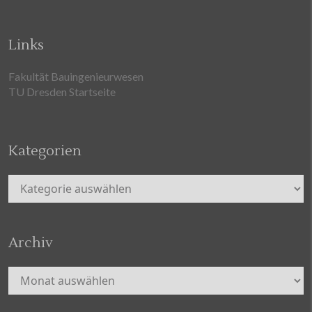
Links
Fakultät Bauingenieurwesen
TU Dresden Startseite
Kategorien
Kategorien
Archiv
Archiv