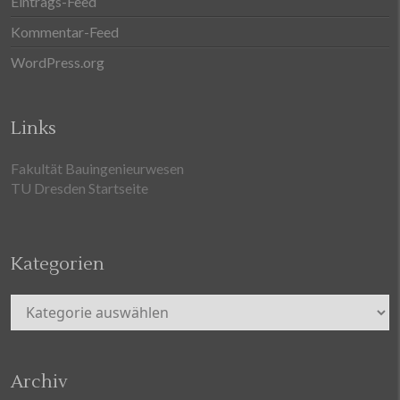
Eintrags-Feed
Kommentar-Feed
WordPress.org
Links
Fakultät Bauingenieurwesen
TU Dresden Startseite
Kategorien
Kategorien
Archiv