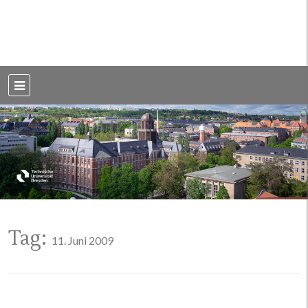
Weblog der Dresdner Bauingenieure · Seit 2002
BauBlog TU
Dresden
Tag:
11. Juni 2009