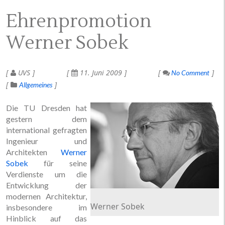
Ehrenpromotion
Werner Sobek
UVS
11. Juni 2009
No Comment
Allgemeines
Die TU Dresden hat
gestern dem
international gefragten
Ingenieur und
Architekten
Werner
Sobek
für seine
Verdienste um die
Entwicklung der
modernen Architektur,
Werner Sobek
insbesondere im
Hinblick auf das