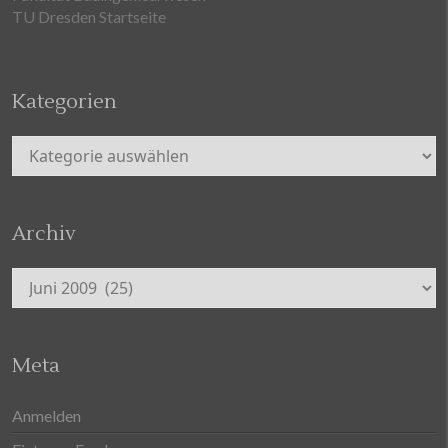
TU Dresden Startseite
Kategorien
Kategorien
Archiv
Archiv
Meta
Anmelden