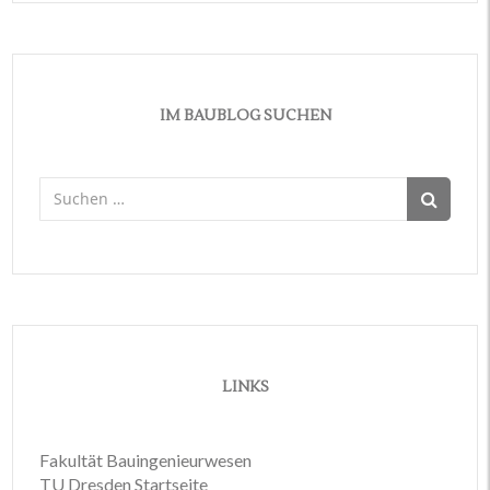
IM BAUBLOG SUCHEN
Suchen
nach:
LINKS
Fakultät Bauingenieurwesen
TU Dresden Startseite