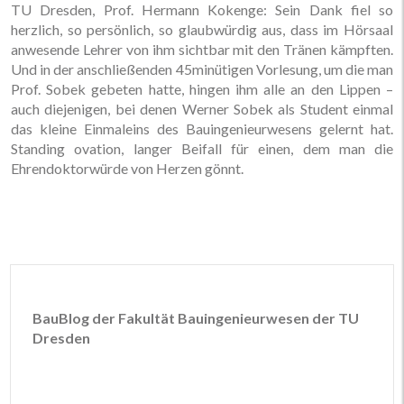
TU Dresden, Prof. Hermann Kokenge: Sein Dank fiel so
herzlich, so persönlich, so glaubwürdig aus, dass im Hörsaal
anwesende Lehrer von ihm sichtbar mit den Tränen kämpften.
Und in der anschließenden 45minütigen Vorlesung, um die man
Prof. Sobek gebeten hatte, hingen ihm alle an den Lippen –
auch diejenigen, bei denen Werner Sobek als Student einmal
das kleine Einmaleins des Bauingenieurwesens gelernt hat.
Standing ovation, langer Beifall für einen, dem man die
Ehrendoktorwürde von Herzen gönnt.
BauBlog der Fakultät Bauingenieurwesen der TU
Dresden