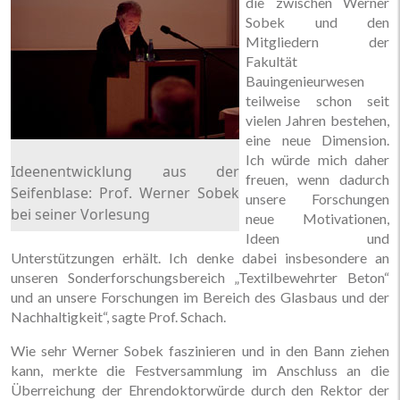
die zwischen Werner
Sobek und den
Mitgliedern der
Fakultät
Bauingenieurwesen
teilweise schon seit
vielen Jahren bestehen,
eine neue Dimension.
Ich würde mich daher
Ideenentwicklung aus der
freuen, wenn dadurch
Seifenblase: Prof. Werner Sobek
unsere Forschungen
bei seiner Vorlesung
neue Motivationen,
Ideen und
Unterstützungen erhält. Ich denke dabei insbesondere an
unseren Sonderforschungsbereich „Textilbewehrter Beton“
und an unsere Forschungen im Bereich des Glasbaus und der
Nachhaltigkeit“, sagte Prof. Schach.
Wie sehr Werner Sobek faszinieren und in den Bann ziehen
kann, merkte die Festversammlung im Anschluss an die
Überreichung der Ehrendoktorwürde durch den Rektor der