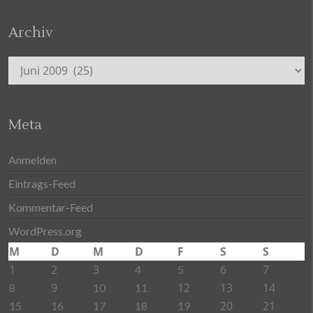
Archiv
Archiv
Meta
Anmelden
Eintrags-Feed
Kommentar-Feed
WordPress.org
M
D
M
D
F
S
S
1
2
3
6
7
4
5
9
12
13
14
8
10
11
20
21
15
16
17
18
19