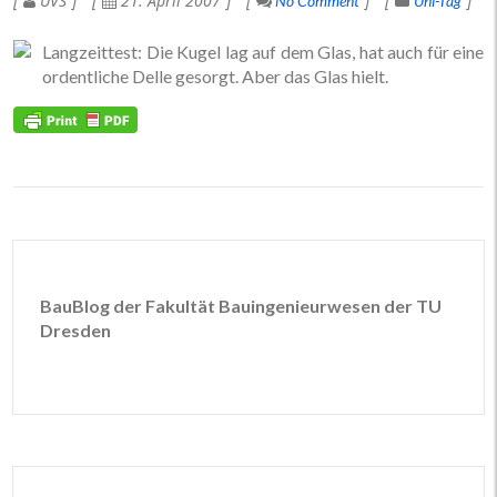
UVS
21. April 2007
No Comment
Uni-Tag
Langzeittest: Die Kugel lag auf dem Glas, hat auch für eine
ordentliche Delle gesorgt. Aber das Glas hielt.
BauBlog der Fakultät Bauingenieurwesen der TU
Dresden