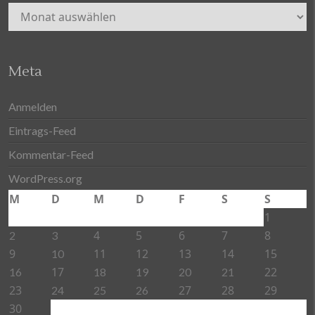
Archiv
Meta
Anmelden
Eintrags-Feed
Kommentar-Feed
WordPress.org
M
D
M
D
F
S
S
1
4
5
6
7
8
2
3
9
11
12
13
14
15
10
17
22
16
18
19
20
21
23
27
28
29
24
25
26
30