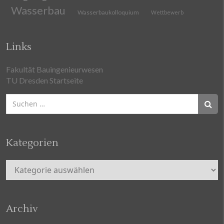
Wasserbau
Wasserbaukolloquium
Wettbewerb
Links
Fakultät Bauingenieurwesen
TU Dresden Startseite
Suchen
nach:
Kategorien
Kategorien
Archiv