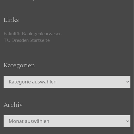
Links
Fakultät Bauingenieurwesen
TU Dresden Startseite
Kategorien
Kategorien
Archiv
Archiv