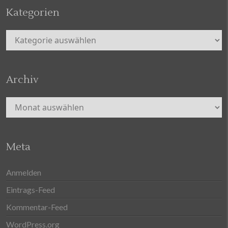
Kategorien
Kategorien
Archiv
Archiv
Meta
Anmelden
Eintrags-Feed
Kommentar-Feed
WordPress.org