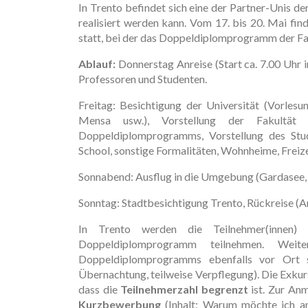
In Trento befindet sich eine der Partner-Unis d
realisiert werden kann. Vom 17. bis 20. Mai fin
statt, bei der das Doppeldiplomprogramm der Fa
Ablauf:
Donnerstag Anreise (Start ca. 7.00 Uhr 
Professoren und Studenten.
Freitag: Besichtigung der Universität (Vorles
Mensa usw.), Vorstellung der Fakultät (
Doppeldiplomprogramms, Vorstellung des Stud
School, sonstige Formalitäten, Wohnheime, Freiz
Sonnabend: Ausflug in die Umgebung (Gardasee, 
Sonntag: Stadtbesichtigung Trento, Rückreise (A
In Trento werden die Teilnehmer(innen)
Doppeldiplomprogramm teilnehmen. Weite
Doppeldiplomprogramms ebenfalls vor Ort 
Übernachtung, teilweise Verpflegung). Die Exkur
dass die
Teilnehmerzahl begrenzt
ist. Zur Anm
Kurzbewerbung
(Inhalt: Warum möchte ich an