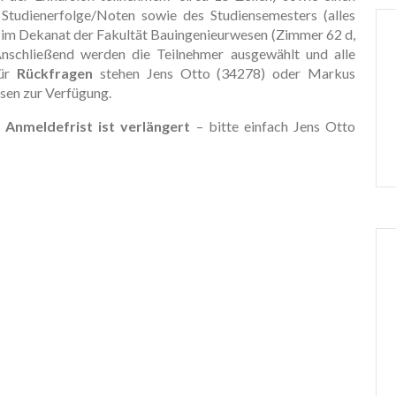
Studienerfolge/Noten sowie des Studiensemesters (alles
hr im Dekanat der Fakultät Bauingenieurwesen (Zimmer 62 d,
schließend werden die Teilnehmer ausgewählt und alle
Für
Rückfragen
stehen Jens Otto (34278) oder Markus
sen zur Verfügung.
e Anmeldefrist ist verlängert
– bitte einfach Jens Otto