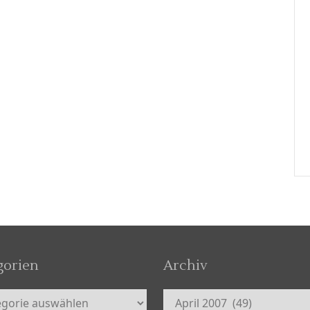
gorien
Archiv
orien
Archiv