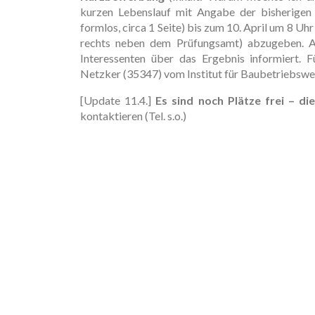
kurzen Lebenslauf mit Angabe der bisherigen 
formlos, circa 1 Seite) bis zum 10. April um 8 U
rechts neben dem Prüfungsamt) abzugeben. An
Interessenten über das Ergebnis informiert. 
Netzker (35347) vom Institut für Baubetriebswe
[Update 11.4.]
Es sind noch Plätze frei – di
kontaktieren (Tel. s.o.)