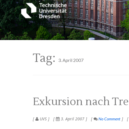
Tag:
3. April 2007
Exkursion nach Tr
UVS
3. April 2007
No Comment