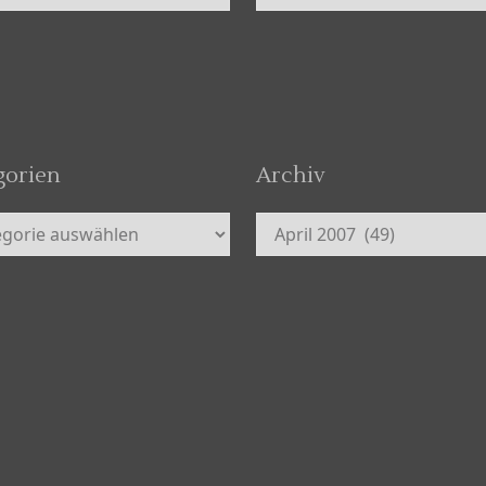
gorien
Archiv
orien
Archiv