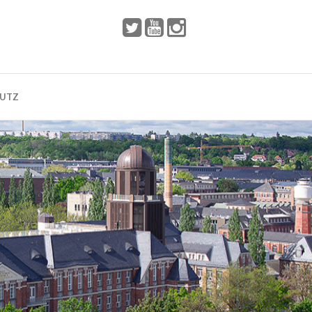
 2002
Dresden
HUTZ