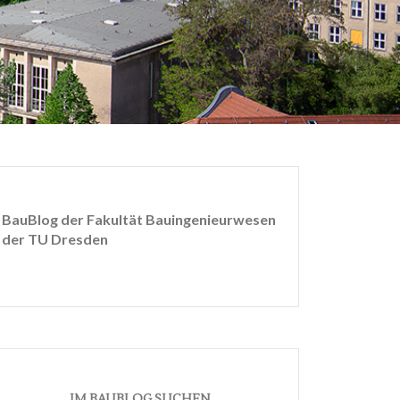
BauBlog der Fakultät Bauingenieurwesen
der TU Dresden
IM BAUBLOG SUCHEN