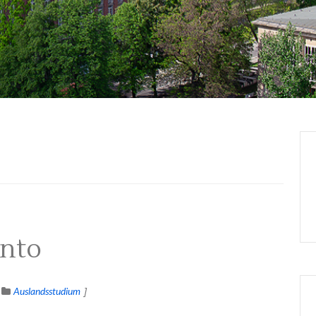
ento
Auslandsstudium