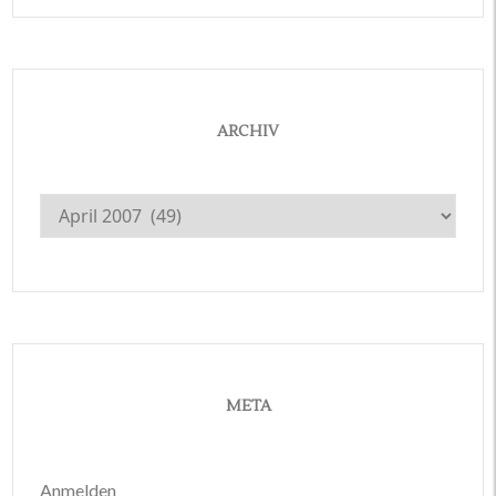
ARCHIV
Archiv
META
Anmelden