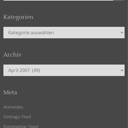
Kategorien
Kategorien
Archiv
Archiv
Meta
Anmelden
Eintrags-Feed
Kommentar-Feed