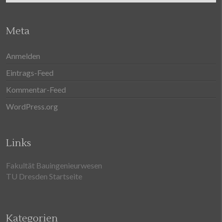
Meta
Anmelden
Eintrags-Feed
Kommentar-Feed
WordPress.org
Links
Fakultät Bauingenieurwesen
TU Dresden Startseite
Kategorien