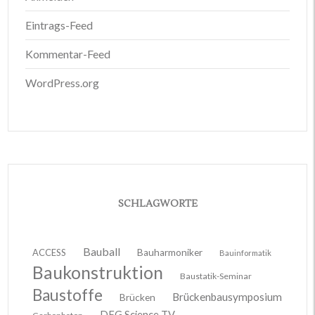
Eintrags-Feed
Kommentar-Feed
WordPress.org
SCHLAGWORTE
Bauball
ACCESS
Bauharmoniker
Bauinformatik
Baukonstruktion
Baustatik-Seminar
Baustoffe
Brückenbausymposium
Brücken
DFG Science TV