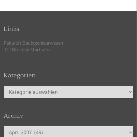
Links
Fakultät Bauingenieurwesen
TU Dresden Startseite
Kategorien
Kategorien
Archiv
Archiv