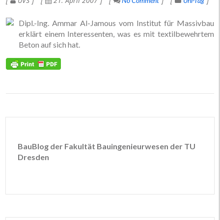
UVS
21. April 2007
No Comment
Uni-Tag
Dipl.-Ing. Ammar Al-Jamous vom Institut für Massivbau
erklärt einem Interessenten, was es mit textilbewehrtem
Beton auf sich hat.
BauBlog der Fakultät Bauingenieurwesen der TU
Dresden