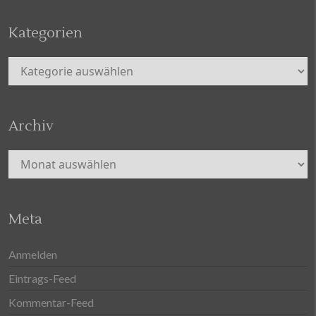
Kategorien
Kategorien
Archiv
Archiv
Meta
Anmelden
Eintrags-Feed
Kommentar-Feed