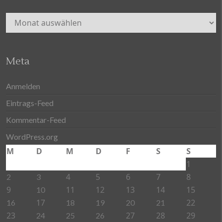
Archiv
Meta
Anmelden
Eintrags-Feed
Kommentar-Feed
WordPress.org
M
D
M
D
F
S
S
1
4
5
6
7
8
2
3
9
11
12
13
14
15
10
17
22
16
18
19
20
21
23
27
28
29
24
25
26