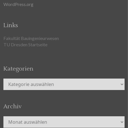
WordPress.org
Links
Fakultät Bauingenieurwesen
TU Dresden Startseite
Kategorien
Kategorien
Archiv
Archiv