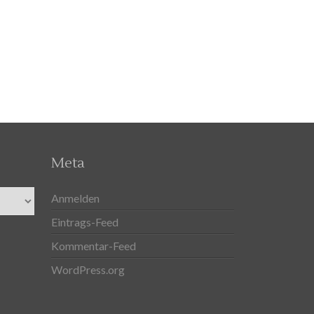
Meta
Anmelden
Eintrags-Feed
Kommentar-Feed
WordPress.org