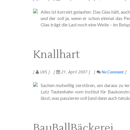
Alles ist korrekt gelaufen: Das Glas hält, auch
und der soll ja, wenn er schon einmal das Pe
Glas trägt die Last noch eine Weile – im Beis
Knallhart
UVS
21. April 2007
No Comment
Sachen mutwillig zerstören, um daraus zu le
Lutz Tautenhahn vom Institut für Baukonstr
lässt, was passieren soll (und dann auch tats
BauBallBäckerei