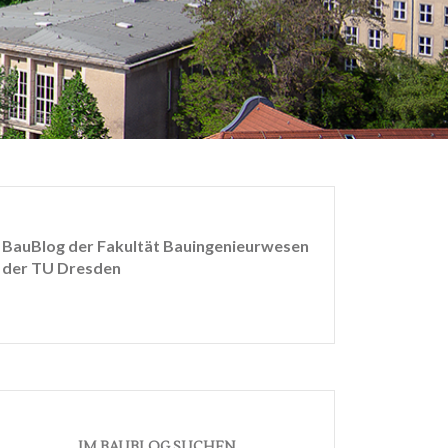
BauBlog der Fakultät Bauingenieurwesen
der TU Dresden
IM BAUBLOG SUCHEN