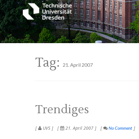
Tag:
21. April 2007
Trendiges
UVS
21. April 2007
No Comment