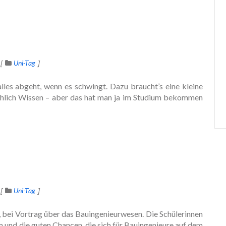
Uni-Tag
lles abgeht, wenn es schwingt. Dazu braucht’s eine kleine
chlich Wissen – aber das hat man ja im Studium bekommen
Uni-Tag
, bei Vortrag über das Bauingenieurwesen. Die Schülerinnen
um und die guten Chancen, die sich für Bauingenieure auf dem