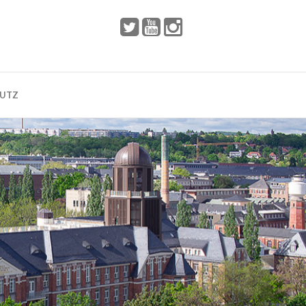
 2002
Dresden
HUTZ