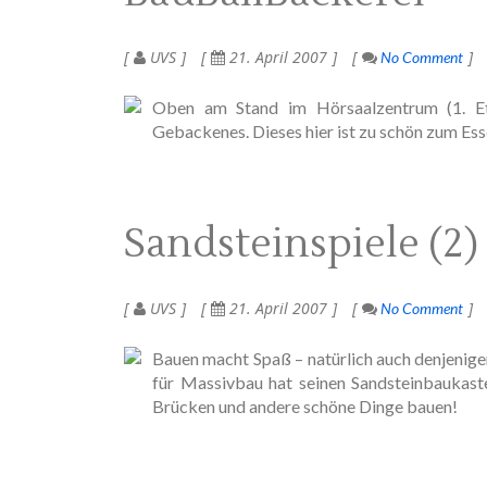
UVS
21. April 2007
No Comment
Oben am Stand im Hörsaalzentrum (1. Eta
Gebackenes. Dieses hier ist zu schön zum Es
Sandsteinspiele (2)
UVS
21. April 2007
No Comment
Bauen macht Spaß – natürlich auch denjenigen,
für Massivbau hat seinen Sandsteinbaukaste
Brücken und andere schöne Dinge bauen!