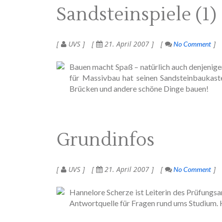
Sandsteinspiele (1)
UVS
21. April 2007
No Comment
Bauen macht Spaß – natürlich auch denjenigen,
für Massivbau hat seinen Sandsteinbaukaste
Brücken und andere schöne Dinge bauen!
Grundinfos
UVS
21. April 2007
No Comment
Hannelore Scherze ist Leiterin des Prüfungs
Antwortquelle für Fragen rund ums Studium. 