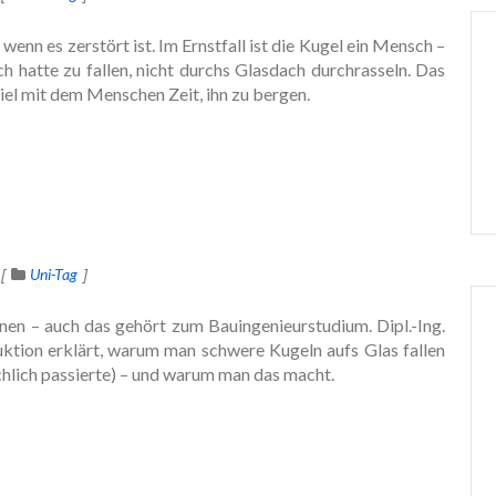
 wenn es zerstört ist. Im Ernstfall ist die Kugel ein Mensch –
ch hatte zu fallen, nicht durchs Glasdach durchrasseln. Das
piel mit dem Menschen Zeit, ihn zu bergen.
Uni-Tag
rnen – auch das gehört zum Bauingenieurstudium. Dipl.-Ing.
uktion erklärt, warum man schwere Kugeln aufs Glas fallen
ächlich passierte) – und warum man das macht.