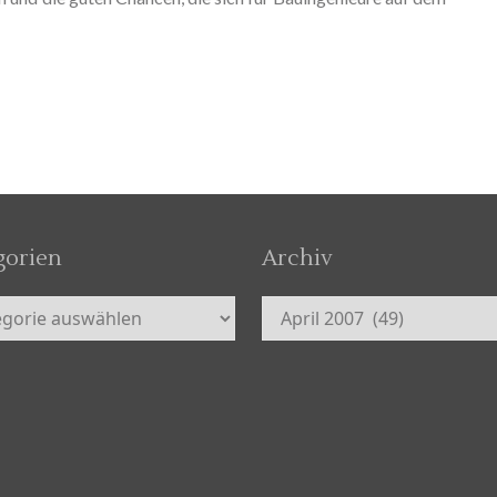
gorien
Archiv
orien
Archiv