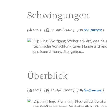
Schwingungen
UVS
21. April 2007
No Comment
Dipl.-Ing. Wolfgang Weber erklärt, was da a
technische Vorrichtung, zwei Hände und rei
und kann es nun weiter geben…
Überblick
UVS
21. April 2007
No Comment
Dipl.-Ing. Ingo Flemming, Studienfachberater
und Schüler erfuhren (fast) alles übers Studi