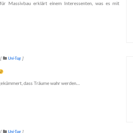
für Massivbau erklärt einem Interessenten, was es mit
Uni-Tag
m gekümmert, dass Träume wahr werden…
Uni-Tag