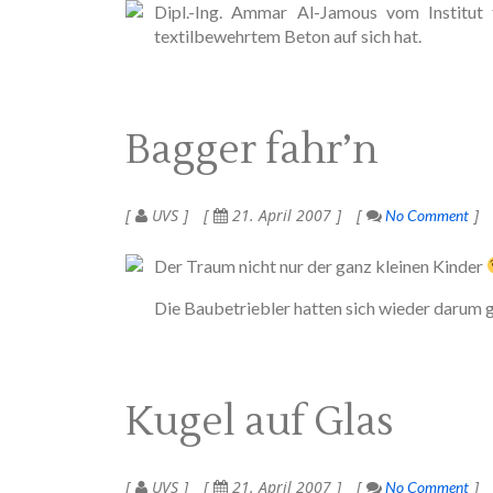
Dipl.-Ing. Ammar Al-Jamous vom Institut 
textilbewehrtem Beton auf sich hat.
Bagger fahr’n
UVS
21. April 2007
No Comment
Der Traum nicht nur der ganz kleinen Kinder
Die Baubetriebler hatten sich wieder daru
Kugel auf Glas
UVS
21. April 2007
No Comment