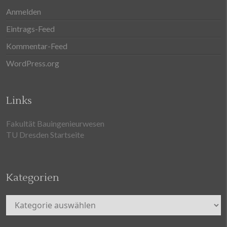
Anmelden
Eintrags-Feed
Kommentar-Feed
WordPress.org
Links
Fakultät Bauingenieurwesen
TU Dresden Startseite
Kategorien
Kategorien