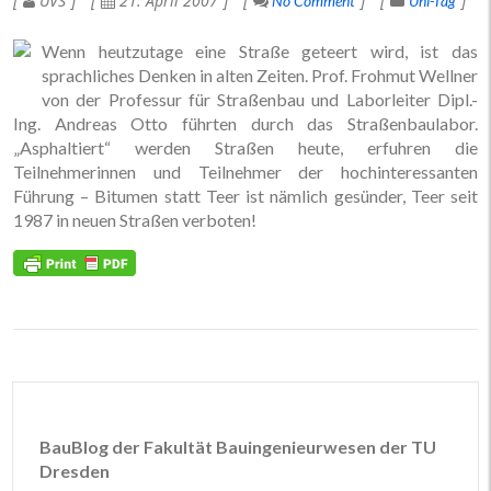
UVS
21. April 2007
No Comment
Uni-Tag
Wenn heutzutage eine Straße geteert wird, ist das
sprachliches Denken in alten Zeiten. Prof. Frohmut Wellner
von der Professur für Straßenbau und Laborleiter Dipl.-
Ing. Andreas Otto führten durch das Straßenbaulabor.
„Asphaltiert“ werden Straßen heute, erfuhren die
Teilnehmerinnen und Teilnehmer der hochinteressanten
Führung – Bitumen statt Teer ist nämlich gesünder, Teer seit
1987 in neuen Straßen verboten!
BauBlog der Fakultät Bauingenieurwesen der TU
Dresden