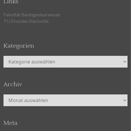
Links
Fakultät Bauingenieurwesen
TU Dresden Startseite
Kategorien
Kategorien
Archiv
Archiv
Meta