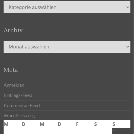
Kategorien
Archiv
Archiv
Meta
Anmelden
Eintrags-Feed
Kommentar-Feed
WordPress.org
M
D
M
D
F
S
S
1