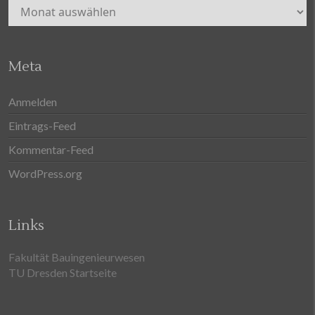
Archiv
Meta
Anmelden
Eintrags-Feed
Kommentar-Feed
WordPress.org
Links
Fakultät Bauingenieurwesen
TU Dresden Startseite