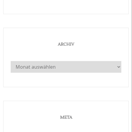
ARCHIV
Archiv
META