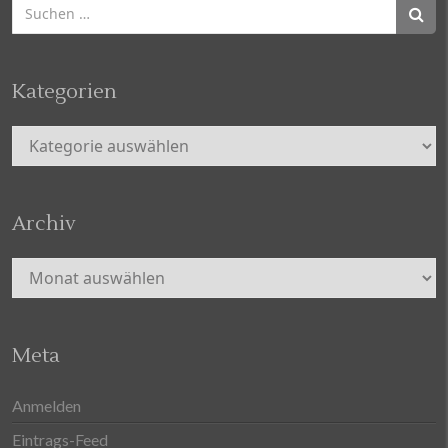
Suchen
nach:
Kategorien
Kategorien
Archiv
Archiv
Meta
Anmelden
Eintrags-Feed