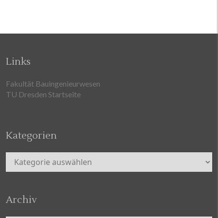
Links
Fakultät Bauingenieurwesen
TU Dresden Startseite
Kategorien
Kategorien
Archiv