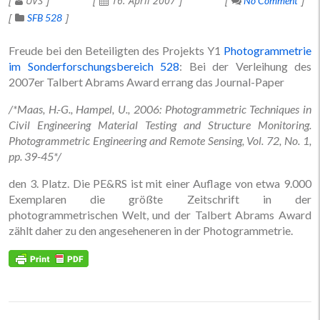
UVS
16. April 2007
No Comment
SFB 528
Freude bei den Beteiligten des Projekts Y1
Photogrammetrie
im Sonderforschungsbereich 528
: Bei der Verleihung des
2007er Talbert Abrams Award errang das Journal-Paper
/*Maas, H.-G., Hampel, U., 2006: Photogrammetric Techniques in
Civil Engineering Material Testing and Structure Monitoring.
Photogrammetric Engineering and Remote Sensing, Vol. 72, No. 1,
pp. 39-45*/
den 3. Platz. Die PE&RS ist mit einer Auflage von etwa 9.000
Exemplaren die größte Zeitschrift in der
photogrammetrischen Welt, und der Talbert Abrams Award
zählt daher zu den angeseheneren in der Photogrammetrie.