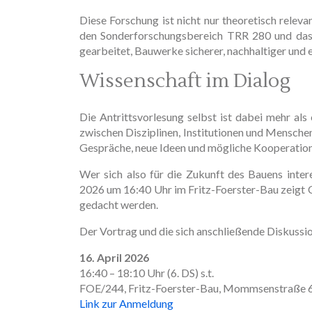
Diese Forschung ist nicht nur theoretisch relev
den Sonderforschungsbereich TRR 280 und das G
gearbeitet, Bauwerke sicherer, nachhaltiger und 
Wissenschaft im Dialog
Die Antrittsvorlesung selbst ist dabei mehr als 
zwischen Disziplinen, Institutionen und Mensche
Gespräche, neue Ideen und mögliche Kooperatio
Wer sich also für die Zukunft des Bauens intere
2026 um 16:40 Uhr im Fritz-Foerster-Bau zeigt C
gedacht werden.
Der Vortrag und die sich anschließende Diskussion
16. April 2026
16:40 – 18:10 Uhr (6. DS) s.t.
FOE/244, Fritz-Foerster-Bau, Mommsenstraße 
Link zur Anmeldung