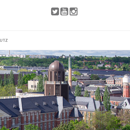
 2002
Dresden
HUTZ