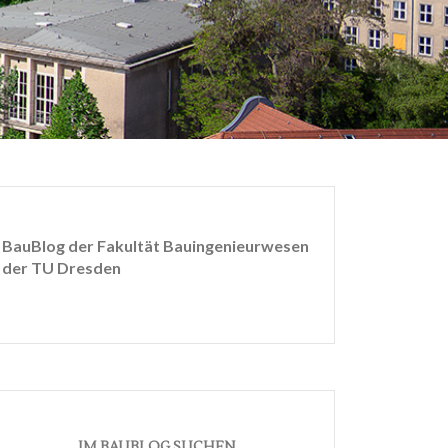
BauBlog der Fakultät Bauingenieurwesen
der TU Dresden
IM BAUBLOG SUCHEN