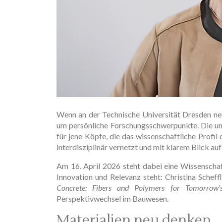
Wenn an der Technische Universität Dresden neue
um persönliche Forschungsschwerpunkte. Die uni
für jene Köpfe, die das wissenschaftliche Profil 
interdisziplinär vernetzt und mit klarem Blick auf
Am 16. April 2026 steht dabei eine Wissenschaf
Innovation und Relevanz steht: Christina Scheff
Concrete: Fibers and Polymers for Tomorrow’s
Perspektivwechsel im Bauwesen.
Materialien neu denken