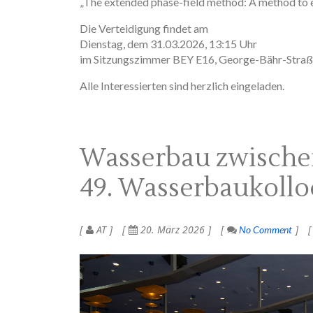
„The extended phase-field method: A method to e
Die Verteidigung findet am
Dienstag, dem 31.03.2026, 13:15 Uhr
im Sitzungszimmer BEY E16, George-Bähr-Straße
Alle Interessierten sind herzlich eingeladen.
Wasserbau zwische
49. Wasserbaukoll
AT
20. März 2026
No Comment