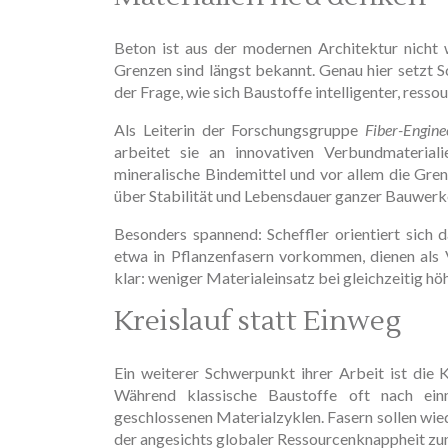
Beton ist aus der modernen Architektur nicht
Grenzen sind längst bekannt. Genau hier setzt Sc
der Frage, wie sich Baustoffe intelligenter, ress
Als Leiterin der Forschungsgruppe
Fiber-Engine
arbeitet sie an innovativen Verbundmaterial
mineralische Bindemittel und vor allem die Gre
über Stabilität und Lebensdauer ganzer Bauwerk
Besonders spannend: Scheffler orientiert sich d
etwa in Pflanzenfasern vorkommen, dienen als V
klar: weniger Materialeinsatz bei gleichzeitig hö
Kreislauf statt Einweg
Ein weiterer Schwerpunkt ihrer Arbeit ist die
Während klassische Baustoffe oft nach ein
geschlossenen Materialzyklen. Fasern sollen wie
der angesichts globaler Ressourcenknappheit z