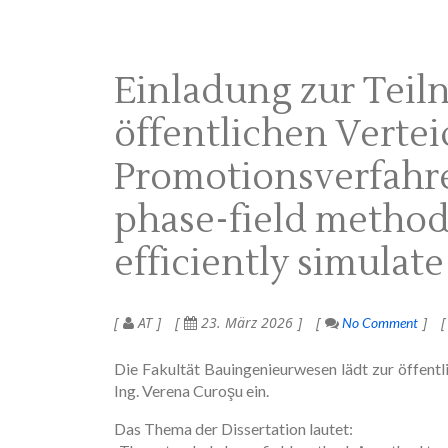
Einladung zur Teil
öffentlichen Verte
Promotionsverfahr
phase-field method
efficiently simulat
AT
23. März 2026
No Comment
Die Fakultät Bauingenieurwesen lädt zur öffentl
Ing. Verena Curoşu ein.
Das Thema der Dissertation lautet: