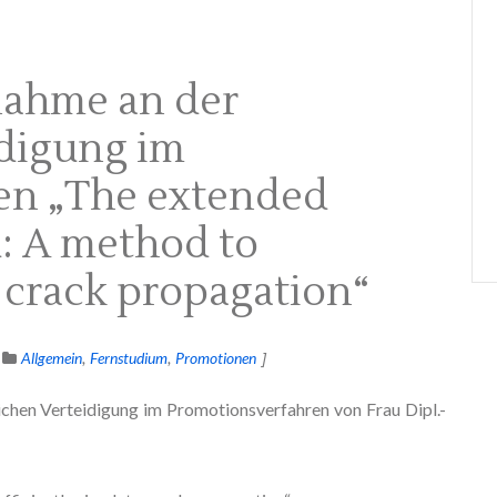
nahme an der
idigung im
en „The extended
: A method to
e crack propagation“
Allgemein
Fernstudium
Promotionen
ichen Verteidigung im Promotionsverfahren von Frau Dipl.-