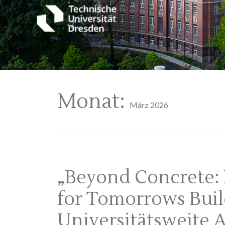
Monat:
März 2026
„Beyond Concrete: 
for Tomorrows Buil
Universitätsweite A