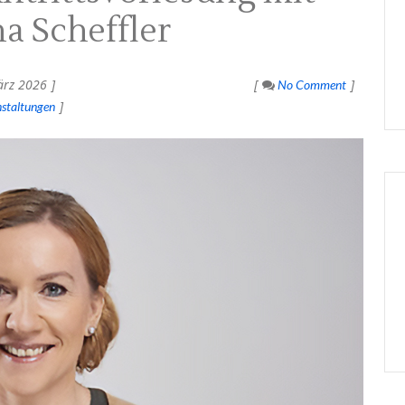
na Scheffler
rz 2026
No Comment
staltungen