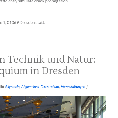
fficiently simulate crack propagation“
 1, 01069 Dresden statt.
n Technik und Natur:
oquium in Dresden
Allgemein
Allgemeines
Fernstudium
Veranstaltungen