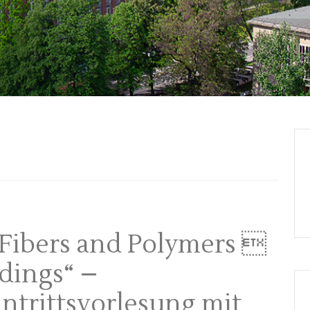
Fibers and Polymers 
dings“ –
ntrittsvorlesung mit