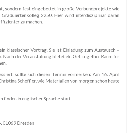
ant, sondern fest eingebettet in große Verbundprojekte wie
raduiertenkolleg 2250. Hier wird interdisziplinär daran
effizienter zu machen.
ein klassischer Vortrag. Sie ist Einladung zum Austausch –
n. Nach der Veranstaltung bietet ein Get-together Raum für
nen.
ssiert, sollte sich diesen Termin vormerken: Am 16. April
hristina Scheffler, wie Materialien von morgen schon heute
 finden in englischer Sprache statt.
6, 01069 Dresden